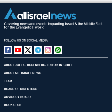
Covering news and events impacting Israel & the Middle East
for the Evangelical world
FOLLOW US ON SOCIAL MEDIA
Facebook
Youtube
Twitter (X)
Telegram
Instagram
Whatsapp
ABOUT JOEL C. ROSENBERG, EDITOR-IN-CHIEF
ABOUT ALL ISRAEL NEWS
TEAM
BOARD OF DIRECTORS
ADVISORY BOARD
BOOK CLUB