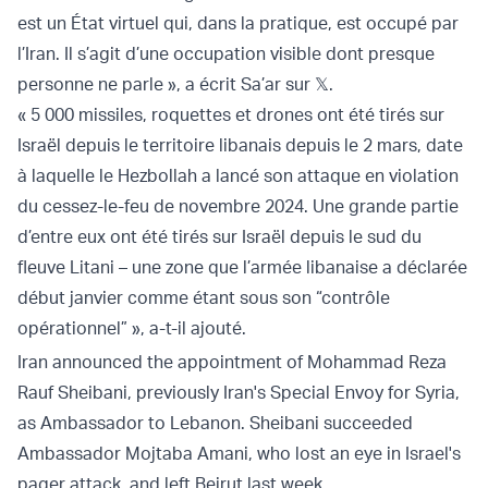
est un État virtuel qui, dans la pratique, est occupé par
l’Iran. Il s’agit d’une occupation visible dont presque
personne ne parle », a écrit Sa’ar sur 𝕏.
« 5 000 missiles, roquettes et drones ont été tirés sur
Israël depuis le territoire libanais depuis le 2 mars, date
à laquelle le Hezbollah a lancé son attaque en violation
du cessez-le-feu de novembre 2024. Une grande partie
d’entre eux ont été tirés sur Israël depuis le sud du
fleuve Litani – une zone que l’armée libanaise a déclarée
début janvier comme étant sous son “contrôle
opérationnel” », a-t-il ajouté.
Iran announced the appointment of Mohammad Reza
Rauf Sheibani, previously Iran's Special Envoy for Syria,
as Ambassador to Lebanon. Sheibani succeeded
Ambassador Mojtaba Amani, who lost an eye in Israel's
pager attack, and left Beirut last week.