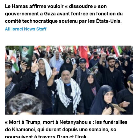
Le Hamas affirme vouloir « dissoudre » son
gouvernement à Gaza avant l'entrée en fonction du
comité technocratique soutenu par les États-Unis.
All Israel News Staff
« Mort à Trump, mort à Netanyahou » : les funérailles
de Khamenei, qui durent depuis une semaine, se
poursuivent à travers l'Iran et l'Irak