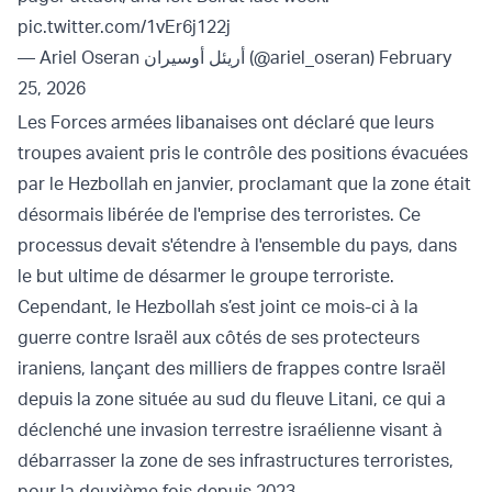
pic.twitter.com/1vEr6j122j
— Ariel Oseran أريئل أوسيران (@ariel_oseran)
February
25, 2026
Les Forces armées libanaises ont déclaré que leurs
troupes avaient pris le contrôle des positions évacuées
par le Hezbollah en janvier, proclamant que la zone était
désormais libérée de l'emprise des terroristes. Ce
processus devait s'étendre à l'ensemble du pays, dans
le but ultime de désarmer le groupe terroriste.
Cependant, le Hezbollah s’est joint ce mois-ci à la
guerre contre Israël aux côtés de ses protecteurs
iraniens, lançant des milliers de frappes contre Israël
depuis la zone située au sud du fleuve Litani, ce qui a
déclenché une invasion terrestre israélienne visant à
débarrasser la zone de ses infrastructures terroristes,
pour la deuxième fois depuis 2023.