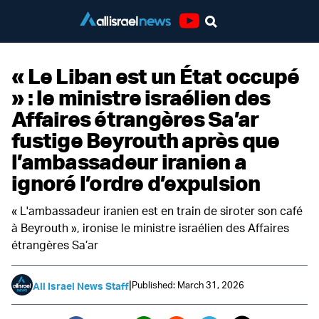
Youtube
« Le Liban est un État occupé
» : le ministre israélien des
Affaires étrangères Sa’ar
fustige Beyrouth après que
l’ambassadeur iranien a
ignoré l’ordre d’expulsion
« L'ambassadeur iranien est en train de siroter son café
à Beyrouth », ironise le ministre israélien des Affaires
étrangères Sa’ar
|
Published: March 31, 2026
All Israel News Staff