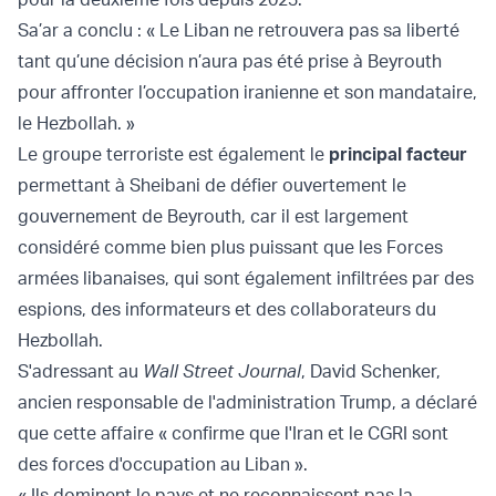
Sa’ar a conclu : « Le Liban ne retrouvera pas sa liberté
tant qu’une décision n’aura pas été prise à Beyrouth
pour affronter l’occupation iranienne et son mandataire,
le Hezbollah. »
Le groupe terroriste est également le
principal facteur
permettant à Sheibani de défier ouvertement le
gouvernement de Beyrouth, car il est largement
considéré comme bien plus puissant que les Forces
armées libanaises, qui sont également infiltrées par des
espions, des informateurs et des collaborateurs du
Hezbollah.
S'adressant au
Wall Street Journal
, David Schenker,
ancien responsable de l'administration Trump, a déclaré
que cette affaire « confirme que l'Iran et le CGRI sont
des forces d'occupation au Liban ».
« Ils dominent le pays et ne reconnaissent pas la