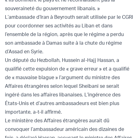
souveraineté du gouvernement libanais. »
L’ambassade d’Iran à Beyrouth serait utilisée par le CGRI
pour coordonner ses activités au Liban et dans
l’ensemble de la région, après que le régime a perdu
son ambassade à Damas suite à la chute du régime
d’Assad en Syrie.
Un député du Hezbollah, Hussein al-Hajj Hassan, a
qualifié cette expulsion de « grave erreur » et a qualifié
de « mauvaise blague » l’argument du ministre des
Affaires étrangères selon lequel Sheibani se serait
ingéré dans les affaires libanaises. L’ingérence des
États-Unis et d’autres ambassadeurs est bien plus
importante, a-t-il affirmé.
Le ministère des Affaires étrangères aurait dû
convoquer l’ambassadeur américain des dizaines de
fois, a déclaré Hassan, accusant le ministre des Affaires