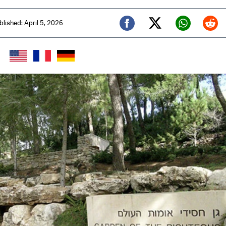
blished: April 5, 2026
Twitter (X)
Facebook
Whats
Red