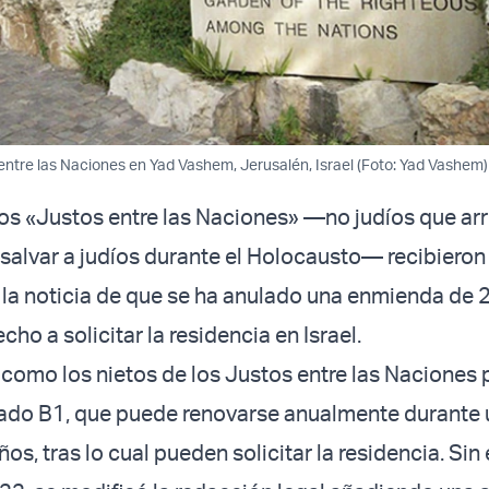
 entre las Naciones en Yad Vashem, Jerusalén, Israel (Foto: Yad Vashem)
los «Justos entre las Naciones» —no judíos que ar
 salvar a judíos durante el Holocausto— recibieron
la noticia de que se ha anulado una enmienda de
echo a solicitar la residencia en Israel.
s como los nietos de los Justos entre las Naciones
isado B1, que puede renovarse anualmente durante 
os, tras lo cual pueden solicitar la residencia. Si