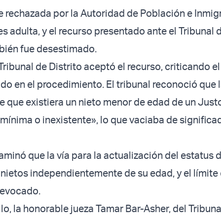
ue rechazada por la Autoridad de Población e Inmig
s adulta, y el recurso presentado ante el Tribunal 
bién fue desestimado.
Tribunal de Distrito aceptó el recurso, criticando el
do en el procedimiento. El tribunal reconoció que 
e que existiera un nieto menor de edad de un Justo
mínima o inexistente», lo que vaciaba de significa
taminó que la vía para la actualización del estatus 
s nietos independientemente de su edad, y el límite
 revocado.
llo, la honorable jueza Tamar Bar-Asher, del Tribuna