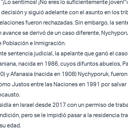
 “¡Lo sentimos! ¡No eres lo suficientemente joven!”
a decisión y siguió adelante con el asunto en los tr
laciones fueron rechazadas. Sin embargo, la sent
 avance se derivó de un caso diferente, Nychypor
e Población e Inmigración.
te sentencia judicial, la apelante que ganó el caso
niana, nacida en 1986, cuyos difuntos abuelos, P
0) y Afanasia (nacida en 1908) Nychyporuk, fueron
mo Justos entre las Naciones en 1991 por salvar 
ocausto.
idía en Israel desde 2017 con un permiso de trab
dición, pero se le impidió pasar a la residencia tr
 su edad.