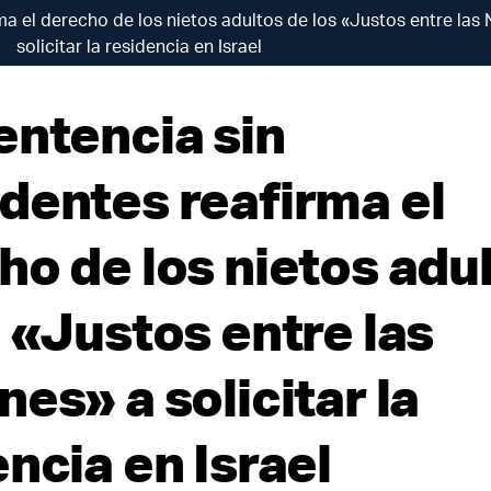
a el derecho de los nietos adultos de los «Justos entre las
solicitar la residencia en Israel
entencia sin
dentes reafirma el
ho de los nietos adu
 «Justos entre las
es» a solicitar la
ncia en Israel