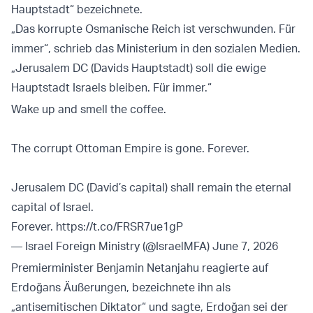
Hauptstadt“ bezeichnete.
„Das korrupte Osmanische Reich ist verschwunden. Für
immer“, schrieb das Ministerium in den sozialen Medien.
„Jerusalem DC (Davids Hauptstadt) soll die ewige
Hauptstadt Israels bleiben. Für immer.“
Wake up and smell the coffee.
The corrupt Ottoman Empire is gone. Forever.
Jerusalem DC (David’s capital) shall remain the eternal
capital of Israel.
Forever.
https://t.co/FRSR7ue1gP
— Israel Foreign Ministry (@IsraelMFA)
June 7, 2026
Premierminister Benjamin Netanjahu reagierte auf
Erdoğans Äußerungen, bezeichnete ihn als
„antisemitischen Diktator“ und sagte, Erdoğan sei der