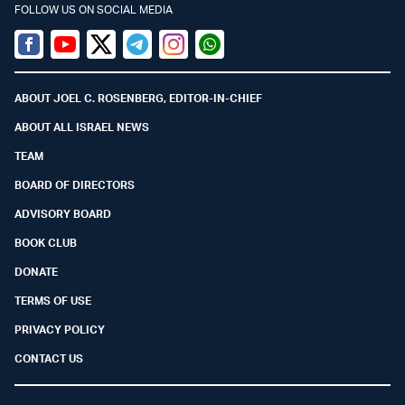
FOLLOW US ON SOCIAL MEDIA
Facebook
Youtube
Twitter (X)
Telegram
Instagram
Whatsapp
ABOUT JOEL C. ROSENBERG, EDITOR-IN-CHIEF
ABOUT ALL ISRAEL NEWS
TEAM
BOARD OF DIRECTORS
ADVISORY BOARD
BOOK CLUB
DONATE
TERMS OF USE
PRIVACY POLICY
CONTACT US