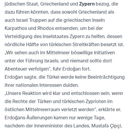
jüdischen Staat, Griechenland und
Zypern
bezog, die
dazu führen könnten, dass sowohl Griechenland als
auch Israel Truppen auf die griechischen Inseln
Karpathos und Rhodos entsenden, um bei der
Verteidigung des Inselstaates Zypern zu helfen, dessen
nördliche Hälfte von türkischen Streitkräften besetzt ist.
„Wir sehen auch im Mittelmeer böswillige Initiativen
unter der Führung Israels, und niemand sollte dort
Abenteuer verfolgen“, fuhr Erdoğan fort.
Erdoğan sagte, die Türkei werde keine Beeinträchtigung
ihrer nationalen Interessen dulden.
„Unsere Reaktion wird klar und entschlossen sein, wenn
die Rechte der Türken und türkischen Zyprioten im
östlichen Mittelmeerraum verletzt werden“, erklärte er.
Erdoğans Äußerungen kamen nur wenige Tage,
nachdem der Innenminister des Landes, Mustafa Çipçi,