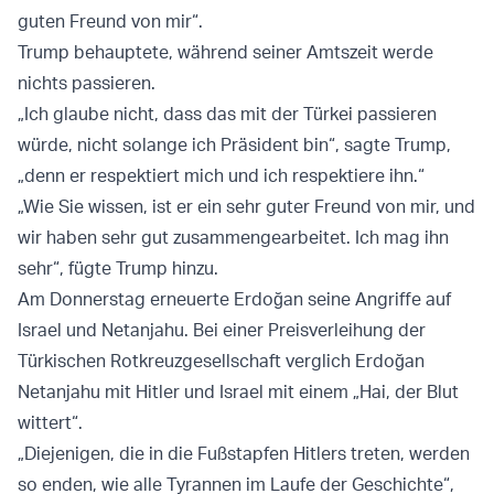
guten Freund von mir“.
Trump behauptete, während seiner Amtszeit werde
nichts passieren.
„Ich glaube nicht, dass das mit der Türkei passieren
würde, nicht solange ich Präsident bin“, sagte Trump,
„denn er respektiert mich und ich respektiere ihn.“
„Wie Sie wissen, ist er ein sehr guter Freund von mir, und
wir haben sehr gut zusammengearbeitet. Ich mag ihn
sehr“, fügte Trump hinzu.
Am Donnerstag erneuerte Erdoğan seine Angriffe auf
Israel und Netanjahu. Bei einer Preisverleihung der
Türkischen Rotkreuzgesellschaft verglich Erdoğan
Netanjahu mit Hitler und Israel mit einem „Hai, der Blut
wittert“.
„Diejenigen, die in die Fußstapfen Hitlers treten, werden
so enden, wie alle Tyrannen im Laufe der Geschichte“,