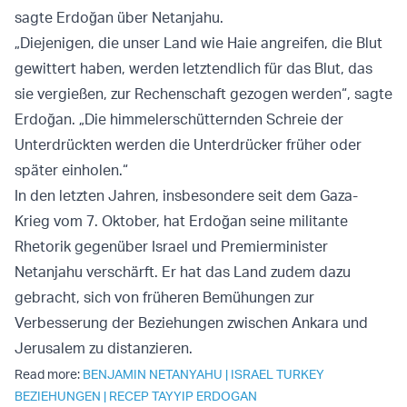
sagte Erdoğan über Netanjahu.
„Diejenigen, die unser Land wie Haie angreifen, die Blut
gewittert haben, werden letztendlich für das Blut, das
sie vergießen, zur Rechenschaft gezogen werden“, sagte
Erdoğan. „Die himmelerschütternden Schreie der
Unterdrückten werden die Unterdrücker früher oder
später einholen.“
In den letzten Jahren, insbesondere seit dem Gaza-
Krieg vom 7. Oktober, hat Erdoğan seine militante
Rhetorik gegenüber Israel und Premierminister
Netanjahu verschärft. Er hat das Land zudem dazu
gebracht, sich von früheren Bemühungen zur
Verbesserung der Beziehungen zwischen Ankara und
Jerusalem zu distanzieren.
Read more:
BENJAMIN NETANYAHU
|
ISRAEL TURKEY
BEZIEHUNGEN
|
RECEP TAYYIP ERDOGAN