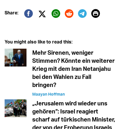
Print
Share:
Twitter (X)
Facebook
Whatsapp
Reddit
Telegram
You might also like to read this:
Mehr Sirenen, weniger
Stimmen? Könnte ein weiterer
Krieg mit dem Iran Netanjahu
bei den Wahlen zu Fall
bringen?
Maayan Hoffman
„Jerusalem wird wieder uns
gehören“: Israel reagiert
scharf auf türkischen Minister,
der von der Eroberung Israels