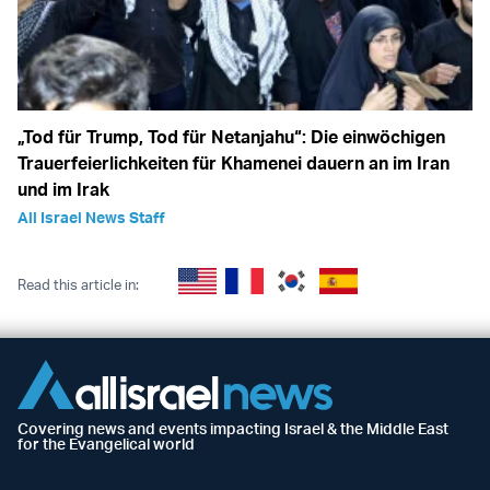
„Tod für Trump, Tod für Netanjahu“: Die einwöchigen
Trauerfeierlichkeiten für Khamenei dauern an im Iran
und im Irak
All Israel News Staff
Read this article in:
Covering news and events impacting Israel & the Middle East
for the Evangelical world