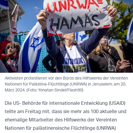
Aktivisten protestieren vor den Büros des Hilfswerks der Vereinten
Nationen für Palästina-Flüchtlinge (UNRWA) in Jerusalem, am 20.
März 2024. (Foto: Yonatan Sindel/Flash90)
Die US- Behörde für internationale Entwicklung (USAID)
teilte am Freitag mit, dass sie mehr als 100 aktuelle und
ehemalige Mitarbeiter des Hilfswerks der Vereinten
Nationen für palästinensische Flüchtlinge (UNRWA)