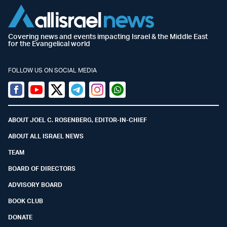
Covering news and events impacting Israel & the Middle East
for the Evangelical world
FOLLOW US ON SOCIAL MEDIA
Facebook
Youtube
Twitter (X)
Telegram
Instagram
Whatsapp
ABOUT JOEL C. ROSENBERG, EDITOR-IN-CHIEF
ABOUT ALL ISRAEL NEWS
TEAM
BOARD OF DIRECTORS
ADVISORY BOARD
BOOK CLUB
DONATE