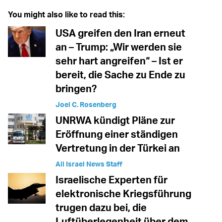
You might also like to read this:
USA greifen den Iran erneut
an – Trump: „Wir werden sie
sehr hart angreifen“ – Ist er
bereit, die Sache zu Ende zu
bringen?
Joel C. Rosenberg
UNRWA kündigt Pläne zur
Eröffnung einer ständigen
Vertretung in der Türkei an
All Israel News Staff
Israelische Experten für
elektronische Kriegsführung
trugen dazu bei, die
Luftüberlegenheit über dem