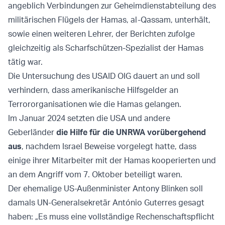
angeblich Verbindungen zur Geheimdienstabteilung des
militärischen Flügels der Hamas, al-Qassam, unterhält,
sowie einen weiteren Lehrer, der Berichten zufolge
gleichzeitig als Scharfschützen-Spezialist der Hamas
tätig war.
Die Untersuchung des USAID OIG dauert an und soll
verhindern, dass amerikanische Hilfsgelder an
Terrororganisationen wie die Hamas gelangen.
Im Januar 2024 setzten die USA und andere
Geberländer
die Hilfe für die UNRWA vorübergehend
aus
, nachdem Israel Beweise vorgelegt hatte, dass
einige ihrer Mitarbeiter mit der Hamas kooperierten und
an dem Angriff vom 7. Oktober beteiligt waren.
Der ehemalige US-Außenminister Antony Blinken soll
damals UN-Generalsekretär António Guterres gesagt
haben: „Es muss eine vollständige Rechenschaftspflicht