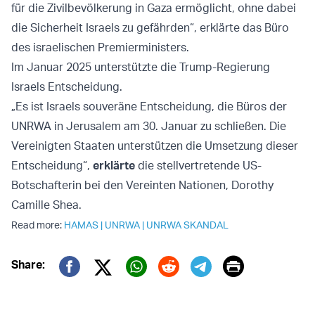
für die Zivilbevölkerung in Gaza ermöglicht, ohne dabei
die Sicherheit Israels zu gefährden“, erklärte das Büro
des israelischen Premierministers.
Im Januar 2025 unterstützte die Trump-Regierung
Israels Entscheidung.
„Es ist Israels souveräne Entscheidung, die Büros der
UNRWA in Jerusalem am 30. Januar zu schließen. Die
Vereinigten Staaten unterstützen die Umsetzung dieser
Entscheidung“,
erklärte
die stellvertretende US-
Botschafterin bei den Vereinten Nationen, Dorothy
Camille Shea.
Read more:
HAMAS
|
UNRWA
|
UNRWA SKANDAL
Print
Share:
Twitter (X)
Facebook
Whatsapp
Reddit
Telegram