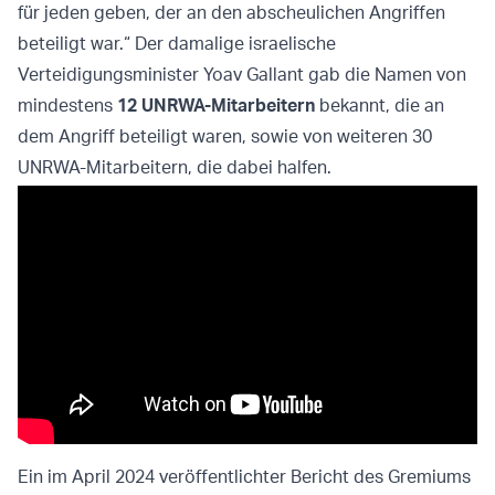
für jeden geben, der an den abscheulichen Angriffen
beteiligt war.“ Der damalige israelische
Verteidigungsminister Yoav Gallant gab die Namen von
mindestens
12 UNRWA-Mitarbeitern
bekannt, die an
dem Angriff beteiligt waren, sowie von weiteren 30
UNRWA-Mitarbeitern, die dabei halfen.
Ein im April 2024 veröffentlichter Bericht des Gremiums