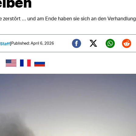
eiben
e zerstört … und am Ende haben sie sich an den Verhandlung
|
Published: April 6, 2026
 Staff
Twitter (X)
Facebook
Whats
Red