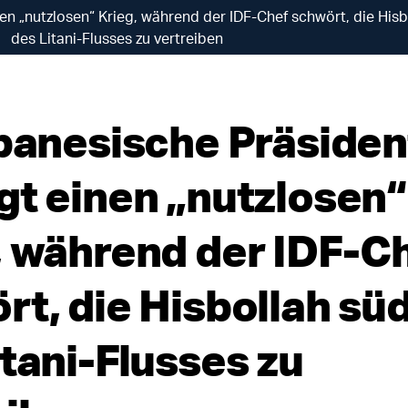
en „nutzlosen“ Krieg, während der IDF-Chef schwört, die Hisb
des Litani-Flusses zu vertreiben
ibanesische Präsiden
gt einen „nutzlosen“
, während der IDF-C
rt, die Hisbollah süd
itani-Flusses zu