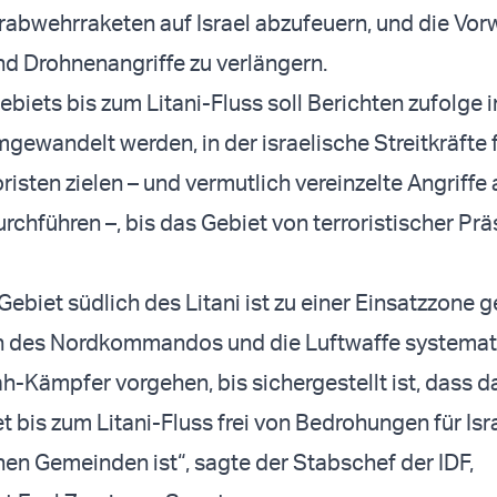
rabwehrraketen auf Israel abzufeuern, und die Vor
nd Drohnenangriffe zu verlängern.
biets bis zum Litani-Fluss soll Berichten zufolge i
gewandelt werden, in der israelische Streitkräfte f
risten zielen – und vermutlich vereinzelte Angriffe 
urchführen –, bis das Gebiet von terroristischer Pr
ebiet südlich des Litani ist zu einer Einsatzzone 
en des Nordkommandos und die Luftwaffe systemat
h-Kämpfer vorgehen, bis sichergestellt ist, dass d
 bis zum Litani-Fluss frei von Bedrohungen für Isr
hen Gemeinden ist“, sagte der Stabschef der IDF,