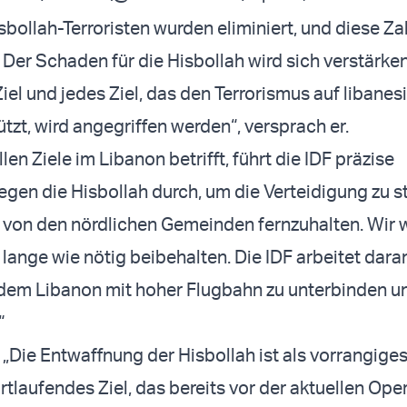
sbollah-Terroristen wurden eliminiert, und diese Za
. Der Schaden für die Hisbollah wird sich verstärke
Ziel und jedes Ziel, das den Terrorismus auf libane
tzt, wird angegriffen werden“, versprach er.
len Ziele im Libanon betrifft, führt die IDF präzise
gen die Hisbollah durch, um die Verteidigung zu s
 von den nördlichen Gemeinden fernzuhalten. Wir 
 lange wie nötig beibehalten. Die IDF arbeitet dara
dem Libanon mit hoher Flugbahn zu unterbinden u
“
 „Die Entwaffnung der Hisbollah ist als vorrangiges
fortlaufendes Ziel, das bereits vor der aktuellen Ope