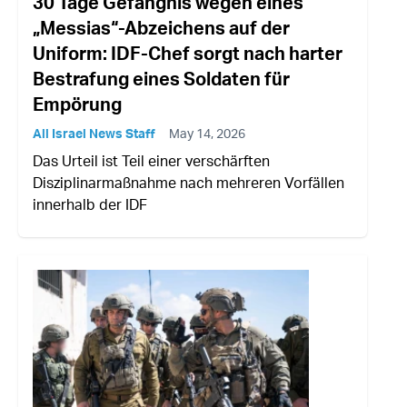
30 Tage Gefängnis wegen eines
„Messias“-Abzeichens auf der
Uniform: IDF-Chef sorgt nach harter
Bestrafung eines Soldaten für
Empörung
All Israel News Staff
May 14, 2026
Das Urteil ist Teil einer verschärften
Disziplinarmaßnahme nach mehreren Vorfällen
innerhalb der IDF