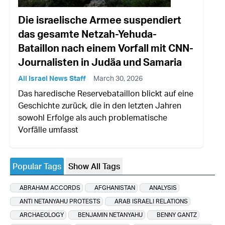
Die israelische Armee suspendiert
das gesamte Netzah-Yehuda-
Bataillon nach einem Vorfall mit CNN-
Journalisten in Judäa und Samaria
All Israel News Staff
March 30, 2026
Das haredische Reservebataillon blickt auf eine
Geschichte zurück, die in den letzten Jahren
sowohl Erfolge als auch problematische
Vorfälle umfasst
Popular Tags
Show All Tags
ABRAHAM ACCORDS
AFGHANISTAN
ANALYSIS
ANTI NETANYAHU PROTESTS
ARAB ISRAELI RELATIONS
ARCHAEOLOGY
BENJAMIN NETANYAHU
BENNY GANTZ