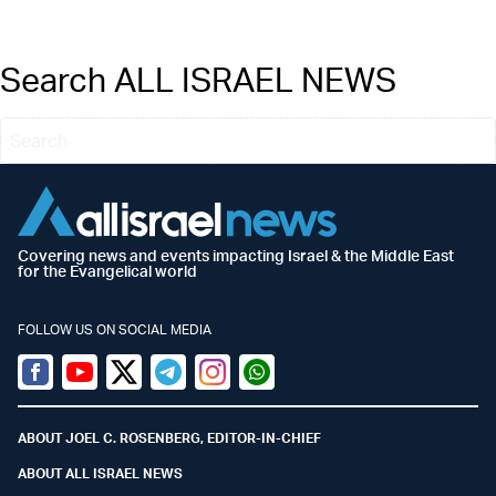
Search ALL ISRAEL NEWS
Covering news and events impacting Israel & the Middle East
for the Evangelical world
FOLLOW US ON SOCIAL MEDIA
Facebook
Youtube
Twitter (X)
Telegram
Instagram
Whatsapp
ABOUT JOEL C. ROSENBERG, EDITOR-IN-CHIEF
ABOUT ALL ISRAEL NEWS