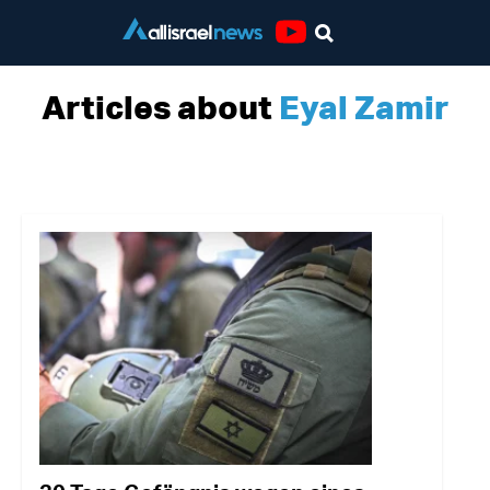
Youtube
Articles about
Eyal Zamir