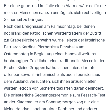
Bereiche gebe, und im Falle eines Alarms wäre es für die
meisten Menschen nahezu unmöglich, sich rechtzeitig in
Sicherheit zu bringen.
Nach den Ereignissen am Palmsonntag, bei denen
hochrangigen katholischen Würdenträgern der Zutritt
zur Grabeskirche verwehrt wurde, leitete der lateinische
Patriarch Kardinal Pierbattista Pizzaballa am
Ostersonntag in Begleitung einer Handvoll weiterer
hochrangiger Geistlicher eine traditionelle Messe in der
Kirche. Kleine Gruppen katholischer Laien, darunter
offenbar sowohl Einheimische als auch Touristen aus
dem Ausland, versuchten, sich ihnen anzuschließen,
wurden jedoch von Sicherheitskräften daran gehindert.
Die priesterliche Segnungszeremonie zum Pessach-Fest
an der Klagemauer am Sonntagmorgen zog nur eine
kleine Handvoll hochrangiger Rabbiner und anderer