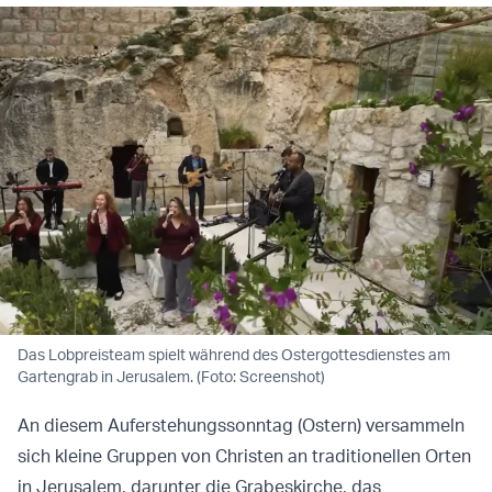
Das Lobpreisteam spielt während des Ostergottesdienstes am
Gartengrab in Jerusalem. (Foto: Screenshot)
An diesem Auferstehungssonntag (Ostern) versammeln
sich kleine Gruppen von Christen an traditionellen Orten
in Jerusalem, darunter die Grabeskirche, das