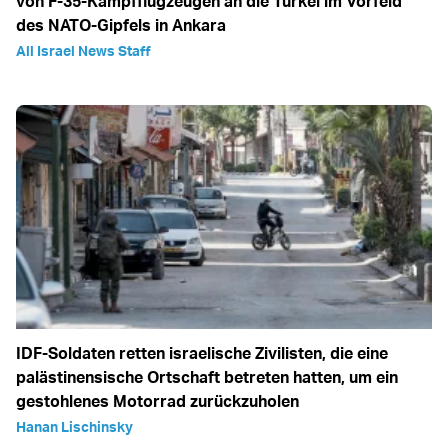
von F-35-Kampfflugzeugen an die Türkei im Vorfeld
des NATO-Gipfels in Ankara
All Israel News Staff
IDF-Soldaten retten israelische Zivilisten, die eine
palästinensische Ortschaft betreten hatten, um ein
gestohlenes Motorrad zurückzuholen
Hanan Lischinsky