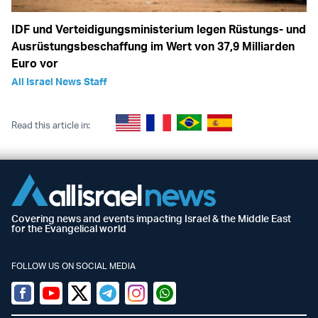
IDF und Verteidigungsministerium legen Rüstungs- und
Ausrüstungsbeschaffung im Wert von 37,9 Milliarden
Euro vor
All Israel News Staff
Read this article in:
Covering news and events impacting Israel & the Middle East
for the Evangelical world
FOLLOW US ON SOCIAL MEDIA
Facebook
Youtube
Twitter (X)
Telegram
Instagram
Whatsapp