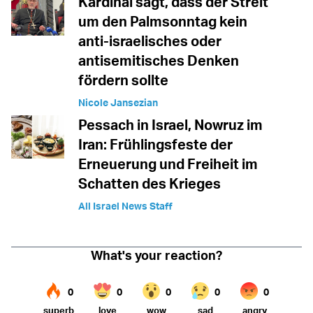
Kardinal sagt, dass der Streit
um den Palmsonntag kein
anti-israelisches oder
antisemitisches Denken
fördern sollte
Nicole Jansezian
Pessach in Israel, Nowruz im
Iran: Frühlingsfeste der
Erneuerung und Freiheit im
Schatten des Krieges
All Israel News Staff