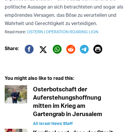
politische Aussage an sich betrachteten und sogar als
empörendes Versagen, das Böse zu verurteilen und
Wahrheit und Gerechtigkeit zu verteidigen.
Read more:
OSTERN
|
OPERATION ROARING LION
Print
Share:
Twitter (X)
Facebook
Whatsapp
Reddit
Telegram
You might also like to read this:
Osterbotschaft der
Auferstehungshoffnung
mitten im Krieg am
Gartengrab in Jerusalem
All Israel News Staff