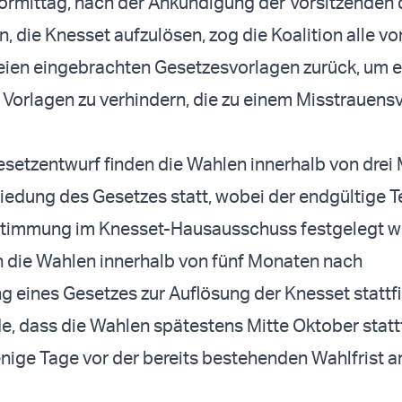
rmittag, nach der Ankündigung der Vorsitzenden 
, die Knesset aufzulösen, zog die Koalition alle vo
eien eingebrachten Gesetzesvorlagen zurück, um e
Vorlagen zu verhindern, die zu einem Misstrauen
etzentwurf finden die Wahlen innerhalb von drei
edung des Gesetzes statt, wobei der endgültige T
stimmung im Knesset-Hausausschuss festgelegt wi
 die Wahlen innerhalb von fünf Monaten nach
 eines Gesetzes zur Auflösung der Knesset stattf
, dass die Wahlen spätestens Mitte Oktober statt
nige Tage vor der bereits bestehenden Wahlfrist a