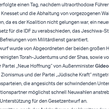
 erfolgte einen Tag, nachdem ultraorthodoxe Führer
 Knesset und die Abhaltung von vorgezogenen Wa
n, da es der Koalition nicht gelungen war, ein neue
etz für die IDF zu verabschieden, das Jeschiwa-S
Befreiungen vom Militärdienst garantiert.
wurf wurde von Abgeordneten der beiden großen H
reinigten Torah-Judentums und der Shas, sowie v
r Partei „Neue Hoffnung“ von Außenminister
Gideo
 Zionismus und der Partei „Jüdische Kraft“ mitget
sparteien, die angesichts der schwindenden Unte
litionspartner möglichst schnell Neuwahlen anstre
 Unterstützung für den Gesetzentwurf an.