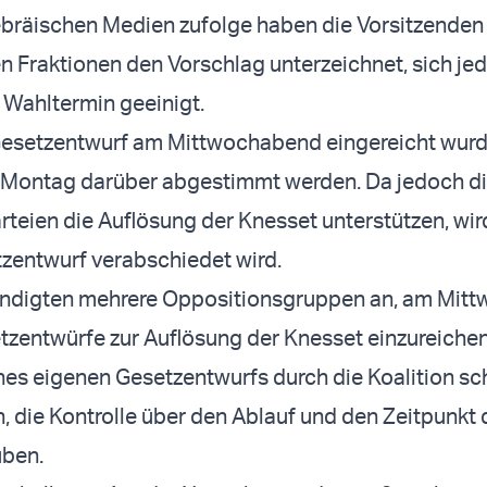
ebräischen Medien zufolge haben die Vorsitzenden
n Fraktionen den Vorschlag unterzeichnet, sich j
n Wahltermin geeinigt.
esetzentwurf am Mittwochabend eingereicht wurd
 Montag darüber abgestimmt werden. Da jedoch d
teien die Auflösung der Knesset unterstützen, wir
zentwurf verabschiedet wird.
kündigten mehrere Oppositionsgruppen an, am Mit
tzentwürfe zur Auflösung der Knesset einzureichen
nes eigenen Gesetzentwurfs durch die Koalition sch
n, die Kontrolle über den Ablauf und den Zeitpunkt 
ben.