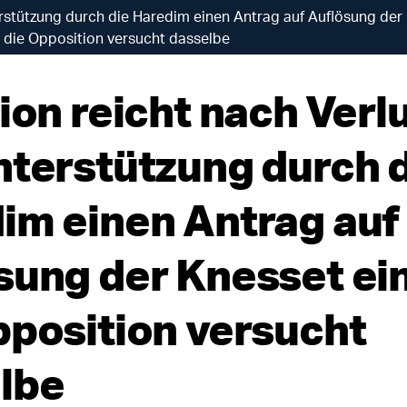
erstützung durch die Haredim einen Antrag auf Auflösung der 
die Opposition versucht dasselbe
ion reicht nach Verl
nterstützung durch 
im einen Antrag auf
sung der Knesset ein
pposition versucht
lbe