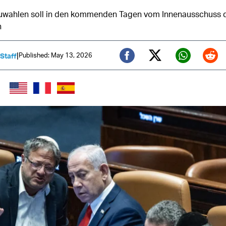
euwahlen soll in den kommenden Tagen vom Innenausschuss 
n
|
Published: May 13, 2026
 Staff
Twitter (X)
Facebook
Whats
Red