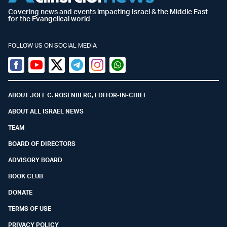
Covering news and events impacting Israel & the Middle East
for the Evangelical world
FOLLOW US ON SOCIAL MEDIA
Facebook
Youtube
Twitter (X)
Telegram
Instagram
Whatsapp
ABOUT JOEL C. ROSENBERG, EDITOR-IN-CHIEF
ABOUT ALL ISRAEL NEWS
TEAM
BOARD OF DIRECTORS
ADVISORY BOARD
BOOK CLUB
DONATE
TERMS OF USE
PRIVACY POLICY