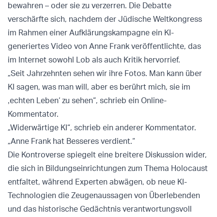
bewahren – oder sie zu verzerren. Die Debatte
verschärfte sich, nachdem der Jüdische Weltkongress
im Rahmen einer Aufklärungskampagne ein KI-
generiertes Video von Anne Frank veröffentlichte, das
im Internet sowohl Lob als auch Kritik hervorrief.
„Seit Jahrzehnten sehen wir ihre Fotos. Man kann über
KI sagen, was man will, aber es berührt mich, sie im
‚echten Leben‘ zu sehen“, schrieb ein Online-
Kommentator.
„Widerwärtige KI“, schrieb ein anderer Kommentator.
„Anne Frank hat Besseres verdient.“
Die Kontroverse spiegelt eine breitere Diskussion wider,
die sich in Bildungseinrichtungen zum Thema Holocaust
entfaltet, während Experten abwägen, ob neue KI-
Technologien die Zeugenaussagen von Überlebenden
und das historische Gedächtnis verantwortungsvoll