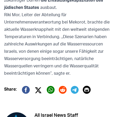
jüdischen Staates
ausbaut.
Riki Mor, Leiter der Abteilung für
Unternehmensverantwortung bei Mekorot, brachte die
aktuelle Wasserknappheit mit den weltweit steigenden
Temperaturen in Verbindung. „Diese Szenarien haben
zahlreiche Auswirkungen auf die Wasserressourcen
Israels, von denen einige sogar unsere Fähigkeit zur
Wasserversorgung beeinträchtigen, natürliche
Wasserquellen verringern und die Wasserqualität
beeinträchtigen können“, sagte er.
Print
Share:
Twitter (X)
Facebook
Whatsapp
Reddit
Telegram
All Israel News Staff