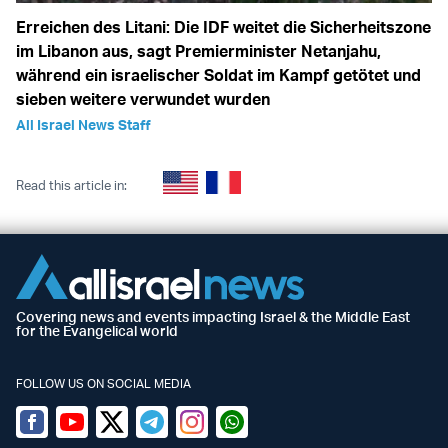
Erreichen des Litani: Die IDF weitet die Sicherheitszone
im Libanon aus, sagt Premierminister Netanjahu,
während ein israelischer Soldat im Kampf getötet und
sieben weitere verwundet wurden
All Israel News Staff
Read this article in:
Covering news and events impacting Israel & the Middle East
for the Evangelical world
FOLLOW US ON SOCIAL MEDIA
Facebook
Youtube
Twitter (X)
Telegram
Instagram
Whatsapp