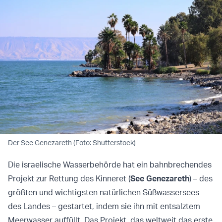
Der See Genezareth (Foto: Shutterstock)
Die israelische Wasserbehörde hat ein bahnbrechendes
Projekt zur Rettung des Kinneret (
See Genezareth
) – des
größten und wichtigsten natürlichen Süßwassersees
des Landes – gestartet, indem sie ihn mit entsalztem
Meerwasser auffüllt. Das Projekt, das weltweit das erste