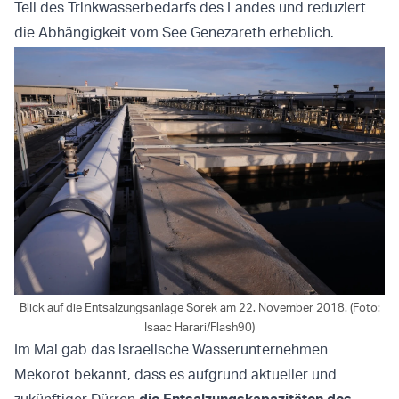
Teil des Trinkwasserbedarfs des Landes und reduziert
die Abhängigkeit vom See Genezareth erheblich.
Blick auf die Entsalzungsanlage Sorek am 22. November 2018. (Foto:
Isaac Harari/Flash90)
Im Mai gab das israelische Wasserunternehmen
Mekorot bekannt, dass es aufgrund aktueller und
zukünftiger Dürren
die Entsalzungskapazitäten des