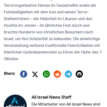
Terrororganisation Hamas im Gazastreifen sowie der
Feindseligkeiten mit dem Iran und seinen Terror-
Stellvertretern – der Hisbollah im Libanon und den
Houthis im Jemen – ihr jährliches Fest durch und
brachte Hunderte von christlichen Besuchern nach
Israel, um ihre Solidarität zu bekunden. Die einwöchige
Veranstaltung verband traditionelle Feierlichkeiten mit
feierlichen Gedenkzeremonien zu Ehren der Opfer des 7.
Oktober.
Print
Share:
Twitter (X)
Facebook
Whatsapp
Reddit
Telegram
All Israel News Staff
Die Mitarbeiter von All Israel News sind