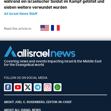
während ein israelischer Soldat im Kampf getötet und
sieben weitere verwundet wurden
All Israel News Staff
Read this article in:
Covering news and events impacting Israel & the Middle East
for the Evangelical world
FOLLOW US ON SOCIAL MEDIA
Facebook
Youtube
Twitter (X)
Telegram
Instagram
Whatsapp
ABOUT JOEL C. ROSENBERG, EDITOR-IN-CHIEF
ABOUT ALL ISRAEL NEWS