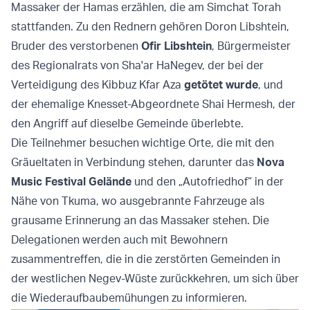
Massaker der Hamas erzählen, die am Simchat Torah
stattfanden. Zu den Rednern gehören Doron Libshtein,
Bruder des verstorbenen
Ofir Libshtein
, Bürgermeister
des Regionalrats von Sha'ar HaNegev, der bei der
Verteidigung des Kibbuz Kfar Aza
getötet wurde
, und
der ehemalige Knesset-Abgeordnete Shai Hermesh, der
den Angriff auf dieselbe Gemeinde überlebte.
Die Teilnehmer besuchen wichtige Orte, die mit den
Gräueltaten in Verbindung stehen, darunter das
Nova
Music Festival
Gelände
und den „Autofriedhof“ in der
Nähe von Tkuma, wo ausgebrannte Fahrzeuge als
grausame Erinnerung an das Massaker stehen. Die
Delegationen werden auch mit Bewohnern
zusammentreffen, die in die zerstörten Gemeinden in
der westlichen Negev-Wüste zurückkehren, um sich über
die Wiederaufbaubemühungen zu informieren.