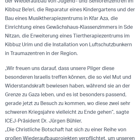
der Wiederaufbau von Jugend- und Seniorenzentren im
Kibbuz Be'eri, die Reparatur eines Kindergartens und der
Bau eines Musiktherapiezentrums in Kfar Aza, die
Einrichtung eines Gewächshaus-Klassenzimmers in Sde
Nitzan, die Erweiterung eines Tiertherapiezentrums im
Kibbuz Urim und die Installation von Luftschutzbunkern
in Traumazentren in der Region.
„Wir freuen uns darauf, dass unsere Pilger diese
besonderen Israelis treffen können, die so viel Mut und
Widerstandskraft bewiesen haben, während sie an der
Grenze zu Gaza leben, und es ist besonders passend,
gerade jetzt zu Besuch zu kommen, wo diese zwei sehr
schweren Kriegsjahre vielleicht zu Ende gehen“, sagte
ICEJ-Präsident Dr. Jürgen Bühler.
„Die Christliche Botschaft hat sich zu einer Reihe von
großen Wiederaufbauprojekten verpflichtet, um unseren