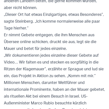
anderen Ländern beten, die gerne kommen würden,
aber nicht können.
„Dieser Ort hat etwas Einzigartiges, etwas Besonderes“,
sagte Steinberg. „Ich komme normalerweise alle paar
Tage hierher.“
Er nimmt Gebete entgegen, die ihm Menschen aus
Übersee online schicken, druckt sie aus, legt sie die
Mauer und betet für jedes einzelne.
„Wir dokumentieren jedes einzelne dieser Gebete auf
Video… Wir falten es und stecken es sorgfältig in die
Ritzen der Klagemauer“, erzählte er Sprague und lud sie
ein, das Projekt in Aktion zu sehen. „Komm mit mir.“
Millionen Menschen, darunter Weltführer und
internationale Prominente, haben an der Mauer gebetet,
als rituellen Akt bei einem Besuch in Israel. US-
Außenminister Marco Rubio besuchte kürzlich