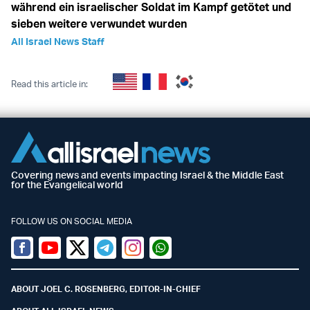
während ein israelischer Soldat im Kampf getötet und
sieben weitere verwundet wurden
All Israel News Staff
Read this article in:
Covering news and events impacting Israel & the Middle East
for the Evangelical world
FOLLOW US ON SOCIAL MEDIA
Facebook
Youtube
Twitter (X)
Telegram
Instagram
Whatsapp
ABOUT JOEL C. ROSENBERG, EDITOR-IN-CHIEF