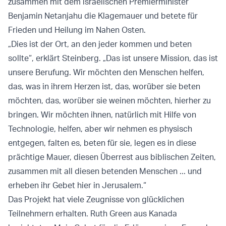
zusammen mit dem israelischen Premierminister
Benjamin Netanjahu die Klagemauer und betete für
Frieden und Heilung im Nahen Osten.
„Dies ist der Ort, an den jeder kommen und beten
sollte“, erklärt Steinberg. „Das ist unsere Mission, das ist
unsere Berufung. Wir möchten den Menschen helfen,
das, was in ihrem Herzen ist, das, worüber sie beten
möchten, das, worüber sie weinen möchten, hierher zu
bringen. Wir möchten ihnen, natürlich mit Hilfe von
Technologie, helfen, aber wir nehmen es physisch
entgegen, falten es, beten für sie, legen es in diese
prächtige Mauer, diesen Überrest aus biblischen Zeiten,
zusammen mit all diesen betenden Menschen ... und
erheben ihr Gebet hier in Jerusalem.“
Das Projekt hat viele Zeugnisse von glücklichen
Teilnehmern erhalten. Ruth Green aus Kanada