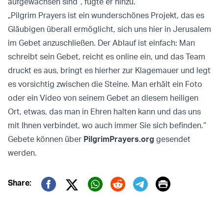
aufgewachsen sind“, fügte er hinzu.
„Pilgrim Prayers ist ein wunderschönes Projekt, das es
Gläubigen überall ermöglicht, sich uns hier in Jerusalem
im Gebet anzuschließen. Der Ablauf ist einfach: Man
schreibt sein Gebet, reicht es online ein, und das Team
druckt es aus, bringt es hierher zur Klagemauer und legt
es vorsichtig zwischen die Steine. Man erhält ein Foto
oder ein Video von seinem Gebet an diesem heiligen
Ort, etwas, das man in Ehren halten kann und das uns
mit Ihnen verbindet, wo auch immer Sie sich befinden.“
Gebete können über
PilgrimPrayers.org
gesendet
werden.
Print
Share:
Twitter (X)
Facebook
Whatsapp
Reddit
Telegram