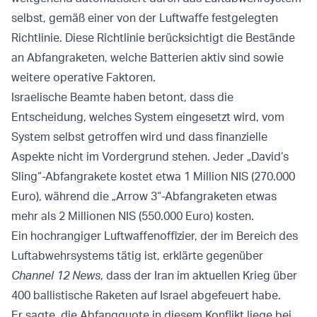
selbst, gemäß einer von der Luftwaffe festgelegten
Richtlinie. Diese Richtlinie berücksichtigt die Bestände
an Abfangraketen, welche Batterien aktiv sind sowie
weitere operative Faktoren.
Israelische Beamte haben betont, dass die
Entscheidung, welches System eingesetzt wird, vom
System selbst getroffen wird und dass finanzielle
Aspekte nicht im Vordergrund stehen. Jeder „David’s
Sling“-Abfangrakete kostet etwa 1 Million NIS (270.000
Euro), während die „Arrow 3“-Abfangraketen etwas
mehr als 2 Millionen NIS (550.000 Euro) kosten.
Ein hochrangiger Luftwaffenoffizier, der im Bereich des
Luftabwehrsystems tätig ist, erklärte gegenüber
Channel 12 News
, dass der Iran im aktuellen Krieg über
400 ballistische Raketen auf Israel abgefeuert habe.
Er sagte, die Abfangquote in diesem Konflikt liege bei