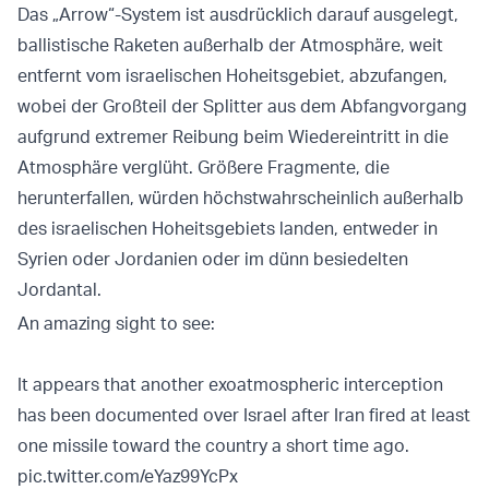
Das „Arrow“-System ist ausdrücklich darauf ausgelegt,
ballistische Raketen außerhalb der Atmosphäre, weit
entfernt vom israelischen Hoheitsgebiet, abzufangen,
wobei der Großteil der Splitter aus dem Abfangvorgang
aufgrund extremer Reibung beim Wiedereintritt in die
Atmosphäre verglüht. Größere Fragmente, die
herunterfallen, würden höchstwahrscheinlich außerhalb
des israelischen Hoheitsgebiets landen, entweder in
Syrien oder Jordanien oder im dünn besiedelten
Jordantal.
An amazing sight to see:
It appears that another exoatmospheric interception
has been documented over Israel after Iran fired at least
one missile toward the country a short time ago.
pic.twitter.com/eYaz99YcPx