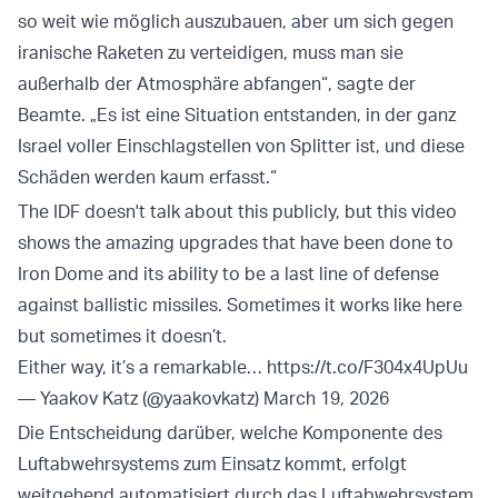
so weit wie möglich auszubauen, aber um sich gegen
iranische Raketen zu verteidigen, muss man sie
außerhalb der Atmosphäre abfangen“, sagte der
Beamte. „Es ist eine Situation entstanden, in der ganz
Israel voller Einschlagstellen von Splitter ist, und diese
Schäden werden kaum erfasst.“
The IDF doesn't talk about this publicly, but this video
shows the amazing upgrades that have been done to
Iron Dome and its ability to be a last line of defense
against ballistic missiles. Sometimes it works like here
but sometimes it doesn’t.
Either way, it’s a remarkable…
https://t.co/F304x4UpUu
— Yaakov Katz (@yaakovkatz)
March 19, 2026
Die Entscheidung darüber, welche Komponente des
Luftabwehrsystems zum Einsatz kommt, erfolgt
weitgehend automatisiert durch das Luftabwehrsystem