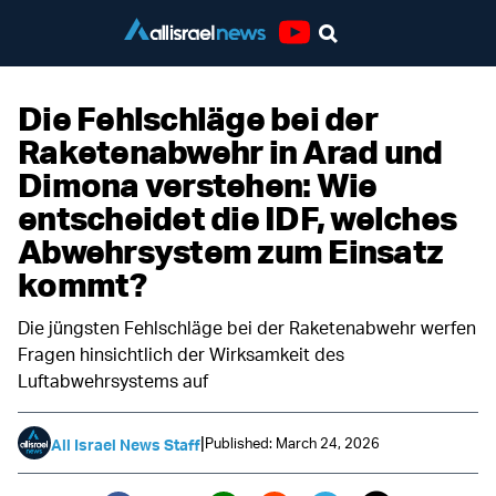
Youtube
Die Fehlschläge bei der
Raketenabwehr in Arad und
Dimona verstehen: Wie
entscheidet die IDF, welches
Abwehrsystem zum Einsatz
kommt?
Die jüngsten Fehlschläge bei der Raketenabwehr werfen
Fragen hinsichtlich der Wirksamkeit des
Luftabwehrsystems auf
|
Published: March 24, 2026
All Israel News Staff