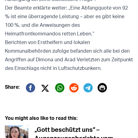
Der Beamte erklärte weiter: „Eine Abfangquote von 92
% ist eine überragende Leistung – aber es gibt keine
100 %, und die Anweisungen des
Heimatfrontkommandos retten Leben.“
Berichten von Ersthelfern und lokalen
Kommunalbehörden zufolge befanden sich alle bei den
Angriffen auf Dimona und Arad Verletzten zum Zeitpunkt
des Einschlags nicht in Luftschutzbunkern.
Print
Share:
Twitter (X)
Facebook
Whatsapp
Reddit
Telegram
You might also like to read this:
„Gott beschützt uns“ –