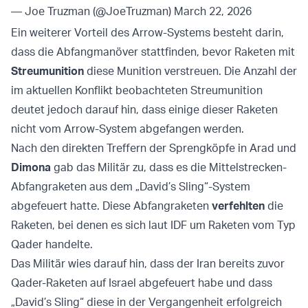
— Joe Truzman (@JoeTruzman)
March 22, 2026
Ein weiterer Vorteil des Arrow-Systems besteht darin,
dass die Abfangmanöver stattfinden, bevor Raketen mit
Streumunition
diese Munition verstreuen. Die Anzahl der
im aktuellen Konflikt beobachteten Streumunition
deutet jedoch darauf hin, dass einige dieser Raketen
nicht vom Arrow-System abgefangen werden.
Nach den direkten Treffern der Sprengköpfe in Arad und
Dimona
gab das Militär zu, dass es die Mittelstrecken-
Abfangraketen aus dem „David’s Sling“-System
abgefeuert hatte. Diese Abfangraketen
verfehlten
die
Raketen, bei denen es sich laut IDF um Raketen vom Typ
Qader handelte.
Das Militär wies darauf hin, dass der Iran bereits zuvor
Qader-Raketen auf Israel abgefeuert habe und dass
„David’s Sling“ diese in der Vergangenheit erfolgreich