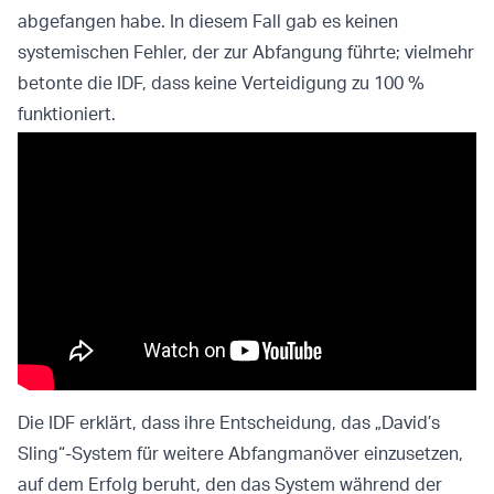
abgefangen habe. In diesem Fall gab es keinen
systemischen Fehler, der zur Abfangung führte; vielmehr
betonte die IDF, dass keine Verteidigung zu 100 %
funktioniert.
Die IDF erklärt, dass ihre Entscheidung, das „David’s
Sling“-System für weitere Abfangmanöver einzusetzen,
auf dem Erfolg beruht, den das System während der