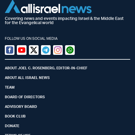
Covering news and events impacting Israel & the Middle East
for the Evangelical world
FOLLOW US ON SOCIAL MEDIA
Facebook
Youtube
Twitter (X)
Telegram
Instagram
Whatsapp
ABOUT JOEL C. ROSENBERG, EDITOR-IN-CHIEF
ABOUT ALL ISRAEL NEWS
TEAM
BOARD OF DIRECTORS
ADVISORY BOARD
BOOK CLUB
DONATE