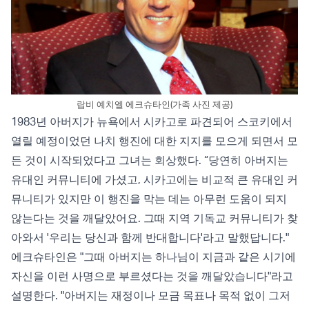
랍비 예치엘 에크슈타인(가족 사진 제공)
1983년 아버지가 뉴욕에서 시카고로 파견되어 스코키에서
열릴 예정이었던 나치 행진에 대한 지지를 모으게 되면서 모
든 것이 시작되었다고 그녀는 회상했다. “당연히 아버지는
유대인 커뮤니티에 가셨고, 시카고에는 비교적 큰 유대인 커
뮤니티가 있지만 이 행진을 막는 데는 아무런 도움이 되지
않는다는 것을 깨달았어요. 그때 지역 기독교 커뮤니티가 찾
아와서 '우리는 당신과 함께 반대합니다'라고 말했답니다."
에크슈타인은 "그때 아버지는 하나님이 지금과 같은 시기에
자신을 이런 사명으로 부르셨다는 것을 깨달았습니다"라고
설명한다. "아버지는 재정이나 모금 목표나 목적 없이 그저