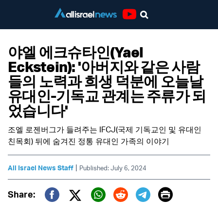
Youtube
야엘 에크슈타인(Yael
Eckstein): '아버지와 같은 사람
들의 노력과 희생 덕분에 오늘날
유대인-기독교 관계는 주류가 되
었습니다'
조엘 로젠버그가 들려주는 IFCJ(국제 기독교인 및 유대인
친목회) 뒤에 숨겨진 정통 유대인 가족의 이야기
|
All Israel News Staff
Published: July 6, 2024
Print
Share:
Twitter (X)
Facebook
Whatsapp
Reddit
Telegram