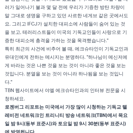
러가 일어나기 불과 몇 달 전에 우리가 기증한 방탄 차량이
말 그대로 생명을 구하고 있던 사르한 네게브 같은 곳에서도
요. 그리고 IFCJ가 설치한 대피소에 사람들이 숨어 있는 것
을 보고, 테러리스트들이 미국의 기독교인들이 사랑으로 기
증한 대피소에 총격을 가하는 것을 목격했습니다."
특히 최근의 사건에 비추어 볼 때, 에크슈타인이 기독교인과
유대인에게 전하는 메시지는 분명하다. "하나님이 메신저에
게 바라는 것은 나쁜 것을 보는 것이 아니라 좋은 것을 보는
것입니다. 분열을 보는 것이 아니라 하나됨을 보는 것입니
다."
TBN 웹사이트
에서 야엘 에크슈타인과의 인터뷰 전문을 시
청하세요.
로젠버그 리포트는 미국에서 가장 많이 시청하는 기독교 텔
레비전 네트워크인 트리니티 방송 네트워크(TBN)에서 목요
일 밤 9시(동부 표준시)와 토요일 밤 9시 30분(동부 표준시)
에 방영됩니다.