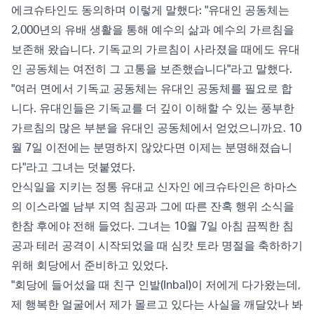
에크슈타인도 동의하며 이렇게 말했다: "유대인 공동체는
2,000년의 유배 생활을 통해 예수의 삶과 예수의 가르침을
보존해 왔습니다. 기독교의 가르침이 사라졌을 때에도 유대
인 공동체는 여전히 그 고통을 보존했습니다"라고 말했다.
"여러 면에서 기독교 공동체는 유대인 공동체를 필요로 합
니다. 유대인들은 기독교를 더 깊이 이해할 수 있는 풍부한
가르침의 많은 부분을 유대인 공동체에서 얻었으니까요. 10
월 7일 이전에는 분명하지 않았다면 이제는 분명해졌습니
다"라고 그녀는 덧붙였다.
안식일을 지키는 정통 유대교 신자인 에크슈타인은 하마스
의 이스라엘 남부 지역 침공과 그에 따른 잔혹 행위 소식을
한참 후에야 전해 들었다. 그녀는 10월 7일 아침 끔찍한 침
공과 테러 공격이 시작되었을 때 심캇 토라 명절을 축하하기
위해 회당에서 준비하고 있었다.
"회당에 들어섰을 때 친구 인발(Inbal)이 저에게 다가왔는데,
제 행복한 얼굴에서 제가 몰르고 있다는 사실을 깨달았나 봐