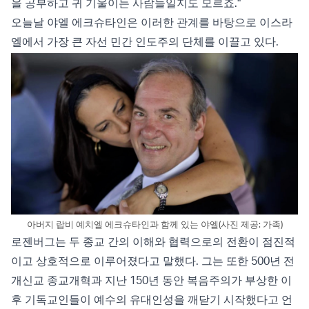
을 공부하고 귀 기울이는 사람들일지도 모르죠."
오늘날 야엘 에크슈타인은 이러한 관계를 바탕으로 이스라
엘에서 가장 큰 자선 민간 인도주의 단체를 이끌고 있다.
아버지 랍비 예치엘 에크슈타인과 함께 있는 야엘(사진 제공: 가족)
로젠버그는 두 종교 간의 이해와 협력으로의 전환이 점진적
이고 상호적으로 이루어졌다고 말했다. 그는 또한 500년 전
개신교 종교개혁과 지난 150년 동안 복음주의가 부상한 이
후 기독교인들이 예수의 유대인성을 깨닫기 시작했다고 언