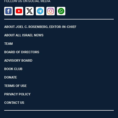
FOLLOW US ON SOCIAL MEDIA
Facebook
Youtube
Twitter (X)
Telegram
Instagram
Whatsapp
ABOUT JOEL C. ROSENBERG, EDITOR-IN-CHIEF
ABOUT ALL ISRAEL NEWS
TEAM
BOARD OF DIRECTORS
ADVISORY BOARD
BOOK CLUB
DONATE
TERMS OF USE
PRIVACY POLICY
CONTACT US