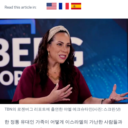
Read this article in:
TBN의 로젠버그 리포트에 출연한 야엘 에크슈타인(사진: 스크린샷)
한 정통 유대인 가족이 어떻게 이스라엘의 가난한 사람들과