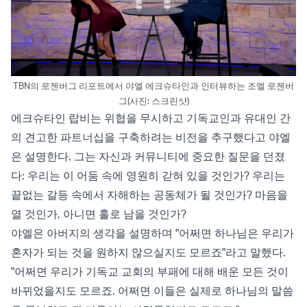
TBN의 로젠버그 리포트에서 야엘 에크슈타인과 인터뷰하는 조엘 로젠버
그(사진: 스크린샷)
에크슈타인 랍비는 위협을 무시하고 기독교인과 유대인 간
의 견고한 파트너십을 구축하려는 비전을 추구했다고 야엘
은 설명한다. 그는 자신과 커뮤니티에 중요한 질문을 던졌
다: 우리는 이 어둠 속에 영원히 갇혀 있을 것인가? 우리는
끝없는 갈등 속에서 자해하는 공동체가 될 것인가? 마음을
열 것인가, 아니면 홀로 남을 것인가?
야엘은 아버지의 생각을 설명하며 "어쩌면 하나님은 우리가
혼자가 되는 것을 원하지 않으실지도 모르죠"라고 말했다.
"어쩌면 우리가 기독교 교회의 부패에 대해 배운 모든 것이
바뀌었을지도 모르죠. 어쩌면 이들은 실제로 하나님의 말씀