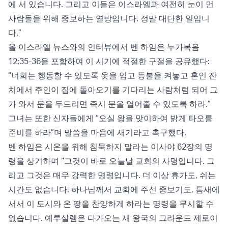
에 서 있습니다. 그리고 이들은 이스라엘과 여전히 눈이 먼
사람들을 위해 중보하는 열방입니다. 정말 대단한 일입니
다.”
올 이스라엘 뉴스와의 인터뷰에서 벤 하임은 누가복음
12:35-36을 포함하여 이 시기에 적절한 구절을 공유했다:
“너희는 행동할 수 있도록 옷을 입고 등불을 켜놓고 혼인 잔
치에서 주인이 집에 돌아오기를 기다리는 사람처럼 되어 그
가 와서 문을 두드리면 즉시 문을 열어줄 수 있도록 하라.”
그녀는 또한 신자들에게 “오실 왕을 맞이하여 밝게 타오를
준비를 하라”며 말씀을 마음에 새기라고 촉구했다.
벤 하임은 시온을 위해 침묵하지 말라는 이사야 62장의 명
령을 상기하며 “그것이 바로 오늘날 교회의 사명입니다. 그
리고 그것은 매우 강력한 명령입니다. 더 이상 휴가도, 쉬는
시간도 없습니다. 하나님께서 교회에 주신 중보기도, 틈새에
서서 이 도시와 온 땅을 찬양하게 하라는 명령을 무시할 수
없습니다. 예루살렘은 다가오는 새 왕국의 그라운드 제로이