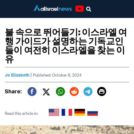
Youtube
불 속으로 뛰어들기: 이스라엘 여
행 가이드가 설명하는 기독교인
들이 여전히 이스라엘을 찾는 이
유
|
Jo Elizabeth
Published: October 8, 2024
Print
Share:
Twitter (X)
Facebook
Whatsapp
Reddit
Telegram
Read this article in: