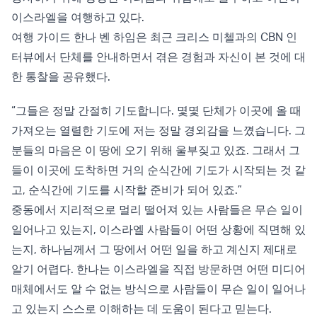
이스라엘을 여행하고 있다.
여행 가이드 한나 벤 하임은 최근 크리스 미첼과의 CBN 인
터뷰에서 단체를 안내하면서 겪은 경험과 자신이 본 것에 대
한 통찰을 공유했다.
“그들은 정말 간절히 기도합니다. 몇몇 단체가 이곳에 올 때
가져오는 열렬한 기도에 저는 정말 경외감을 느꼈습니다. 그
분들의 마음은 이 땅에 오기 위해 울부짖고 있죠. 그래서 그
들이 이곳에 도착하면 거의 순식간에 기도가 시작되는 것 같
고, 순식간에 기도를 시작할 준비가 되어 있죠.”
중동에서 지리적으로 멀리 떨어져 있는 사람들은 무슨 일이
일어나고 있는지, 이스라엘 사람들이 어떤 상황에 직면해 있
는지, 하나님께서 그 땅에서 어떤 일을 하고 계신지 제대로
알기 어렵다. 한나는 이스라엘을 직접 방문하면 어떤 미디어
매체에서도 알 수 없는 방식으로 사람들이 무슨 일이 일어나
고 있는지 스스로 이해하는 데 도움이 된다고 믿는다.