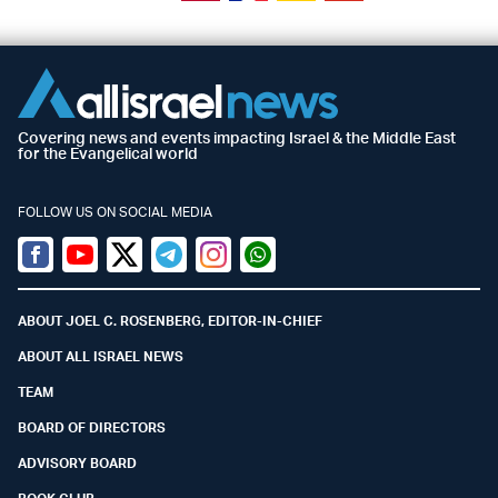
Covering news and events impacting Israel & the Middle East
for the Evangelical world
FOLLOW US ON SOCIAL MEDIA
Facebook
Youtube
Twitter (X)
Telegram
Instagram
Whatsapp
ABOUT JOEL C. ROSENBERG, EDITOR-IN-CHIEF
ABOUT ALL ISRAEL NEWS
TEAM
BOARD OF DIRECTORS
ADVISORY BOARD