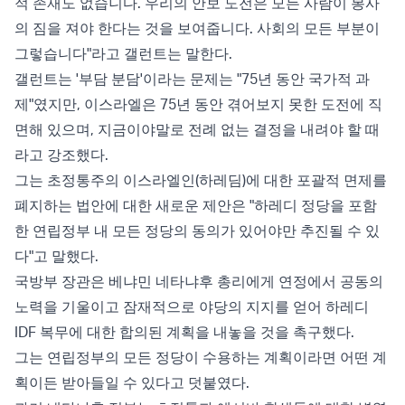
적 존재도 없습니다. 우리의 안보 도전은 모든 사람이 봉사
의 짐을 져야 한다는 것을 보여줍니다. 사회의 모든 부분이
그렇습니다"라고 갤런트는 말한다.
갤런트는 '부담 분담'이라는 문제는 "75년 동안 국가적 과
제"였지만, 이스라엘은 75년 동안 겪어보지 못한 도전에 직
면해 있으며, 지금이야말로 전례 없는 결정을 내려야 할 때
라고 강조했다.
그는 초정통주의 이스라엘인(하레딤)에 대한 포괄적 면제를
폐지하는 법안에 대한 새로운 제안은 "하레디 정당을 포함
한 연립정부 내 모든 정당의 동의가 있어야만 추진될 수 있
다"고 말했다.
국방부 장관은 베냐민 네타냐후 총리에게 연정에서 공동의
노력을 기울이고 잠재적으로 야당의 지지를 얻어 하레디
IDF 복무에 대한 합의된 계획을 내놓을 것을 촉구했다.
그는 연립정부의 모든 정당이 수용하는 계획이라면 어떤 계
획이든 받아들일 수 있다고 덧붙였다.