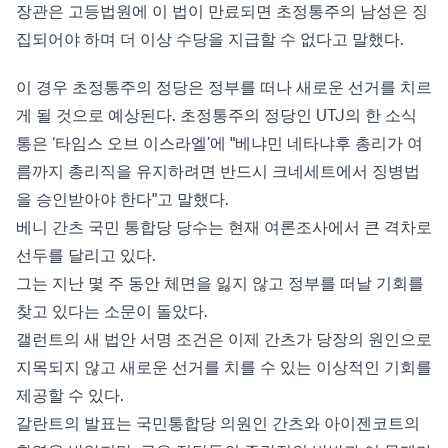
장관은 고등법원에 이 법이 만료되면 초정통주의 남성은 징
집되어야 하며 더 이상 수당을 지급할 수 없다고 말했다.
이 경우 초정통주의 정당은 정부를 떠나 새로운 선거를 치르
게 될 것으로 예상된다. 초정통주의 정당인 UTJ의 한 소식
통은 ‘타임스 오브 이스라엘’에 "베냐민 네타냐후 총리가 여
름까지 총리직을 유지하려면 반드시 크네세트에서 징병법
을 승인받아야 한다"고 말했다.
베니 간츠 국민 통합당 당수는 현재 여론조사에서 큰 격차로
선두를 달리고 있다.
그는 지난 몇 주 동안 체면을 잃지 않고 정부를 떠날 기회를
찾고 있다는 소문이 돌았다.
갤런트의 새 법안 서명 조건은 이제 간츠가 당장의 원인으로
지목되지 않고 새로운 선거를 치를 수 있는 이상적인 기회를
제공할 수 있다.
갈란트의 발표는 국민통합당 의원인 간츠와 아이젠코트의