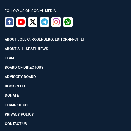
FOLLOW US ON SOCIAL MEDIA
Facebook
Youtube
Twitter (X)
Telegram
Instagram
Whatsapp
ABOUT JOEL C. ROSENBERG, EDITOR-IN-CHIEF
ABOUT ALL ISRAEL NEWS
TEAM
BOARD OF DIRECTORS
ADVISORY BOARD
BOOK CLUB
DONATE
TERMS OF USE
PRIVACY POLICY
CONTACT US