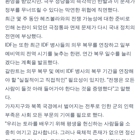
환영을 받았지만, 극우 정당들의 즉각적인 반발과 이 문제가
정부를 무너뜨릴 수 있다는 막연한 위협에 직면했다.
최근 몇 주 동안 헤즈볼라와의 전쟁 가능성에 대한 준비로
인해 논란이 되었던 극정통파 면제 문제가 다시 국내 정치의
전면에 부상했다.
IDF는 또한 최근 IDF 병사들의 의무 복무를 연장하고 일부
예비역의 전역 시기를 늦추는 한편, 연간 복무 일수를 늘리
겠다는 계획을 발표했다.
갈란트는 의무 복무 및 예비 IDF 병사의 복무 기간을 연장해
야 할 "실질적이고 직접적인" 필요성이 있지만, "전쟁은 모든
사람이 들것 아래 들어가야 한다는 것을 증명했다"고 말했
다.
가자지구와 북쪽 국경에서 벌어지는 전투로 인한 군의 인력
부족은 사회 모든 부문의 기여를 필요로 했다.
"우리는 토라를 배우기 위해 평생을 헌신하는 사람들을 소
중히 여기고 감사합니다. 그러나 육체적 존재가 없으면 정신