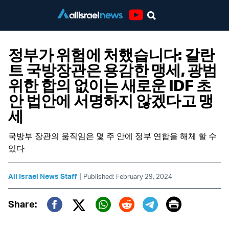
Youtube
정부가 위험에 처했습니다: 갈란
트 국방장관은 용감한 맹세, 광범
위한 합의 없이는 새로운 IDF 초
안 법안에 서명하지 않겠다고 맹
세
국방부 장관의 움직임은 몇 주 안에 정부 연합을 해체 할 수
있다
|
All Israel News Staff
Published: February 29, 2024
Print
Share:
Twitter (X)
Facebook
Whatsapp
Reddit
Telegram