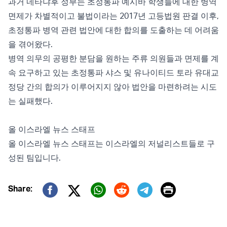
과거 네타냐후 정부는 초정통파 예시바 학생들에 대한 병역
면제가 차별적이고 불법이라는 2017년 고등법원 판결 이후,
초정통파 병역 관련 법안에 대한 합의를 도출하는 데 어려움
을 겪어왔다.
병역 의무의 공평한 분담을 원하는 주류 의원들과 면제를 계
속 요구하고 있는 초정통파 샤스 및 유나이티드 토라 유대교
정당 간의 합의가 이루어지지 않아 법안을 마련하려는 시도
는 실패했다.
올 이스라엘 뉴스 스태프
올 이스라엘 뉴스 스태프는 이스라엘의 저널리스트들로 구
성된 팀입니다.
Print
Share:
Twitter (X)
Facebook
Whatsapp
Reddit
Telegram