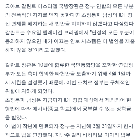
요아브 갈란트 이스라엘 국방장관은 정부 연합의 모든 부분
의 전폭적인 지지를 얻지 못한다면 초정통파 남성의 IDF 징
집 면제를 폐지하는 새 법안을 지지하지 않겠다고 다짐했다.
갈란트는 수요일 텔레비전 브리핑에서 "연정의 모든 부분이
동의하지 않으면 내가 이끄는 안보 시스템은 이 법안을 제출
하지 않을 것"이라고 말했다.
갈란트 장관은 10월에 합류한 국민통합당을 포함한 연립정
부가 모든 측이 합의한 타협안을 도출하기 위해 4월 1일까
지 시한을 설정했기 때문에, 이번 조치로 정부는 구체적인
위험에 처하게 되었다.
초정통파 남성은 지금까지 IDF 징집 대상에서 제외되어 현
행법에 따라 예시바(종교 학교)에서 공부할 수 있는 장학금
을 받았다.
이 법이 작년에 만료되자 정부는 지난해 3월 31일까지 한시
적으로 법을 연장했다. 지난주 갈리 바하라브-미아라 법무