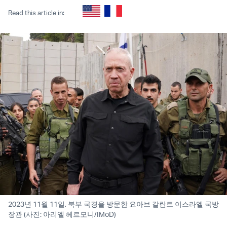
Read this article in:
2023년 11월 11일, 북부 국경을 방문한 요아브 갈란트 이스라엘 국방
장관 (사진: 아리엘 헤르모니/IMoD)