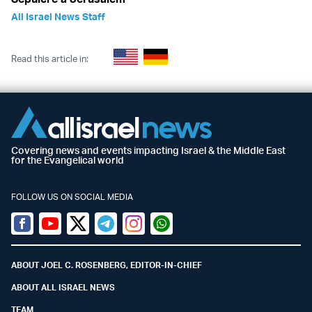
All Israel News Staff
Read this article in:
Covering news and events impacting Israel & the Middle East
for the Evangelical world
FOLLOW US ON SOCIAL MEDIA
Facebook
Youtube
Twitter (X)
Telegram
Instagram
Whatsapp
ABOUT JOEL C. ROSENBERG, EDITOR-IN-CHIEF
ABOUT ALL ISRAEL NEWS
TEAM