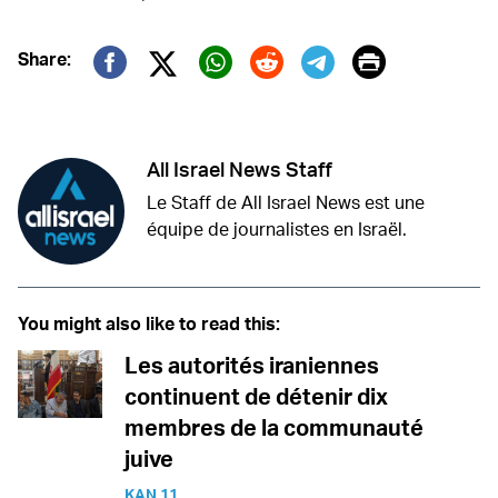
Print
Share:
Twitter (X)
Facebook
Whatsapp
Reddit
Telegram
All Israel News Staff
Le Staff de All Israel News est une
équipe de journalistes en Israël.
You might also like to read this:
Les autorités iraniennes
continuent de détenir dix
membres de la communauté
juive
KAN 11