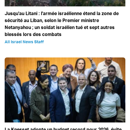
Jusqu'au Litani : l'armée israélienne étend la zone de
sécurité au Liban, selon le Premier ministre
Netanyahou ; un soldat israélien tué et sept autres
blessés lors des combats
All Israel News Staff
La Knesset adopte un budget record pour 2026, évite