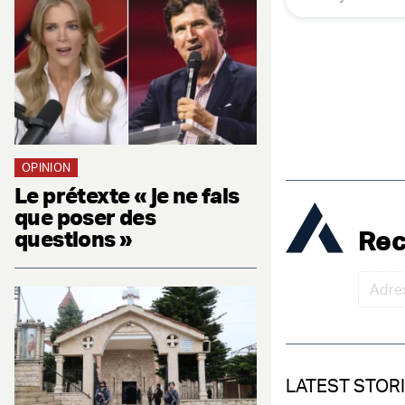
OPINION
Le prétexte « je ne fais
que poser des
Rec
questions »
LATEST STOR