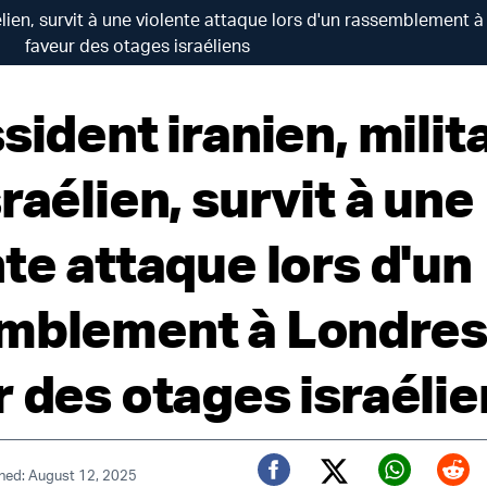
aélien, survit à une violente attaque lors d'un rassemblement 
faveur des otages israéliens
sident iranien, milit
raélien, survit à une
te attaque lors d'un
mblement à Londres
r des otages israélie
hed: August 12, 2025