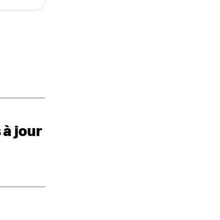
 à jour