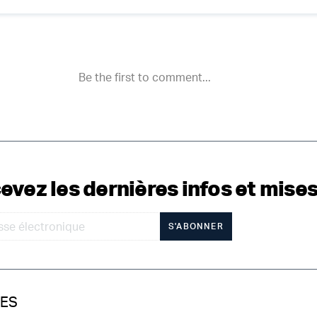
evez les dernières infos et mises
S'ABONNER
IES