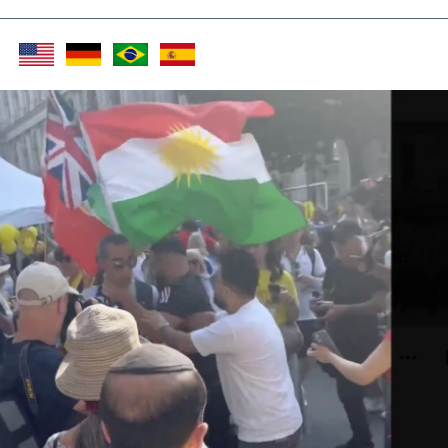
Twitter (X)
Facebook
Whats
Red