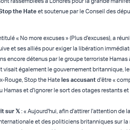
ont rassemblées à Londres pour la grande manife
Stop the Hate
et soutenue par le Conseil des déput
titulé « No more excuses » (Plus d'excuses), a réuni
ve et ses alliés pour exiger la libération immédia
ens encore détenus par le groupe terroriste Hamas 
visait également le gouvernement britannique, le
oix-Rouge, Stop the Hate
les accusant
d'être « com
 Hamas et d'ignorer le sort des otages restants et
it sur 𝕏
: « Aujourd'hui, afin d'attirer l'attention de l
ernationale et des politiciens britanniques sur la