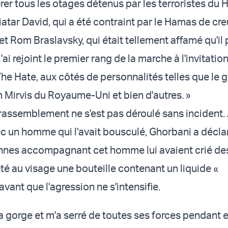
érer tous les otages détenus par les terroristes du
tar David, qui a été contraint par le Hamas de cre
t Rom Braslavsky, qui était tellement affamé qu'il 
j'ai rejoint le premier rang de la marche à l'invitati
he Hate, aux côtés de personnalités telles que le 
 Mirvis du Royaume-Uni et bien d'autres. »
rassemblement ne s'est pas déroulé sans incident.
ec un homme qui l'avait bousculé, Ghorbani a décla
nnes accompagnant cet homme lui avaient crié des
jeté au visage une bouteille contenant un liquide «
ant que l'agression ne s'intensifie.
à la gorge et m'a serré de toutes ses forces pendant 