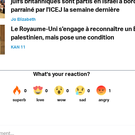
juifs britanniques sont partis en Israël à bor
parrainé par l'ICEJ la semaine dernière
Jo Elizabeth
Le Royaume-Uni s'engage à reconnaître un 
palestinien, mais pose une condition
KAN 11