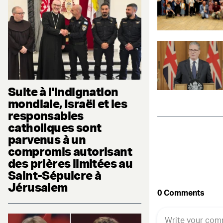
Suite à l'indignation
mondiale, Israël et les
responsables
catholiques sont
parvenus à un
compromis autorisant
des prières limitées au
Saint-Sépulcre à
Jérusalem