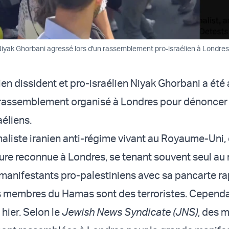
 Niyak Ghorbani agressé lors d'un rassemblement pro-israélien à Londres
nien dissident et pro-israélien Niyak Ghorbani a été
n rassemblement organisé à Londres pour dénoncer 
aéliens.
naliste iranien anti-régime vivant au Royaume-Uni, 
ure reconnue à Londres, se tenant souvent seul au 
 manifestants pro-palestiniens avec sa pancarte ra
es membres du Hamas sont des terroristes. Cependan
 hier. Selon le
Jewish News Syndicate (JNS)
, des m