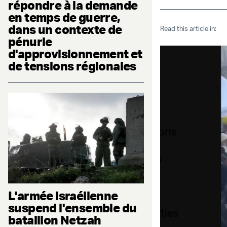
répondre à la demande
en temps de guerre,
dans un contexte de
Read this article in:
pénurie
d'approvisionnement et
de tensions régionales
L'armée israélienne
suspend l'ensemble du
bataillon Netzah