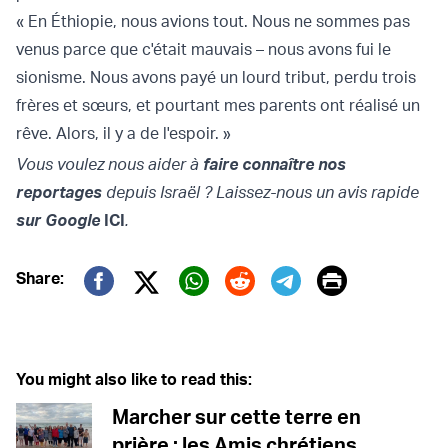
« En Éthiopie, nous avions tout. Nous ne sommes pas
venus parce que c'était mauvais – nous avons fui le
sionisme. Nous avons payé un lourd tribut, perdu trois
frères et sœurs, et pourtant mes parents ont réalisé un
rêve. Alors, il y a de l'espoir. »
Vous voulez nous aider à
faire connaître nos
reportages
depuis Israël ? Laissez-nous un avis rapide
sur Google
ICI
.
Print
Share:
Twitter (X)
Facebook
Whatsapp
Reddit
Telegram
You might also like to read this:
Marcher sur cette terre en
prière : les Amis chrétiens