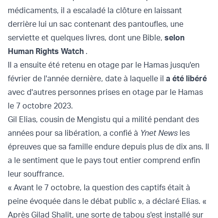
médicaments, il a escaladé la clôture en laissant
derrière lui un sac contenant des pantoufles, une
serviette et quelques livres, dont une Bible,
selon
Human Rights Watch
.
Il a ensuite été retenu en otage par le Hamas jusqu'en
février de l'année dernière, date à laquelle il
a été libéré
avec d'autres personnes prises en otage par le Hamas
le 7 octobre 2023.
Gil Elias, cousin de Mengistu qui a milité pendant des
années pour sa libération, a confié à
Ynet News
les
épreuves que sa famille endure depuis plus de dix ans. Il
a le sentiment que le pays tout entier comprend enfin
leur souffrance.
« Avant le 7 octobre, la question des captifs était à
peine évoquée dans le débat public », a déclaré Elias. «
Après Gilad Shalit, une sorte de tabou s'est installé sur