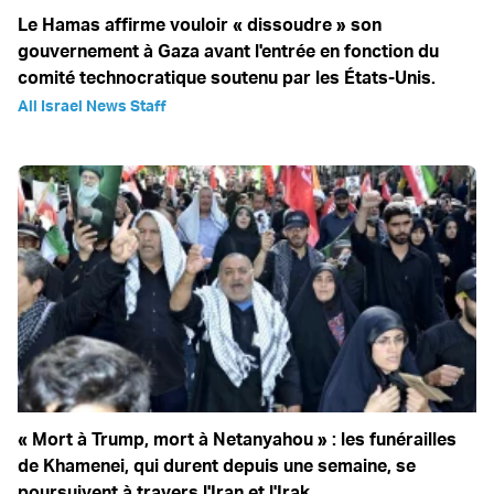
Le Hamas affirme vouloir « dissoudre » son
gouvernement à Gaza avant l'entrée en fonction du
comité technocratique soutenu par les États-Unis.
All Israel News Staff
« Mort à Trump, mort à Netanyahou » : les funérailles
de Khamenei, qui durent depuis une semaine, se
poursuivent à travers l'Iran et l'Irak