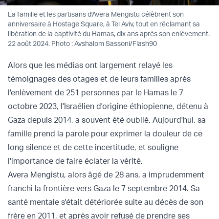
La famille et les partisans d'Avera Mengistu célèbrent son
anniversaire à Hostage Square, à Tel Aviv, tout en réclamant sa
libération de la captivité du Hamas, dix ans après son enlèvement.
22 août 2024. Photo : Avshalom Sassoni/Flash90
Alors que les médias ont largement relayé les
témoignages des otages et de leurs familles après
l'enlèvement de 251 personnes par le Hamas le 7
octobre 2023, l'Israélien d'origine éthiopienne, détenu à
Gaza depuis 2014, a souvent été oublié. Aujourd'hui, sa
famille prend la parole pour exprimer la douleur de ce
long silence et de cette incertitude, et souligne
l'importance de faire éclater la vérité.
Avera Mengistu, alors âgé de 28 ans, a imprudemment
franchi la frontière vers Gaza le 7 septembre 2014. Sa
santé mentale s'était détériorée suite au décès de son
frère en 2011, et après avoir refusé de prendre ses