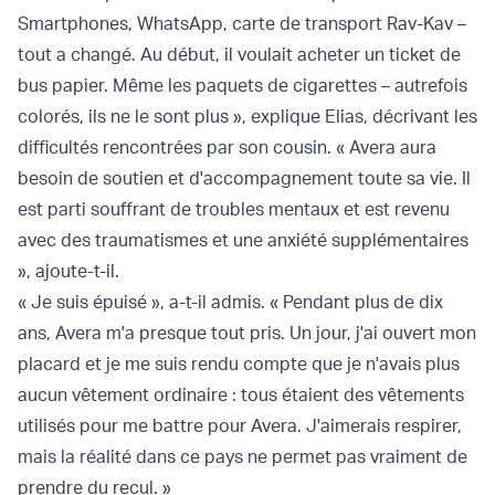
Smartphones, WhatsApp, carte de transport Rav-Kav –
tout a changé. Au début, il voulait acheter un ticket de
bus papier. Même les paquets de cigarettes – autrefois
colorés, ils ne le sont plus », explique Elias, décrivant les
difficultés rencontrées par son cousin. « Avera aura
besoin de soutien et d'accompagnement toute sa vie. Il
est parti souffrant de troubles mentaux et est revenu
avec des traumatismes et une anxiété supplémentaires
», ajoute-t-il.
« Je suis épuisé », a-t-il admis. « Pendant plus de dix
ans, Avera m'a presque tout pris. Un jour, j'ai ouvert mon
placard et je me suis rendu compte que je n'avais plus
aucun vêtement ordinaire : tous étaient des vêtements
utilisés pour me battre pour Avera. J'aimerais respirer,
mais la réalité dans ce pays ne permet pas vraiment de
prendre du recul. »