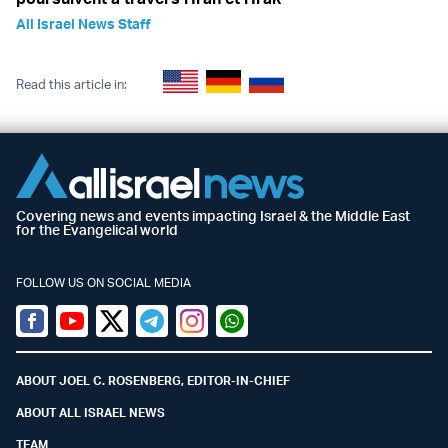
All Israel News Staff
Read this article in:
Covering news and events impacting Israel & the Middle East
for the Evangelical world
FOLLOW US ON SOCIAL MEDIA
Facebook
Youtube
Twitter (X)
Telegram
Instagram
Whatsapp
ABOUT JOEL C. ROSENBERG, EDITOR-IN-CHIEF
ABOUT ALL ISRAEL NEWS
TEAM