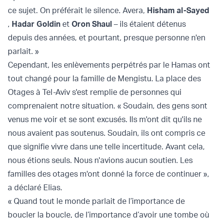
ce sujet. On préférait le silence. Avera,
Hisham al-Sayed
,
Hadar Goldin
et
Oron Shaul
– ils étaient détenus
depuis des années, et pourtant, presque personne n'en
parlait. »
Cependant, les enlèvements perpétrés par le Hamas ont
tout changé pour la famille de Mengistu. La place des
Otages à Tel-Aviv s'est remplie de personnes qui
comprenaient notre situation. « Soudain, des gens sont
venus me voir et se sont excusés. Ils m'ont dit qu'ils ne
nous avaient pas soutenus. Soudain, ils ont compris ce
que signifie vivre dans une telle incertitude. Avant cela,
nous étions seuls. Nous n'avions aucun soutien. Les
familles des otages m'ont donné la force de continuer »,
a déclaré Elias.
« Quand tout le monde parlait de l’importance de
boucler la boucle, de l’importance d’avoir une tombe où