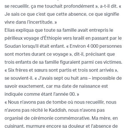
se recueillir, ça me touchait profondément », a-t-il dit. «
Je sais ce que c’est que cette absence, ce que signifie
vivre dans l’incertitude. »
Elias expliqua que toute sa famille avait entrepris le
périlleux voyage d'Éthiopie vers Israël en passant par le
Soudan lorsqu'il était enfant. « Environ 4 000 personnes
sont mortes durant ce voyage », dit-il, précisant que
trois enfants de sa famille figuraient parmi ces victimes.
« Six frères et sœurs sont partis et trois sont arrivés »,
se souvient-il. « J'avais sept ou huit ans – impossible de
savoir exactement, car ma date de naissance est
indiquée comme étant l'année 00. »
« Nous n'avons pas de tombe où nous recueillir, nous
n'avons pas récité le Kaddish, nous n'avons pas
organisé de cérémonie commémorative. Ma mère, en
cuisinant, murmure encore sa douleur et l'absence de