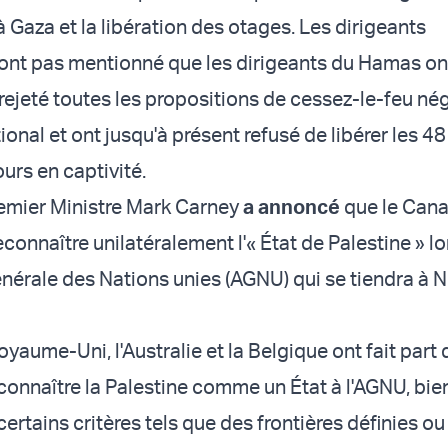
 Gaza et la libération des otages. Les dirigeants
ont pas mentionné que les dirigeants du Hamas on
 rejeté toutes les propositions de cessez-le-feu né
ional et ont jusqu'à présent refusé de libérer les 4
ours en captivité.
 Premier Ministre Mark Carney
a annoncé
que le Cana
reconnaître unilatéralement l'« État de Palestine » lo
nérale des Nations unies (AGNU) qui se tiendra à 
oyaume-Uni, l'Australie et la Belgique ont fait part 
connaître la Palestine comme un État à l'AGNU, bien
ertains critères tels que des frontières définies ou