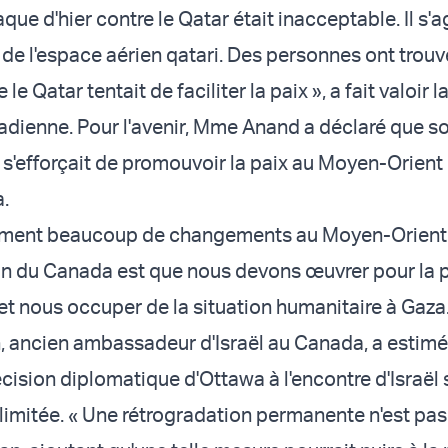
taque d'hier contre le Qatar était inacceptable. Il s'a
 de l'espace aérien qatari. Des personnes ont trouv
 le Qatar tentait de faciliter la paix », a fait valoir l
dienne. Pour l'avenir, Mme Anand a déclaré que s
'efforçait de promouvoir la paix au Moyen-Orient 
a.
llement beaucoup de changements au Moyen-Orient.
ion du Canada est que nous devons œuvrer pour la 
t nous occuper de la situation humanitaire à Gaza.
 ancien ambassadeur d'Israël au Canada, a estimé
cision diplomatique d'Ottawa à l'encontre d'Israël 
imitée. « Une rétrogradation permanente n'est pas 