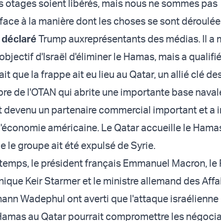
s otages soient libérés, mais nous ne sommes pas
face à la manière dont les choses se sont déroulée
 déclaré
Trump aux
représentants des médias. Il a
'objectif d'Israël d'éliminer le Hamas, mais a qualifi
ait que la frappe ait eu lieu au Qatar, un allié clé de
e de l'OTAN qui abrite une importante base naval
t devenu un partenaire commercial important et a i
 l'économie américaine. Le Qatar accueille le Hama
 le groupe ait été expulsé de Syrie.
emps, le président français Emmanuel Macron, le
nique Keir Starmer et le ministre allemand des Affa
ann Wadephul ont averti que l'attaque israélienne 
Hamas au Qatar pourrait compromettre les négocia