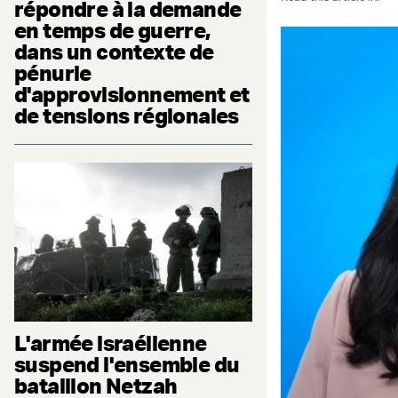
répondre à la demande
en temps de guerre,
dans un contexte de
pénurie
d'approvisionnement et
de tensions régionales
L'armée israélienne
suspend l'ensemble du
bataillon Netzah