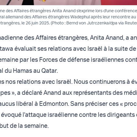
ne des Affaires étrangères Anita Anand s'exprime lors d'une conférenc
éral allemand des Affaires étrangères Wadephul après leur rencontre au
étrangères, le 26 juin 2025. (Photo : Bernd von Jutrczenka/dpa via Reute
nadienne des Affaires étrangères, Anita Anand, a 
awa évaluait ses relations avec Israël à la suite de
maine par les Forces de défense israéliennes cont
al du Hamas au Qatar.
s nos relations avec Israël. Nous continuerons à év
pes », a déclaré Anand aux représentants des médi
 caucus libéral à Edmonton. Sans préciser ces « pro
a évoqué l'attaque israélienne contre les dirigeant
but de la semaine.