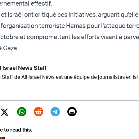
rnemental effectif.
et Israël ont critiqué ces initiatives, arguant qu'elle
'organisation terroriste Hamas pour l'attaque terro
ctobre et compromettent les efforts visant à parve
à Gaza.
l Israel News Staff
 Staff de All Israel News est une équipe de journalistes en Isr
Print
Twitter (X)
ebook
Whatsapp
Reddit
Telegram
e to read this: