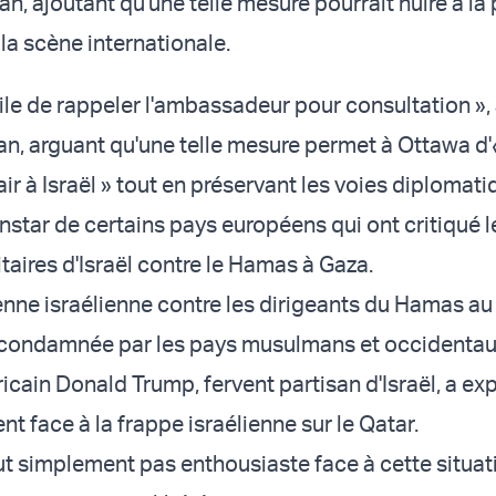
n, ajoutant qu'une telle mesure pourrait nuire à la 
la scène internationale.
acile de rappeler l'ambassadeur pour consultation »,
an, arguant qu'une telle mesure permet à Ottawa d
ir à Israël » tout en préservant les voies diplomat
instar de certains pays européens qui ont critiqué l
taires d'Israël contre le Hamas à Gaza.
enne israélienne contre les dirigeants du Hamas au
 condamnée par les pays musulmans et occidentau
icain Donald Trump, fervent partisan d'Israël, a ex
 face à la frappe israélienne sur le Qatar.
out simplement pas enthousiaste face à cette situat