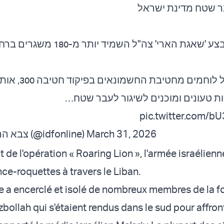
ר שטח מדינת ישראל
גת הארי' צה"ל השמיד יותר מ-180 משגרים ברחבי לבנון
בפעילות של לוחמים מחטי
ות טעונים ומוכנים לשיגור לעבר שטח
pic.twitter.com/
— צבא ההגנה לישראל (@idfonline)
March 31, 2026
 de l'opération « Roaring Lion », l'armée israélienn
ce-roquettes à travers le Liban.
ée a encerclé et isolé de nombreux membres de la fo
ollah qui s'étaient rendus dans le sud pour affron