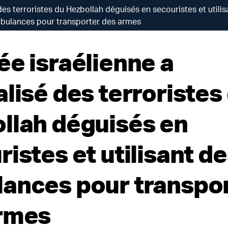
des terroristes du Hezbollah déguisés en secouristes et utilis
bulances pour transporter des armes
ée israélienne a
lisé des terroristes
llah déguisés en
istes et utilisant d
ances pour transpo
rmes