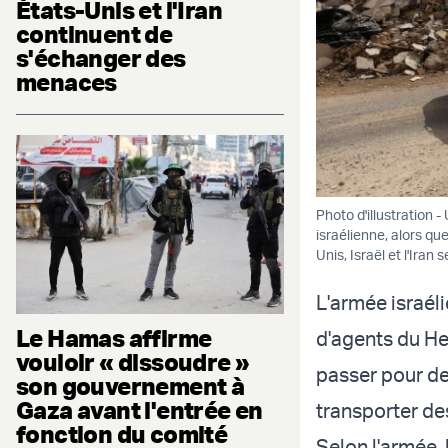
États-Unis et l'Iran
continuent de
s'échanger des
menaces
Photo d'illustration
israélienne, alors que
Unis, Israël et l'Iran
L'armée israél
Le Hamas affirme
d'agents du Hez
vouloir « dissoudre »
passer pour de
son gouvernement à
Gaza avant l'entrée en
transporter de
fonction du comité
Selon l'armée,