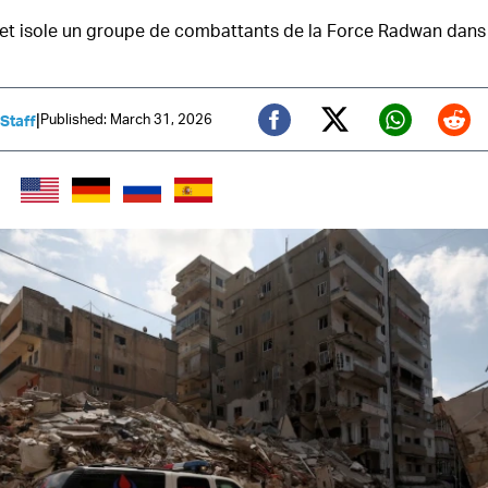
et isole un groupe de combattants de la Force Radwan dans 
|
Published: March 31, 2026
 Staff
Twitter (X)
Facebook
Whats
Red