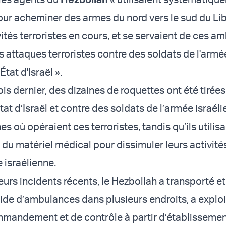
r acheminer des armes du nord vers le sud du Li
vités terroristes en cours, et se servaient de ces 
 attaques terroristes contre des soldats de l'armé
État d'Israël ».
s dernier, des dizaines de roquettes ont été tirées
État d’Israël et contre des soldats de l’armée israél
s où opéraient ces terroristes, tandis qu’ils utilis
du matériel médical pour dissimuler leurs activités
 israélienne.
eurs incidents récents, le Hezbollah a transporté e
aide d’ambulances dans plusieurs endroits, a explo
mandement et de contrôle à partir d’établisseme