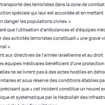
 transporté des terroristes dans la zone de combat
ection spéciale qui leur est accordée et en mettant
n danger les populations civiles. »
aré que l’utilisation d’ambulances et d’équipes mé
 des activités terroristes constituait « une grave v
nal ».
 aux directives de l’armée israélienne et au droit
 les équipes médicales bénéficient d’une protection
elles ne se livrent pas à des actes hostiles en deho
taires et sous réserve des conditions établies par 
, précisant que « cet incident constitue un nouvel 
ynique et systématique par le Hezbollah des infrast