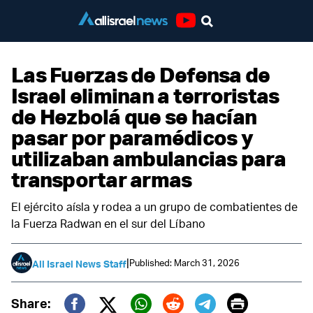
Youtube
Las Fuerzas de Defensa de
Israel eliminan a terroristas
de Hezbolá que se hacían
pasar por paramédicos y
utilizaban ambulancias para
transportar armas
El ejército aísla y rodea a un grupo de combatientes de
la Fuerza Radwan en el sur del Líbano
|
Published: March 31, 2026
All Israel News Staff
Print
Share: