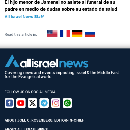
El hijo menor de Jamenei no asiste al funeral de su
padre en medio de dudas sobre su estado de salud
All Israel News Staff
Read this article in:
Covering news and events impacting Israel & the Middle East
for the Evangelical world
FOLLOW US ON SOCIAL MEDIA
Facebook
Youtube
Twitter (X)
Telegram
Instagram
Whatsapp
ABOUT JOEL C. ROSENBERG, EDITOR-IN-CHIEF
ABOUT ALL ISRAEL NEWS