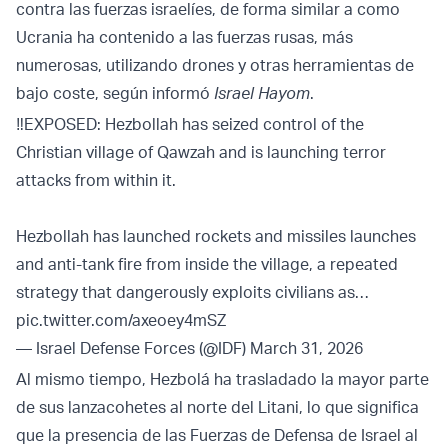
contra las fuerzas israelíes, de forma similar a como
Ucrania ha contenido a las fuerzas rusas, más
numerosas, utilizando drones y otras herramientas de
bajo coste, según informó
Israel Hayom
.
‼️EXPOSED: Hezbollah has seized control of the
Christian village of Qawzah and is launching terror
attacks from within it.
Hezbollah has launched rockets and missiles launches
and anti-tank fire from inside the village, a repeated
strategy that dangerously exploits civilians as…
pic.twitter.com/axeoey4mSZ
— Israel Defense Forces (@IDF)
March 31, 2026
Al mismo tiempo, Hezbolá ha trasladado la mayor parte
de sus lanzacohetes al norte del Litani, lo que significa
que la presencia de las Fuerzas de Defensa de Israel al