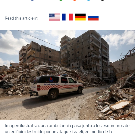
Twitter (X)
Facebook
Whatsapp
Reddit
Telegram
Read this article in:
Imagen ilustrativa: una ambulancia pasa junto a los escombros de
un edificio destruido por un ataque israelí, en medio de la