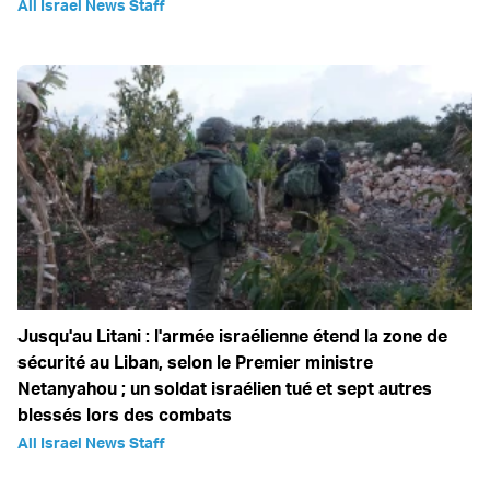
All Israel News Staff
Jusqu'au Litani : l'armée israélienne étend la zone de
sécurité au Liban, selon le Premier ministre
Netanyahou ; un soldat israélien tué et sept autres
blessés lors des combats
All Israel News Staff