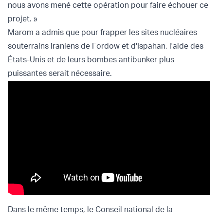
nous avons mené cette opération pour faire échouer ce
projet. »
Marom a admis que pour frapper les sites nucléaires
souterrains iraniens de Fordow et d'Ispahan, l'aide des
États-Unis et de leurs bombes antibunker plus
puissantes serait nécessaire.
Dans le même temps, le Conseil national de la