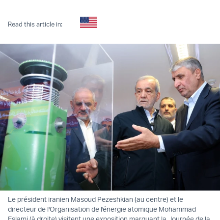
Twitter (X)
Facebook
Whatsapp
Reddit
Telegram
Read this article in:
Le président iranien Masoud Pezeshkian (au centre) et le
directeur de l'Organisation de l'énergie atomique Mohammad
Eslami (à droite) visitent une exposition marquant la Journée de la