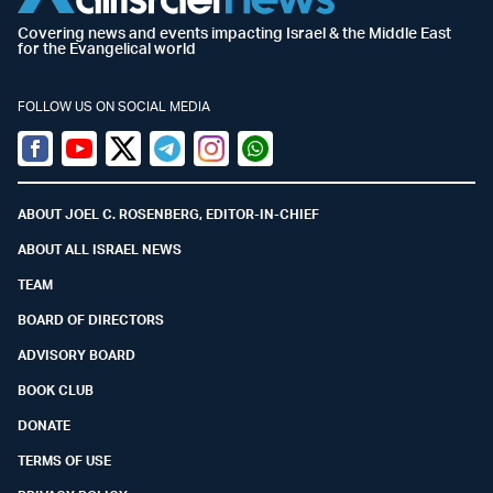
Covering news and events impacting Israel & the Middle East
for the Evangelical world
FOLLOW US ON SOCIAL MEDIA
Facebook
Youtube
Twitter (X)
Telegram
Instagram
Whatsapp
ABOUT JOEL C. ROSENBERG, EDITOR-IN-CHIEF
ABOUT ALL ISRAEL NEWS
TEAM
BOARD OF DIRECTORS
ADVISORY BOARD
BOOK CLUB
DONATE
TERMS OF USE