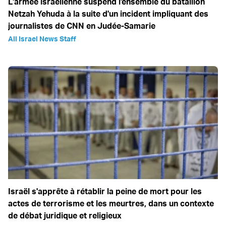
L'armée israélienne suspend l'ensemble du bataillon
Netzah Yehuda à la suite d'un incident impliquant des
journalistes de CNN en Judée-Samarie
All Israel News Staff
Israël s'apprête à rétablir la peine de mort pour les
actes de terrorisme et les meurtres, dans un contexte
de débat juridique et religieux