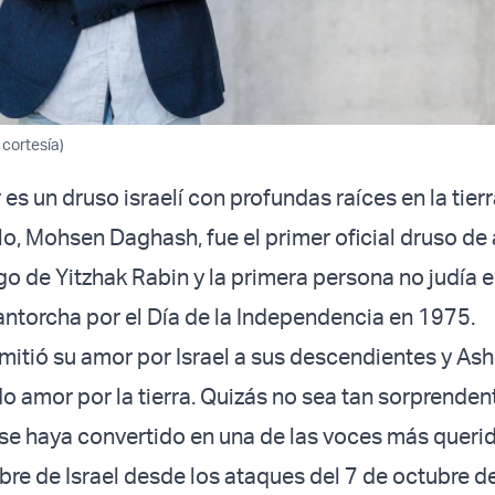
cortesía)
s un druso israelí con profundas raíces en la tier
elo, Mohsen Daghash, fue el primer oficial druso de
igo de Yitzhak Rabin y la primera persona no judía 
ntorcha por el Día de la Independencia en 1975.
itió su amor por Israel a sus descendientes y Ash
o amor por la tierra. Quizás no sea tan sorprenden
se haya convertido en una de las voces más queri
re de Israel desde los ataques del 7 de octubre d