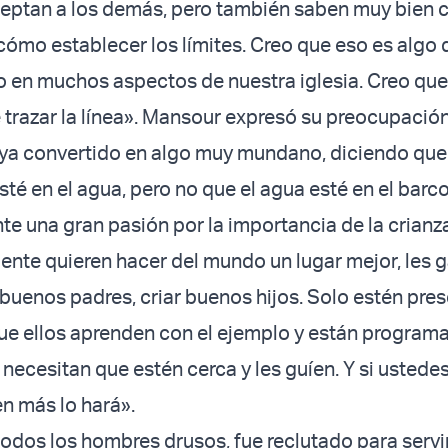
ceptan a los demás, pero también saben muy bien
, cómo establecer los límites. Creo que eso es algo
o en muchos aspectos de nuestra iglesia. Creo que
trazar la línea». Mansour expresó su preocupació
haya convertido en algo muy mundano, diciendo que
té en el agua, pero no que el agua esté en el barco
nte una gran pasión por la importancia de la crianz
lmente quieren hacer del mundo un lugar mejor, les 
buenos padres, criar buenos hijos. Solo estén pre
ue ellos aprenden con el ejemplo y están program
 necesitan que estén cerca y les guíen. Y si ustede
en más lo hará».
odos los hombres drusos, fue reclutado para servir