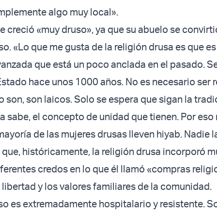
simplemente algo muy local».
e creció «muy druso», ya que su abuelo se convirti
so. «Lo que me gusta de la religión drusa es que es
vanzada que está un poco anclada en el pasado. S
 Estado hace unos 1000 años. No es necesario ser re
o son, son laicos. Solo se espera que sigan la tradi
 sabe, el concepto de unidad que tienen. Por eso 
mayoría de las mujeres drusas lleven hiyab. Nadie l
 que, históricamente, la religión drusa incorporó 
ferentes credos en lo que él llamó «compras religi
 libertad y los valores familiares de la comunidad.
so es extremadamente hospitalario y resistente. 