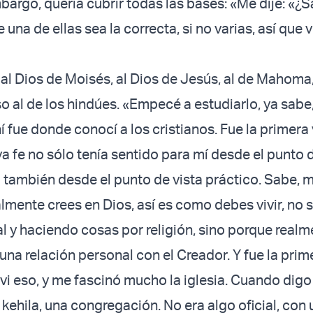
mbargo, quería cubrir todas las bases: «Me dije: «¿
na de ellas sea la correcta, si no varias, así que v
al Dios de Moisés, al Dios de Jesús, al de Mahoma, 
o al de los hindúes. «Empecé a estudiarlo, ya sabe,
í fue donde conocí a los cristianos. Fue la primera 
a fe no sólo tenía sentido para mí desde el punto d
o también desde el punto de vista práctico. Sabe, 
ealmente crees en Dios, así es como debes vivir, no 
al y haciendo cosas por religión, sino porque realm
 una relación personal con el Creador. Y fue la prim
vi eso, y me fascinó mucho la iglesia. Cuando digo 
 kehila, una congregación. No era algo oficial, con