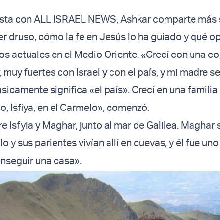
vista con ALL ISRAEL NEWS, Ashkar comparte más 
er druso, cómo la fe en Jesús lo ha guiado y qué op
s actuales en el Medio Oriente. «Crecí con una co
 muy fuertes con Israel y con el país, y mi madre s
sicamente significa «el país». Crecí en una familia
o, Isfiya, en el Carmelo», comenzó.
 Isfyia y Maghar, junto al mar de Galilea. Maghar s
o y sus parientes vivían allí en cuevas, y él fue uno
nseguir una casa».