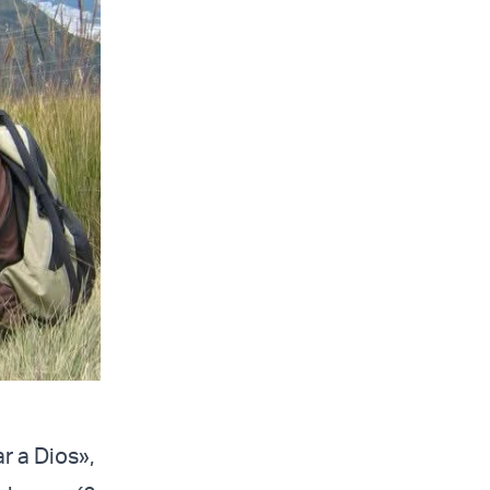
r a Dios»,