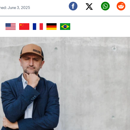
hed: June 3, 2025
Twitter (X)
Facebook
Whats
Red