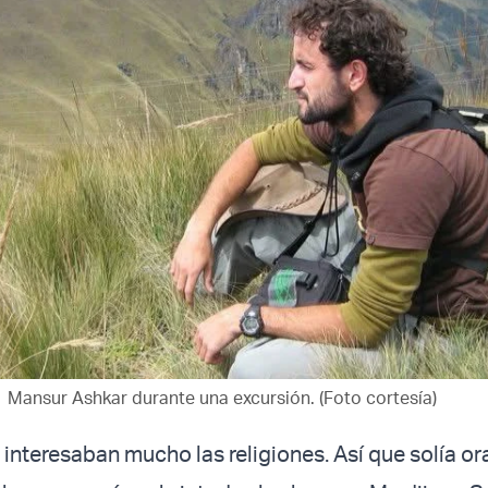
Mansur Ashkar durante una excursión. (Foto cortesía)
interesaban mucho las religiones. Así que solía ora