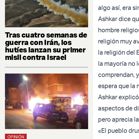
algo así, era 
Ashkar dice qu
hombre religio
Tras cuatro semanas de
religión muy a
guerra con Irán, los
hutíes lanzan su primer
la religión del
misil contra Israel
la mayoría no l
comprendan, ya
espera que la 
Ashkar explicó
aspectos de di
pero aprecia la
«El pueblo dru
OPINIÓN