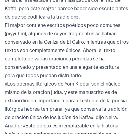
of Israel
: «Ya estábamos familiarizados con el rito de
Kaffa, pero este majzor parece haber sido escrito antes
de que se codificara la tradición».
El majzor contiene escritos poéticos poco comunes
(piyyutim), algunos de cuyos fragmentos se habían
conservado en la Geniza de El Cairo, mientras que otros
textos son completamente únicos. Ahora, el texto
completo de varias oraciones perdidas se ha
conservado y presentado en una elegante escritura
para que todos puedan disfrutarlo.
«Los poemas litúrgicos de Yom Kippur son el núcleo
mismo de la oración judía, y este manuscrito es de
extraordinaria importancia para el estudio de la poesía
litúrgica hebrea temprana, ya que conserva la tradición
de oración única de los judíos de Kaffa», dijo Neira.
Añadió: «Este objeto es irremplazable en la historia