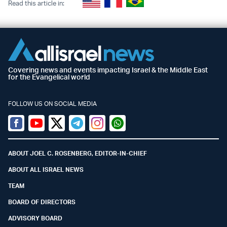
Read this article in:
Covering news and events impacting Israel & the Middle East
for the Evangelical world
FOLLOW US ON SOCIAL MEDIA
Facebook
Youtube
Twitter (X)
Telegram
Instagram
Whatsapp
ABOUT JOEL C. ROSENBERG, EDITOR-IN-CHIEF
ABOUT ALL ISRAEL NEWS
TEAM
BOARD OF DIRECTORS
ADVISORY BOARD