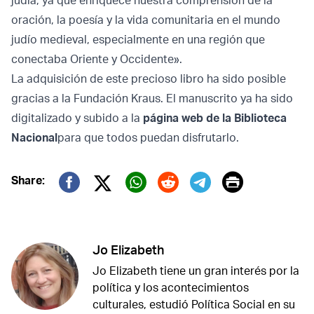
judía, ya que enriquece nuestra comprensión de la
oración, la poesía y la vida comunitaria en el mundo
judío medieval, especialmente en una región que
conectaba Oriente y Occidente».
La adquisición de este precioso libro ha sido posible
gracias a la Fundación Kraus. El manuscrito ya ha sido
digitalizado y subido a la
página web de la Biblioteca
Nacional
para que todos puedan disfrutarlo.
Print
Share:
Twitter (X)
Facebook
Whatsapp
Reddit
Telegram
Jo Elizabeth
Jo Elizabeth tiene un gran interés por la
política y los acontecimientos
culturales, estudió Política Social en su