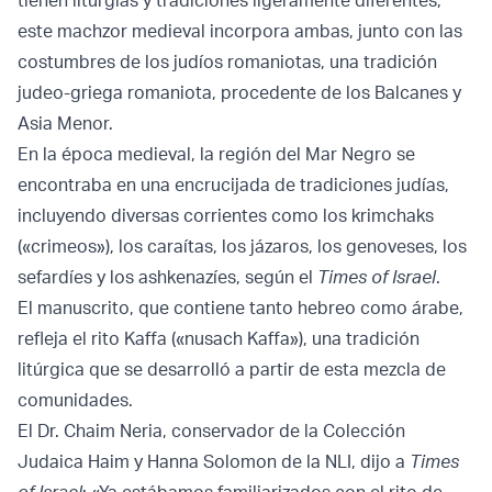
tienen liturgias y tradiciones ligeramente diferentes,
este machzor medieval incorpora ambas, junto con las
costumbres de los judíos romaniotas, una tradición
judeo-griega romaniota, procedente de los Balcanes y
Asia Menor.
En la época medieval, la región del Mar Negro se
encontraba en una encrucijada de tradiciones judías,
incluyendo diversas corrientes como los krimchaks
(«crimeos»), los caraítas, los jázaros, los genoveses, los
sefardíes y los ashkenazíes, según el
Times of Israel
.
El manuscrito, que contiene tanto hebreo como árabe,
refleja el rito Kaffa («nusach Kaffa»), una tradición
litúrgica que se desarrolló a partir de esta mezcla de
comunidades.
El Dr. Chaim Neria, conservador de la Colección
Judaica Haim y Hanna Solomon de la NLI, dijo a
Times