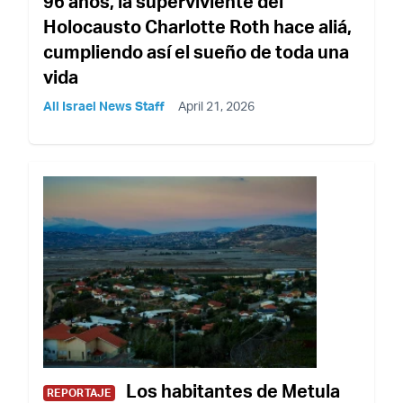
96 años, la superviviente del
Holocausto Charlotte Roth hace aliá,
cumpliendo así el sueño de toda una
vida
All Israel News Staff
April 21, 2026
Los habitantes de Metula
REPORTAJE