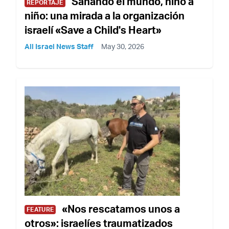
Sanando el mundo, niño a
REPORTAJE
niño: una mirada a la organización
israelí «Save a Child's Heart»
All Israel News Staff
May 30, 2026
«Nos rescatamos unos a
FEATURE
otros»: israelíes traumatizados