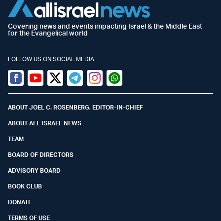
Covering news and events impacting Israel & the Middle East
for the Evangelical world
FOLLOW US ON SOCIAL MEDIA
Facebook
Youtube
Twitter (X)
Telegram
Instagram
Whatsapp
ABOUT JOEL C. ROSENBERG, EDITOR-IN-CHIEF
ABOUT ALL ISRAEL NEWS
TEAM
BOARD OF DIRECTORS
ADVISORY BOARD
BOOK CLUB
DONATE
TERMS OF USE