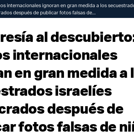
ios internacionales ignoran en gran medida a los secuestrado
dos después de publicar fotos falsas de...
resía al descubierto:
s internacionales
an en gran medida a 
strados israelíes
rados después de
ar fotos falsas de n