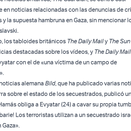
 en noticias relacionadas con las denuncias de c
es y la supuesta hambruna en Gaza, sin mencionar l
slavski.
o, los tabloides británicos
The Daily Mail
y
The Sun
icias destacadas sobre los vídeos, y
The Daily Mai
vyatar con el de «una víctima de un campo de
».
 noticias alemana
Bild
, que ha publicado varias not
rra sobre el estado de los secuestrados, publicó un
«Hamás obliga a Evyatar (24) a cavar su propia tumb
barie! Los terroristas utilizan a un secuestrado isra
 Gaza».