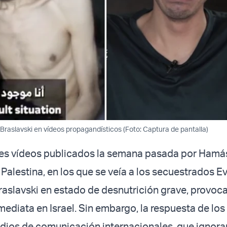
Braslavski en vídeos propagandísticos (Foto: Captura de pantalla)
es vídeos publicados la semana pasada por Hamás
 Palestina, en los que se veía a los secuestrados E
aslavski en estado de desnutrición grave, provoca
mediata en Israel. Sin embargo, la respuesta de los
dios de comunicación internacionales, que ignora