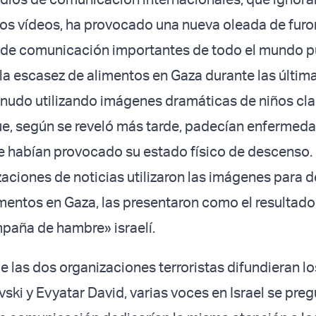
os vídeos, ha provocado una nueva oleada de furor
 de comunicación importantes de todo el mundo p
 la escasez de alimentos en Gaza durante las últim
nudo utilizando imágenes dramáticas de niños cl
ue, según se reveló más tarde, padecían enfermed
 habían provocado su estado físico de descenso.
zaciones de noticias utilizaron las imágenes para d
mentos en Gaza, las presentaron como el resultado
paña de hambre» israelí.
 las dos organizaciones terroristas difundieran lo
ski y Evyatar David, varias voces en Israel se preg