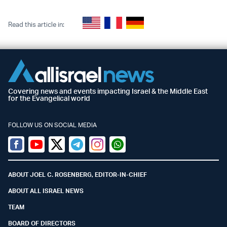
Read this article in:
Covering news and events impacting Israel & the Middle East
for the Evangelical world
FOLLOW US ON SOCIAL MEDIA
Facebook
Youtube
Twitter (X)
Telegram
Instagram
Whatsapp
ABOUT JOEL C. ROSENBERG, EDITOR-IN-CHIEF
ABOUT ALL ISRAEL NEWS
TEAM
BOARD OF DIRECTORS