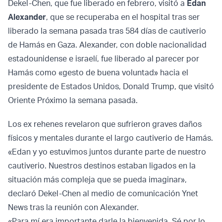
Dekel-Chen, que fue liberado en febrero, visitó a
Edan
Alexander
, que se recuperaba en el hospital tras ser
liberado la semana pasada tras 584 días de cautiverio
de Hamás en Gaza. Alexander, con doble nacionalidad
estadounidense e israelí, fue liberado al parecer por
Hamás como «gesto de buena voluntad» hacia el
presidente de Estados Unidos, Donald Trump, que visitó
Oriente Próximo la semana pasada.
Los ex rehenes revelaron que sufrieron graves daños
físicos y mentales durante el largo cautiverio de Hamás.
«Edan y yo estuvimos juntos durante parte de nuestro
cautiverio. Nuestros destinos estaban ligados en la
situación más compleja que se pueda imaginar»,
declaró Dekel-Chen al medio de comunicación Ynet
News tras la reunión con Alexander.
«Para mí era importante darle la bienvenida. Sé por lo