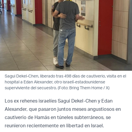
Sagui Dekel-Chen, liberado tras 498 días de cautiverio, visita en el
hospital a Edan Alexander, otro israelí-estadounidense
superviviente del secuestro. (Foto: Bring Them Home / X)
Los ex rehenes israelíes Sagui Dekel-Chen y Edan
Alexander, que pasaron juntos meses angustiosos en
cautiverio de Hamás en túneles subterráneos, se
reunieron recientemente en libertad en Israel.