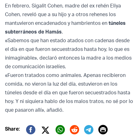
En febrero, Sigalit Cohen, madre del ex rehén Eliya
Cohen, reveló que a su hijo y a otros rehenes los
mantuvieron encadenados y hambrientos en
túneles
subterráneos de Hamás
.
«Sabemos que han estado atados con cadenas desde
el día en que fueron secuestrados hasta hoy, lo que es
inimaginable», declaró entonces la madre a los medios
de comunicación israelíes.
«Fueron tratados como animales. Apenas recibieron
comida, no vieron la luz del día, estuvieron en los
túneles desde el día en que fueron secuestrados hasta
hoy. Y ni siquiera hablo de los malos tratos, no sé por lo
que pasaron allí», añadió.
Print
Share:
Twitter (X)
Facebook
Whatsapp
Reddit
Telegram