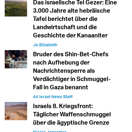
Das israelische Tel Gezer: Eine
3.000 Jahre alte hebräische
Tafel berichtet über die
Landwirtschaft und die
Geschichte der Kanaaniter
Jo Elizabeth
Bruder des Shin-Bet-Chefs
nach Aufhebung der
Nachrichtensperre als
Verdächtiger in Schmuggel-
Fall in Gaza benannt
All Israel News Staff
Israels 8. Kriegsfront:
Täglicher Waffenschmuggel
über die ägyptische Grenze
Nicole Jansezian