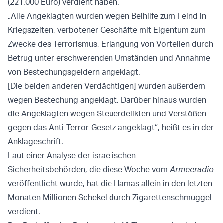
(221.000 Euro) verdient haben.
„Alle Angeklagten wurden wegen Beihilfe zum Feind in
Kriegszeiten, verbotener Geschäfte mit Eigentum zum
Zwecke des Terrorismus, Erlangung von Vorteilen durch
Betrug unter erschwerenden Umständen und Annahme
von Bestechungsgeldern angeklagt.
[Die beiden anderen Verdächtigen] wurden außerdem
wegen Bestechung angeklagt. Darüber hinaus wurden
die Angeklagten wegen Steuerdelikten und Verstößen
gegen das Anti-Terror-Gesetz angeklagt“, heißt es in der
Anklageschrift.
Laut einer Analyse der israelischen
Sicherheitsbehörden, die diese Woche vom
Armeeradio
veröffentlicht wurde, hat die Hamas allein in den letzten
Monaten Millionen Schekel durch Zigarettenschmuggel
verdient.