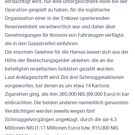
verdächtigt wird, nur eine untergeordnete Rolle bei der
Operation gespielt zu haben, für die logistische
Organisation einer in der Enklave operierenden
Reserveeinheit verantwortlich war und daher über
Genehmigungen für Konvois von Fahrzeugen verfügte,
die in den Gazastreifen einfuhren.
Die enormen Gewinne für die Hamas lassen sich aus der
Höhe der Bestechungsgelder ableiten, die an die
beteiligten israelischen Soldaten gezahlt wurden.
Laut Anklageschrift wird Zini drei Schmuggelaktionen
vorgeworfen, bei denen es um etwa 14 Kartons
Zigaretten ging, die ihm 365.000 NIS (99.000 Euro) in bar
einbrachten. Die beiden anderen namentlich genannten
Verdächtigen werden jeweils wegen fünf
Schmuggelvorgängen angeklagt, durch die sie 4,3
Millionen NIS (1,17 Millionen Euro) bzw. 815.000 NIS