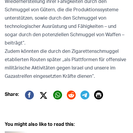
Wiederherstellung ihrer Fähigkeiten durch den
Schmuggel von Gütern, die die Produktionssysteme
unterstützen, sowie durch den Schmuggel von
technologischer Ausrüstung und Fähigkeiten – und
sogar durch den potenziellen Schmuggel von Waffen –
beiträgt“.
Zudem könnten die durch den Zigarettenschmuggel
etablierten Routen später „als Plattformen für offensive
militärische Aktivitäten gegen Israel und unsere im
Gazastreifen eingesetzten Kräfte dienen“.
Print
Share:
Twitter (X)
Facebook
Whatsapp
Reddit
Telegram
You might also like to read this: