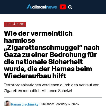
Youtube
ERKLÄRUNG
Wie der vermeintlich
harmlose
„Zigarettenschmuggel“ nach
Gaza zu einer Bedrohung für
die nationale Sicherheit
wurde, die der Hamas beim
Wiederaufbau hilft
Terrororganisationen verdienen durch den Verkauf von
Zigaretten monatlich Millionen Schekel
|
Published: February 6, 2026
Hanan Lischinsky