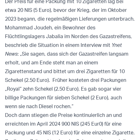
Der Preis für eine Packung mit 10 Zigaretten lag bei
etwa 20 NIS (5 Euro), bevor der Krieg, der im Oktober
2023 begann, die regelmäßigen Lieferungen unterbrach.
Mohammad Joudeh, ein Bewohner des
Flüchtlingslagers Jabalia im Norden des Gazastreifens,
beschrieb die Situation in einem Interview mit
Ynet
News
: „Sie sagen, dass sich der Gazastreifen langsam
erholt, und am Ende steht man an einem
Zigarettenstand und bittet um drei Zigaretten für 10
Schekel (2.50 Euro). Früher kosteten drei Packungen
„Royal“ zehn Schekel (2.50 Euro). Es gab sogar vier
billige Packungen für sieben Schekel (2 Euro), auch
wenn sie nach Diesel rochen.“
Doch dann stiegen die Preise kontinuierlich an und
erreichten im April 2024 900 NIS (245 Eur0) für eine
Packung und 45 NIS (12 Euro) für eine einzelne Zigarette.