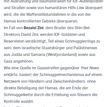
mit Ausrüstung und Baumaterialien für IDF-Außenposten
und Straßen sowie von humanitären Hilfs-Lkw überquert
wird, die die Waffenstillstandslinien in die von der
Hamas kontrollierten Gebiete überqueren.
Im Fall von
Bezalel Zini
, dem Bruder des Shin-Bet-
Direktors David Zini, werden IDF-Soldaten und
Reservisten verdächtigt, Teil eines Schmugglerrings zu
sein, dem israelische Staatsbürger und Palästinenser
aus Judäa und Samaria [Westjordanland] sowie aus
Gaza angehören.
Wie eine Quelle im Gazastreifen gegenüber
Ynet News
erklärte, basiert der Schmuggelmechanismus auf einem
Netzwerk von Händlern und Zwischenhändlern, ohne
direkte Beteiligung der Hamas, die am Ende der
Schmuggelkette durch die Erhebung von Steuern die
Kontrolle ausübt.