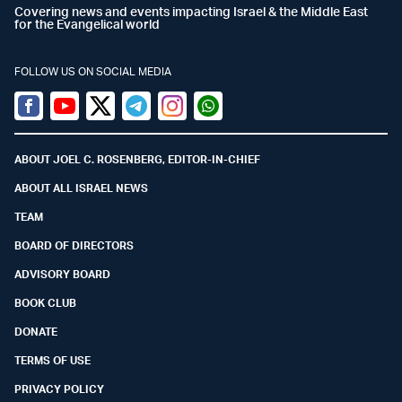
Covering news and events impacting Israel & the Middle East
for the Evangelical world
FOLLOW US ON SOCIAL MEDIA
Facebook
Youtube
Twitter (X)
Telegram
Instagram
Whatsapp
ABOUT JOEL C. ROSENBERG, EDITOR-IN-CHIEF
ABOUT ALL ISRAEL NEWS
TEAM
BOARD OF DIRECTORS
ADVISORY BOARD
BOOK CLUB
DONATE
TERMS OF USE
PRIVACY POLICY