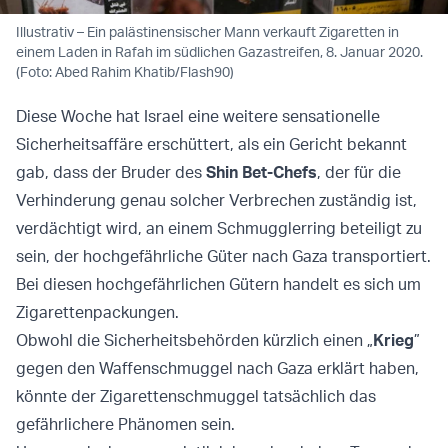
Illustrativ – Ein palästinensischer Mann verkauft Zigaretten in
einem Laden in Rafah im südlichen Gazastreifen, 8. Januar 2020.
(Foto: Abed Rahim Khatib/Flash90)
Diese Woche hat Israel eine weitere sensationelle
Sicherheitsaffäre erschüttert, als ein Gericht bekannt
gab, dass der Bruder des
Shin Bet-Chefs
, der für die
Verhinderung genau solcher Verbrechen zuständig ist,
verdächtigt wird, an einem Schmugglerring beteiligt zu
sein, der hochgefährliche Güter nach Gaza transportiert.
Bei diesen hochgefährlichen Gütern handelt es sich um
Zigarettenpackungen.
Obwohl die Sicherheitsbehörden kürzlich einen „
Krieg
”
gegen den Waffenschmuggel nach Gaza erklärt haben,
könnte der Zigarettenschmuggel tatsächlich das
gefährlichere Phänomen sein.