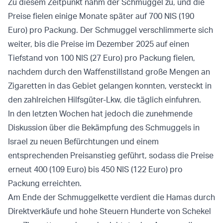
Zu diesem Zeitpunkt nahm der Schmuggel zu, und die
Preise fielen einige Monate später auf 700 NIS (190
Euro) pro Packung. Der Schmuggel verschlimmerte sich
weiter, bis die Preise im Dezember 2025 auf einen
Tiefstand von 100 NIS (27 Euro) pro Packung fielen,
nachdem durch den Waffenstillstand große Mengen an
Zigaretten in das Gebiet gelangen konnten, versteckt in
den zahlreichen Hilfsgüter-Lkw, die täglich einfuhren.
In den letzten Wochen hat jedoch die zunehmende
Diskussion über die Bekämpfung des Schmuggels in
Israel zu neuen Befürchtungen und einem
entsprechenden Preisanstieg geführt, sodass die Preise
erneut 400 (109 Euro) bis 450 NIS (122 Euro) pro
Packung erreichten.
Am Ende der Schmuggelkette verdient die Hamas durch
Direktverkäufe und hohe Steuern Hunderte von Schekel