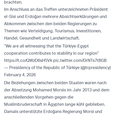
brachten.
Im Anschluss an das Treffen unterzeichneten Präsident
el-Sisi und Erdoğan mehrere Absichtserklärungen und
Abkommen zwischen den beiden Regierungen zu
Themen wie Verteidigung, Tourismus, Investitionen,
Handel, Gesundheit und Landwirtschaft.
“We are all witnessing that the Türkiye-Egypt
cooperation contributes to stability in our region”
https://t.co/QWzD6sH5Vk
pic.twitter.com/DrNTs7tBGB
— Presidency of the Republic of Türkiye (@trpresidency)
February 4, 2026
Die Beziehungen zwischen beiden Staaten waren nach
der Absetzung Mohamed Morsis im Jahr 2013 und dem
anschließenden Vorgehen gegen die
Muslimbruderschaft in Ägypten lange kühl geblieben.
Damals unterstützte Erdoğans Regierung Morsi und