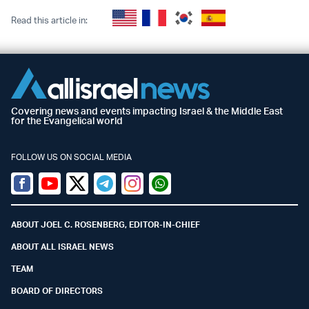
Read this article in:
Covering news and events impacting Israel & the Middle East
for the Evangelical world
FOLLOW US ON SOCIAL MEDIA
Facebook
Youtube
Twitter (X)
Telegram
Instagram
Whatsapp
ABOUT JOEL C. ROSENBERG, EDITOR-IN-CHIEF
ABOUT ALL ISRAEL NEWS
TEAM
BOARD OF DIRECTORS