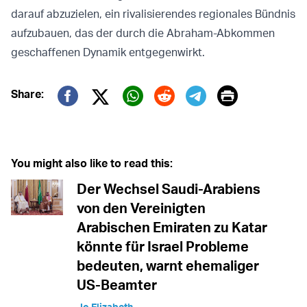
darauf abzuzielen, ein rivalisierendes regionales Bündnis
aufzubauen, das der durch die Abraham-Abkommen
geschaffenen Dynamik entgegenwirkt.
Print
Share:
Twitter (X)
Facebook
Whatsapp
Reddit
Telegram
You might also like to read this:
Der Wechsel Saudi-Arabiens
von den Vereinigten
Arabischen Emiraten zu Katar
könnte für Israel Probleme
bedeuten, warnt ehemaliger
US-Beamter
Jo Elizabeth