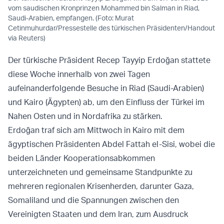
vom saudischen Kronprinzen Mohammed bin Salman in Riad,
Saudi-Arabien, empfangen. (Foto: Murat
Cetinmuhurdar/Pressestelle des türkischen Präsidenten/Handout
via Reuters)
Der türkische Präsident Recep Tayyip Erdoğan stattete
diese Woche innerhalb von zwei Tagen
aufeinanderfolgende Besuche in Riad (Saudi-Arabien)
und Kairo (Ägypten) ab, um den Einfluss der Türkei im
Nahen Osten und in Nordafrika zu stärken.
Erdoğan traf sich am Mittwoch in Kairo mit dem
ägyptischen Präsidenten Abdel Fattah el-Sisi, wobei die
beiden Länder Kooperationsabkommen
unterzeichneten und gemeinsame Standpunkte zu
mehreren regionalen Krisenherden, darunter Gaza,
Somaliland und die Spannungen zwischen den
Vereinigten Staaten und dem Iran, zum Ausdruck