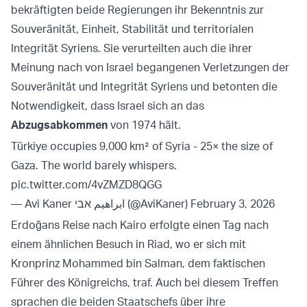
bekräftigten beide Regierungen ihr Bekenntnis zur
Souveränität, Einheit, Stabilität und territorialen
Integrität Syriens. Sie verurteilten auch die ihrer
Meinung nach von Israel begangenen Verletzungen der
Souveränität und Integrität Syriens und betonten die
Notwendigkeit, dass Israel sich an das
Abzugsabkommen
von 1974 hält.
Türkiye occupies 9,000 km² of Syria - 25× the size of
Gaza. The world barely whispers.
pic.twitter.com/4vZMZD8QGG
— Avi Kaner ابراهيم אבי (@AviKaner)
February 3, 2026
Erdoğans Reise nach Kairo erfolgte einen Tag nach
einem ähnlichen Besuch in Riad, wo er sich mit
Kronprinz Mohammed bin Salman, dem faktischen
Führer des Königreichs, traf. Auch bei diesem Treffen
sprachen die beiden Staatschefs über ihre