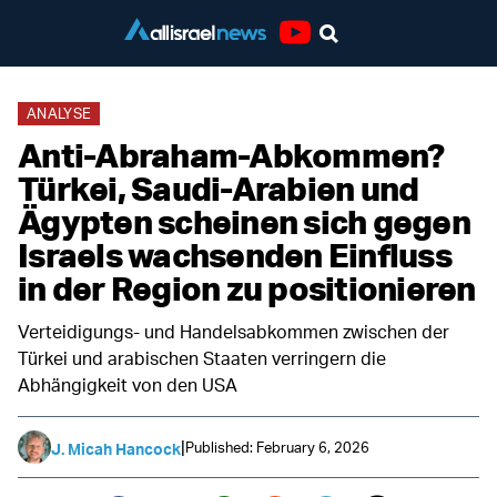
Youtube
ANALYSE
Anti-Abraham-Abkommen?
Türkei, Saudi-Arabien und
Ägypten scheinen sich gegen
Israels wachsenden Einfluss
in der Region zu positionieren
Verteidigungs- und Handelsabkommen zwischen der
Türkei und arabischen Staaten verringern die
Abhängigkeit von den USA
|
Published: February 6, 2026
J. Micah Hancock