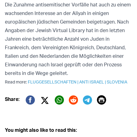
Die Zunahme antisemitischer Vorfälle hat auch zu einem
wachsenden Interesse an der Aliyah in einigen
europäischen jüdischen Gemeinden beigetragen. Nach
Angaben der Jewish Virtual Library hat in den letzten
Jahren eine beträchtliche Anzahl von Juden in
Frankreich, dem Vereinigten Königreich, Deutschland,
Italien und den Niederlanden die Möglichkeiten einer
Einwanderung nach Israel geprüft oder den Prozess
bereits in die Wege geleitet.
Read more:
FLUGGESELLSCHAFTEN
|
ANTI ISRAEL
|
SLOVENIA
Print
Share:
Twitter (X)
Facebook
Whatsapp
Reddit
Telegram
You might also like to read this: