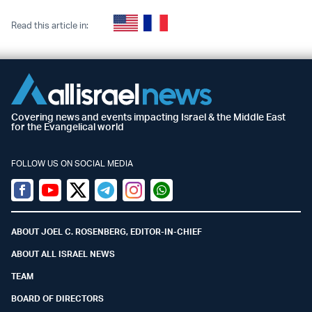
Read this article in:
Covering news and events impacting Israel & the Middle East
for the Evangelical world
FOLLOW US ON SOCIAL MEDIA
Facebook
Youtube
Twitter (X)
Telegram
Instagram
Whatsapp
ABOUT JOEL C. ROSENBERG, EDITOR-IN-CHIEF
ABOUT ALL ISRAEL NEWS
TEAM
BOARD OF DIRECTORS