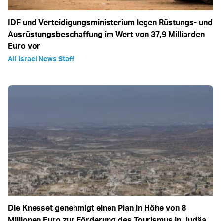
IDF und Verteidigungsministerium legen Rüstungs- und
Ausrüstungsbeschaffung im Wert von 37,9 Milliarden
Euro vor
All Israel News Staff
Die Knesset genehmigt einen Plan in Höhe von 8
Millionen Euro zur Förderung des Tourismus in Judäa