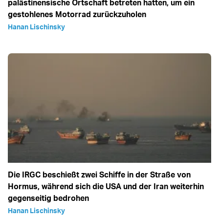
palästinensische Ortschaft betreten hatten, um ein
gestohlenes Motorrad zurückzuholen
Hanan Lischinsky
Die IRGC beschießt zwei Schiffe in der Straße von
Hormus, während sich die USA und der Iran weiterhin
gegenseitig bedrohen
Hanan Lischinsky