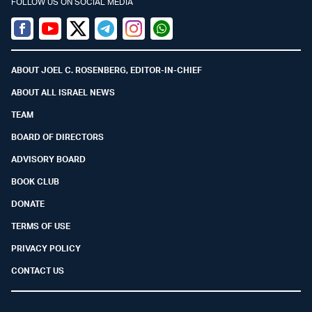
FOLLOW US ON SOCIAL MEDIA
Facebook
Youtube
Twitter (X)
Telegram
Instagram
Whatsapp
ABOUT JOEL C. ROSENBERG, EDITOR-IN-CHIEF
ABOUT ALL ISRAEL NEWS
TEAM
BOARD OF DIRECTORS
ADVISORY BOARD
BOOK CLUB
DONATE
TERMS OF USE
PRIVACY POLICY
CONTACT US