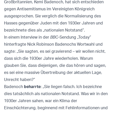
Großbritannien, Kemi Badenoch, hat sich entschieden
gegen Antisemitismus im Vereinigten Königreich
ausgesprochen. Sie verglich die Normalisierung des
Hasses gegenüber Juden mit den 1930er Jahren und
bezeichnete dies als „nationalen Notstand“.
In einem Interview in der
BBC
-Sendung „Today“
hinterfragte Nick Robinson Badenochs Wortwahl und
sagte: „Sie sagten, es sei gravierend – wir wollen nicht,
dass sich die 1930er Jahre wiederholen. Warum
glauben Sie, dass diejenigen, die das hören und sagen,
es sei eine massive Übertreibung der aktuellen Lage,
Unrecht haben?“
Badenoch
beharrte
: „Sie liegen falsch. Ich bezeichne
dies tatsächlich als nationalen Notstand. Was wir in den
1930er Jahren sahen, war ein Klima der
Einschüchterung, beginnend mit Fehlinformationen und