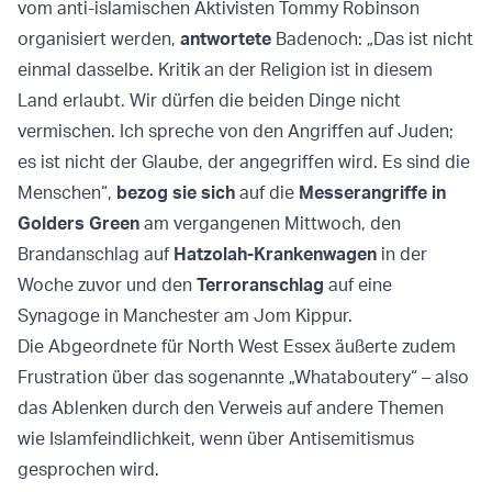
vom anti-islamischen Aktivisten Tommy Robinson
organisiert werden,
antwortete
Badenoch: „Das ist nicht
einmal dasselbe. Kritik an der Religion ist in diesem
Land erlaubt. Wir dürfen die beiden Dinge nicht
vermischen. Ich spreche von den Angriffen auf Juden;
es ist nicht der Glaube, der angegriffen wird. Es sind die
Menschen“,
bezog sie sich
auf die
Messerangriffe in
Golders Green
am vergangenen Mittwoch, den
Brandanschlag auf
Hatzolah-Krankenwagen
in der
Woche zuvor und den
Terroranschlag
auf eine
Synagoge in Manchester am Jom Kippur.
Die Abgeordnete für North West Essex äußerte zudem
Frustration über das sogenannte „Whataboutery“ – also
das Ablenken durch den Verweis auf andere Themen
wie Islamfeindlichkeit, wenn über Antisemitismus
gesprochen wird.