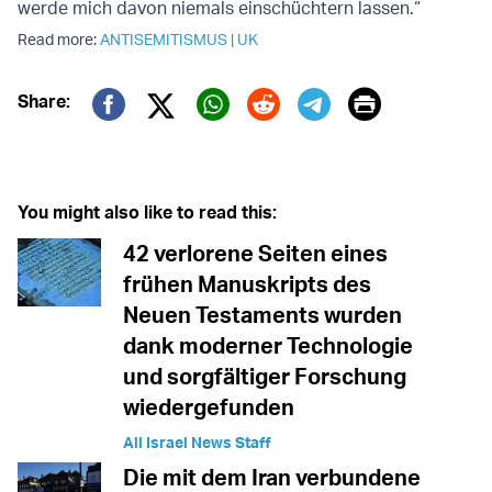
werde mich davon niemals einschüchtern lassen.“
Read more:
ANTISEMITISMUS
|
UK
Print
Share:
Twitter (X)
Facebook
Whatsapp
Reddit
Telegram
You might also like to read this:
42 verlorene Seiten eines
frühen Manuskripts des
Neuen Testaments wurden
dank moderner Technologie
und sorgfältiger Forschung
wiedergefunden
All Israel News Staff
Die mit dem Iran verbundene