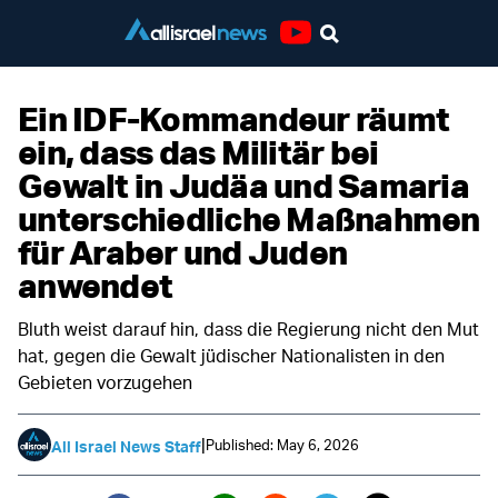
Youtube
Ein IDF-Kommandeur räumt
ein, dass das Militär bei
Gewalt in Judäa und Samaria
unterschiedliche Maßnahmen
für Araber und Juden
anwendet
Bluth weist darauf hin, dass die Regierung nicht den Mut
hat, gegen die Gewalt jüdischer Nationalisten in den
Gebieten vorzugehen
|
Published: May 6, 2026
All Israel News Staff