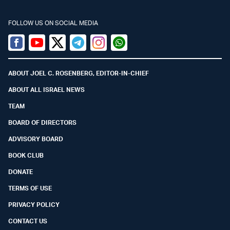
FOLLOW US ON SOCIAL MEDIA
Facebook
Youtube
Twitter (X)
Telegram
Instagram
Whatsapp
ABOUT JOEL C. ROSENBERG, EDITOR-IN-CHIEF
ABOUT ALL ISRAEL NEWS
TEAM
BOARD OF DIRECTORS
ADVISORY BOARD
BOOK CLUB
DONATE
TERMS OF USE
PRIVACY POLICY
CONTACT US