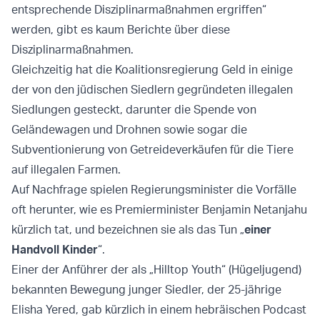
entsprechende Disziplinarmaßnahmen ergriffen“
werden, gibt es kaum Berichte über diese
Disziplinarmaßnahmen.
Gleichzeitig hat die Koalitionsregierung Geld in einige
der von den jüdischen Siedlern gegründeten illegalen
Siedlungen gesteckt, darunter die Spende von
Geländewagen und Drohnen sowie sogar die
Subventionierung von Getreideverkäufen für die Tiere
auf illegalen Farmen.
Auf Nachfrage spielen Regierungsminister die Vorfälle
oft herunter, wie es Premierminister Benjamin Netanjahu
kürzlich tat, und bezeichnen sie als das Tun „
einer
Handvoll Kinder
“.
Einer der Anführer der als „Hilltop Youth“ (Hügeljugend)
bekannten Bewegung junger Siedler, der 25-jährige
Elisha Yered, gab kürzlich in einem hebräischen Podcast