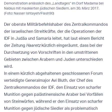
Demonstration anlässlich des „Landtages“ im Dorf Madama bei
Nablus mit maskierten jüdischen Siedlern, am 30. März 2017.
(Foto: Nasser Ishtayeh/Flash90)
Der oberste Militärbefehlshaber des Zentralkommandos
der israelischen Streitkräfte, der die Operationen der
IDF in Judäa und Samaria leitet, hat laut einem Bericht
der Zeitung
Haaretz
kürzlich eingeräumt, dass bei der
Durchsetzung von Vorschriften in den umstrittenen
Gebieten zwischen Arabern und Juden unterschieden
wird.
In einem kürzlich abgehaltenen geschlossenen Forum
verteidigte Generalmajor Avi Bluth, der Chef des
Zentralkommandos der IDF, den Einsatz von scharfer
Munition gegen palästinensische Araber bei Vorfällen
von Steinwürfen, während er den Einsatz von scharfer
Munition gegen jüdische Siedler als problematisch