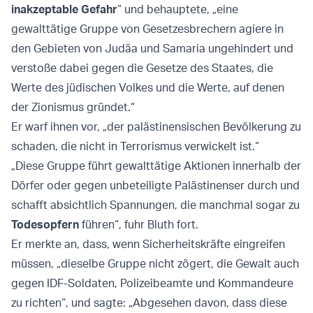
inakzeptable Gefahr
“ und behauptete, „eine
gewalttätige Gruppe von Gesetzesbrechern agiere in
den Gebieten von Judäa und Samaria ungehindert und
verstoße dabei gegen die Gesetze des Staates, die
Werte des jüdischen Volkes und die Werte, auf denen
der Zionismus gründet.“
Er warf ihnen vor, „der palästinensischen Bevölkerung zu
schaden, die nicht in Terrorismus verwickelt ist.“
„Diese Gruppe führt gewalttätige Aktionen innerhalb der
Dörfer oder gegen unbeteiligte Palästinenser durch und
schafft absichtlich Spannungen, die manchmal sogar zu
Todesopfern
führen“, fuhr Bluth fort.
Er merkte an, dass, wenn Sicherheitskräfte eingreifen
müssen, „dieselbe Gruppe nicht zögert, die Gewalt auch
gegen IDF-Soldaten, Polizeibeamte und Kommandeure
zu richten“, und sagte: „Abgesehen davon, dass diese