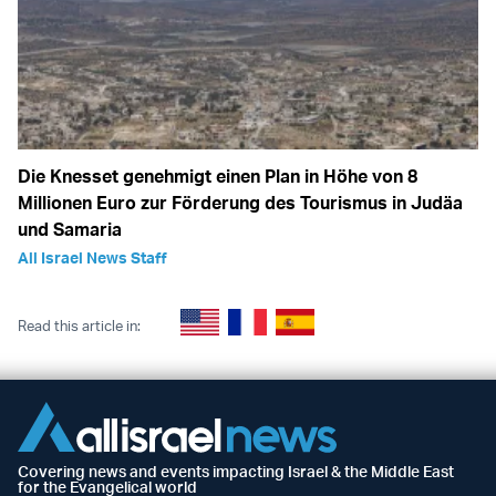
Die Knesset genehmigt einen Plan in Höhe von 8
Millionen Euro zur Förderung des Tourismus in Judäa
und Samaria
All Israel News Staff
Read this article in:
Covering news and events impacting Israel & the Middle East
for the Evangelical world