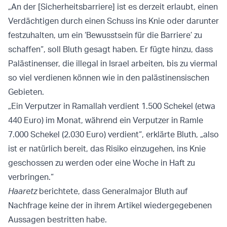
„An der [Sicherheitsbarriere] ist es derzeit erlaubt, einen
Verdächtigen durch einen Schuss ins Knie oder darunter
festzuhalten, um ein ‘Bewusstsein für die Barriere’ zu
schaffen“, soll Bluth gesagt haben. Er fügte hinzu, dass
Palästinenser, die illegal in Israel arbeiten, bis zu viermal
so viel verdienen können wie in den palästinensischen
Gebieten.
„Ein Verputzer in Ramallah verdient 1.500 Schekel (etwa
440 Euro) im Monat, während ein Verputzer in Ramle
7.000 Schekel (2.030 Euro) verdient“, erklärte Bluth, „also
ist er natürlich bereit, das Risiko einzugehen, ins Knie
geschossen zu werden oder eine Woche in Haft zu
verbringen.“
Haaretz
berichtete, dass Generalmajor Bluth auf
Nachfrage keine der in ihrem Artikel wiedergegebenen
Aussagen bestritten habe.