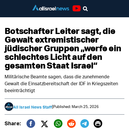
Youtube
Botschafter Leiter sagt, die
Gewalt extremistischer
jüdischer Gruppen „werfe ein
schlechtes Licht auf den
gesamten Staat Israel“
Militärische Beamte sagen, dass die zunehmende
Gewalt die Einsatzbereitschaft der IDF in Kriegszeiten
beeinträchtigt
|
Published: March 25, 2026
All Israel News Staff
Print
Share: