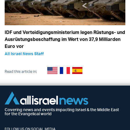
IDF und Verteidigungsministerium legen Rüstungs- und
Ausrüstungsbeschaffung im Wert von 37,9 Milliarden
Euro vor
All Israel News Staff
Read this article in:
Covering news and events impacting Israel & the Middle East
for the Evangelical world
FOLLOW US ON SOCIAL MEDIA