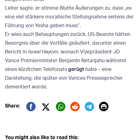
Leiter sagte, er stimme Bluths Äußerungen zu, dass „es
eine viel stärkere moralische Stellungnahme seitens der
Führung von Yesha geben muss“.
Er wies auch Behauptungen zurück, US-Beamte hätten
Besorgnis über die Vorfälle geäußert, darunter einen
Bericht in
Israel Hayom
, wonach Vizepräsident JD
Vance Premierminister Benjamin Netanjahu während
eines kürzlichen Telefonats
gerügt
habe – eine
Darstellung, die später von Vances Pressesprecher
dementiert wurde.
Print
Share:
Twitter (X)
Facebook
Whatsapp
Reddit
Telegram
You might also like to read this: