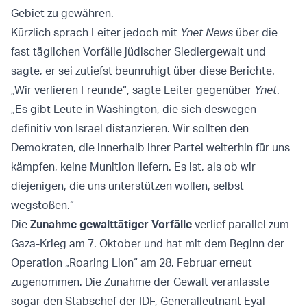
Gebiet zu gewähren.
Kürzlich sprach Leiter jedoch mit
Ynet News
über die
fast täglichen Vorfälle jüdischer Siedlergewalt und
sagte, er sei zutiefst beunruhigt über diese Berichte.
„Wir verlieren Freunde“, sagte Leiter gegenüber
Ynet
.
„Es gibt Leute in Washington, die sich deswegen
definitiv von Israel distanzieren. Wir sollten den
Demokraten, die innerhalb ihrer Partei weiterhin für uns
kämpfen, keine Munition liefern. Es ist, als ob wir
diejenigen, die uns unterstützen wollen, selbst
wegstoßen.“
Die
Zunahme gewalttätiger Vorfälle
verlief parallel zum
Gaza-Krieg am 7. Oktober und hat mit dem Beginn der
Operation „Roaring Lion“ am 28. Februar erneut
zugenommen. Die Zunahme der Gewalt veranlasste
sogar den Stabschef der IDF, Generalleutnant Eyal