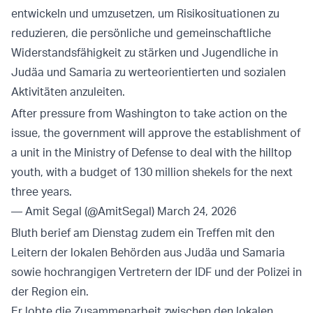
entwickeln und umzusetzen, um Risikosituationen zu
reduzieren, die persönliche und gemeinschaftliche
Widerstandsfähigkeit zu stärken und Jugendliche in
Judäa und Samaria zu werteorientierten und sozialen
Aktivitäten anzuleiten.
After pressure from Washington to take action on the
issue, the government will approve the establishment of
a unit in the Ministry of Defense to deal with the hilltop
youth, with a budget of 130 million shekels for the next
three years.
— Amit Segal (@AmitSegal)
March 24, 2026
Bluth berief am Dienstag zudem ein Treffen mit den
Leitern der lokalen Behörden aus Judäa und Samaria
sowie hochrangigen Vertretern der IDF und der Polizei in
der Region ein.
Er lobte die Zusammenarbeit zwischen den lokalen