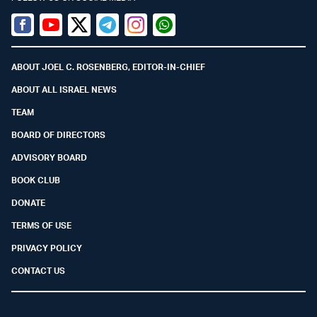
Facebook
Youtube
Twitter (X)
Telegram
Instagram
Whatsapp
ABOUT JOEL C. ROSENBERG, EDITOR-IN-CHIEF
ABOUT ALL ISRAEL NEWS
TEAM
BOARD OF DIRECTORS
ADVISORY BOARD
BOOK CLUB
DONATE
TERMS OF USE
PRIVACY POLICY
CONTACT US