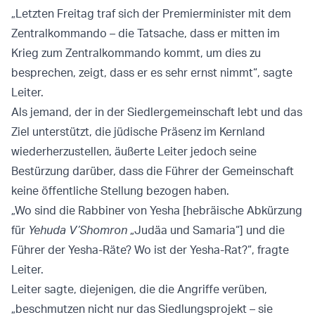
„Letzten Freitag traf sich der Premierminister mit dem
Zentralkommando – die Tatsache, dass er mitten im
Krieg zum Zentralkommando kommt, um dies zu
besprechen, zeigt, dass er es sehr ernst nimmt“, sagte
Leiter.
Als jemand, der in der Siedlergemeinschaft lebt und das
Ziel unterstützt, die jüdische Präsenz im Kernland
wiederherzustellen, äußerte Leiter jedoch seine
Bestürzung darüber, dass die Führer der Gemeinschaft
keine öffentliche Stellung bezogen haben.
„Wo sind die Rabbiner von Yesha [hebräische Abkürzung
für
Yehuda V’Shomron
„Judäa und Samaria“] und die
Führer der Yesha-Räte? Wo ist der Yesha-Rat?“, fragte
Leiter.
Leiter sagte, diejenigen, die die Angriffe verüben,
„beschmutzen nicht nur das Siedlungsprojekt – sie