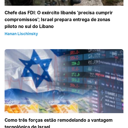
Chefe das FDI: O exército libanês ‘precisa cumprir
compromissos’; Israel prepara entrega de zonas
piloto no sul do Líbano
Hanan Lischinsky
Como três forças estão remodelando a vantagem
tecnológica de Israel