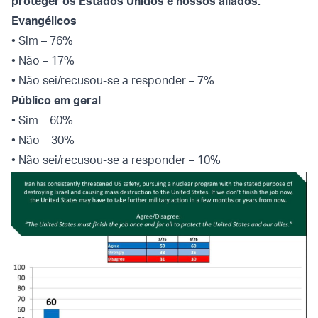
proteger os Estados Unidos e nossos aliados.”
Evangélicos
• Sim – 76%
• Não – 17%
• Não sei/recusou-se a responder – 7%
Público em geral
• Sim – 60%
• Não – 30%
• Não sei/recusou-se a responder – 10%