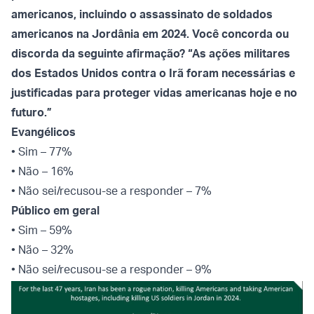
americanos, incluindo o assassinato de soldados
americanos na Jordânia em 2024. Você concorda ou
discorda da seguinte afirmação? “As ações militares
dos Estados Unidos contra o Irã foram necessárias e
justificadas para proteger vidas americanas hoje e no
futuro.”
Evangélicos
• Sim – 77%
• Não – 16%
• Não sei/recusou-se a responder – 7%
Público em geral
• Sim – 59%
• Não – 32%
• Não sei/recusou-se a responder – 9%