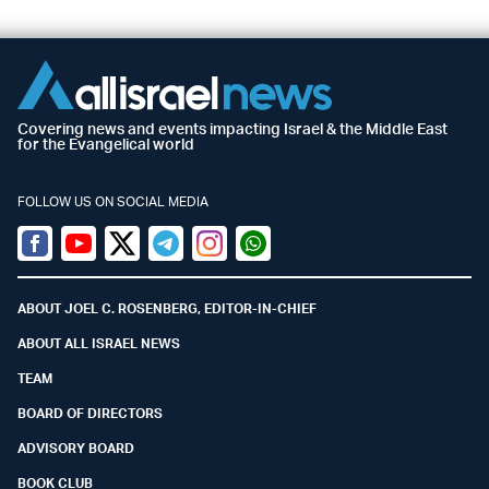
Covering news and events impacting Israel & the Middle East
for the Evangelical world
FOLLOW US ON SOCIAL MEDIA
Facebook
Youtube
Twitter (X)
Telegram
Instagram
Whatsapp
ABOUT JOEL C. ROSENBERG, EDITOR-IN-CHIEF
ABOUT ALL ISRAEL NEWS
TEAM
BOARD OF DIRECTORS
ADVISORY BOARD
BOOK CLUB