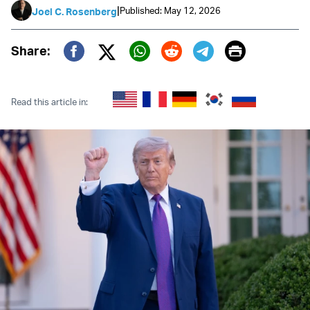
|
Published: May 12, 2026
Joel C. Rosenberg
Print
Share:
Twitter (X)
Facebook
Whatsapp
Reddit
Telegram
Read this article in: