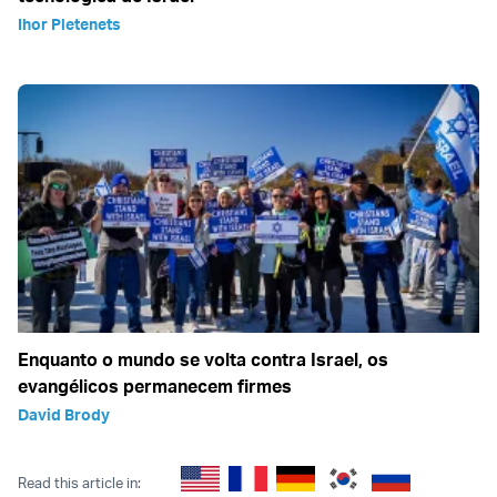
Ihor Pletenets
Enquanto o mundo se volta contra Israel, os
evangélicos permanecem firmes
David Brody
Read this article in: