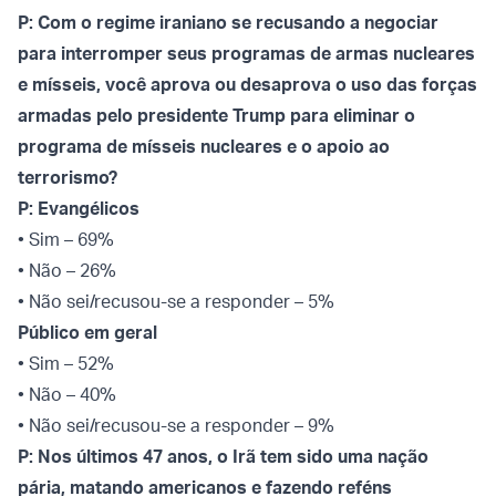
P: Com o regime iraniano se recusando a negociar
para interromper seus programas de armas nucleares
e mísseis, você aprova ou desaprova o uso das forças
armadas pelo presidente Trump para eliminar o
programa de mísseis nucleares e o apoio ao
terrorismo?
P: Evangélicos
• Sim – 69%
• Não – 26%
• Não sei/recusou-se a responder – 5%
Público em geral
• Sim – 52%
• Não – 40%
• Não sei/recusou-se a responder – 9%
P: Nos últimos 47 anos, o Irã tem sido uma nação
pária, matando americanos e fazendo reféns