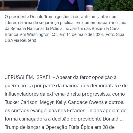
O presidente Donald Trump gesticula durante um jantar com
líderes da área de segurança pública, em comemoração ao início
da Semana Nacional da Polícia, no Jardim das Rosas da Casa
Branca, em Washington D.C., em 11 de maio de 2026. (Foto: Sipa
USA via Reuters)
JERUSALÉM, ISRAEL – Apesar da feroz oposição à
guerra no Irã por parte da maioria dos democratas e de
influenciadores da extrema-direita progressista, como
Tucker Carlson, Megyn Kelly, Candace Owens e outros,
os cristãos evangélicos nos Estados Unidos apoiam de
forma esmagadora a decisão do presidente Donald J.
Trump de lançar a Operação Fúria Épica em 28 de