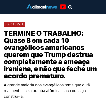
Youtube
EXCLUSIVO
TERMINE O TRABALHO:
Quase 8 em cada 10
evangélicos americanos
querem que Trump destrua
completamente a ameaça
iraniana, e não que feche um
acordo prematuro.
A grande maioria dos evangélicos teme que o Irã
realmente use a bomba atômica, caso consiga
construí-la.