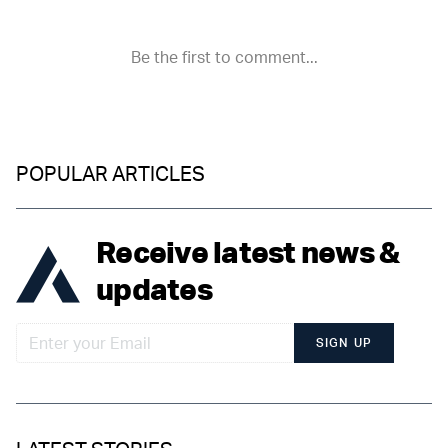
POPULAR ARTICLES
Receive latest news &
updates
SIGN UP