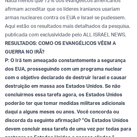
Nada menos que 72% dos evangélicos americanos
afirmam acreditar que os líderes iranianos usariam
armas nucleares contra os EUA e Israel se pudessem.
Aqui estão os resultados mais detalhados da pesquisa,
publicada com exclusividade pelo ALL ISRAEL NEWS.
RESULTADOS: COMO OS EVANGÉLICOS VÊEM A
GUERRA NO IRÃ?
P: O Irã tem ameaçado constantemente a segurança
dos EUA, prosseguindo com um programa nuclear
com o objetivo declarado de destruir Israel e causar
destruição em massa aos Estados Unidos. Se não
concluirmos essa tarefa agora, os Estados Unidos
poderão ter que tomar medidas militares adicionais
daqui a alguns meses ou anos. Você concorda ou
discorda da seguinte afirmação? “Os Estados Unidos
devem concluir essa tarefa de uma vez por todas para