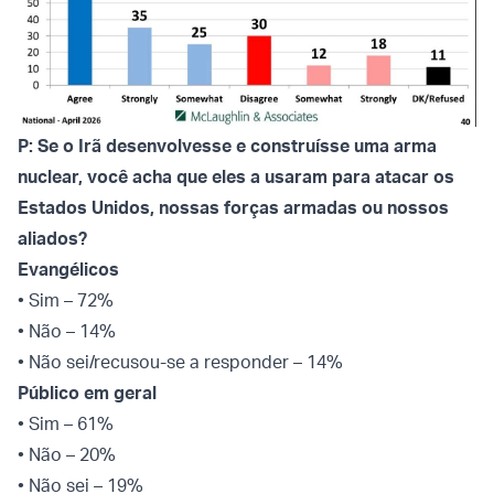
P: Se o Irã desenvolvesse e construísse uma arma
nuclear, você acha que eles a usaram para atacar os
Estados Unidos, nossas forças armadas ou nossos
aliados?
Evangélicos
• Sim – 72%
• Não – 14%
• Não sei/recusou-se a responder – 14%
Público em geral
• Sim – 61%
• Não – 20%
• Não sei – 19%