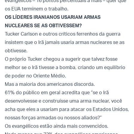
evangélicos – 16 pontos percentuais a mais – quer que
os EUA terminem o trabalho.
OS LÍDERES IRANIANOS USARIAM ARMAS
NUCLEARES SE AS OBTIVESSEM?
Tucker Carlson e outros críticos ferrenhos da guerra
insistem que o Irã jamais usaria armas nucleares se as
obtivesse.
O próprio Tucker chegou a sugerir que talvez fosse
melhor se o Irã tivesse a bomba, criando um equilíbrio
de poder no Oriente Médio.
Mas a maioria dos americanos discorda.
61% do público em geral acredita que “se o Irã
desenvolvesse e construísse uma arma nuclear, você
acha que eles a usariam para atacar os Estados Unidos,
nossas forças armadas ou nossos aliados?”
Os evangélicos estão ainda mais convencidos.