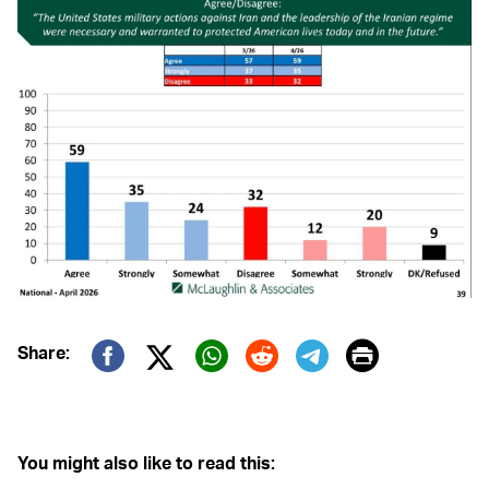
Print
Share:
Twitter (X)
Facebook
Whatsapp
Reddit
Telegram
You might also like to read this: