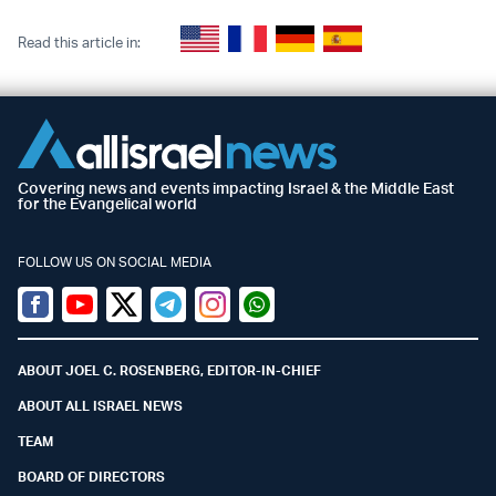
Read this article in:
Covering news and events impacting Israel & the Middle East
for the Evangelical world
FOLLOW US ON SOCIAL MEDIA
Facebook
Youtube
Twitter (X)
Telegram
Instagram
Whatsapp
ABOUT JOEL C. ROSENBERG, EDITOR-IN-CHIEF
ABOUT ALL ISRAEL NEWS
TEAM
BOARD OF DIRECTORS