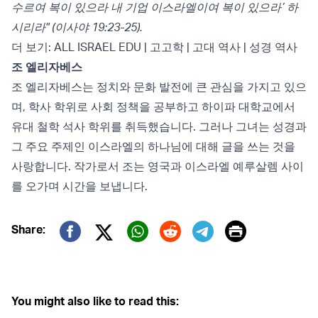
수르여 복이 있으라 내 기업 이스라엘이여 복이 있으라’ 하
시리라" (이사야 19:23-25).
더 보기:
ALL ISRAEL EDU |
고고학 |
고대 역사 |
성경 역사
조 엘리자베스
조 엘리자베스는 정치와 문화 발전에 큰 관심을 가지고 있으
며, 학사 학위로 사회 정책을 공부하고 하이파 대학교에서
유대 철학 석사 학위를 취득했습니다. 그러나 그녀는 성경과
그 주요 주제인 이스라엘의 하나님에 대해 글을 쓰는 것을
사랑합니다. 작가로서 조는 영국과 이스라엘 예루살렘 사이
를 오가며 시간을 보냅니다.
Print
Share:
Twitter (X)
Facebook
Whatsapp
Reddit
Telegram
You might also like to read this: