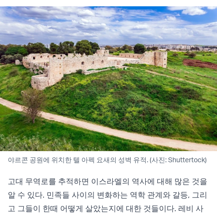
야르콘 공원에 위치한 텔 아펙 요새의 성벽 유적. (사진: Shuttertock)
고대 무역로를 추적하면 이스라엘의 역사에 대해 많은 것을
알 수 있다. 민족들 사이의 변화하는 역학 관계와 갈등, 그리
고 그들이 한때 어떻게 살았는지에 대한 것들이다. 레비 사