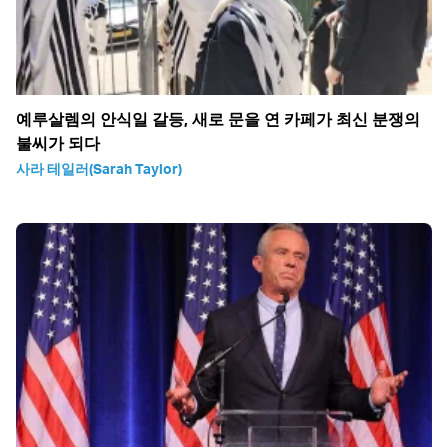
예루살렘의 안식일 갈등, 새로 문을 연 카페가 최신 분쟁의
불씨가 되다
사라 테일러(Sarah Taylor)