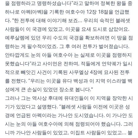
을 점령하라고 명령하셨습니다”라고 말하며 정복한 왕들 중
하나로 아펙(아벡)을 기록한 여호수아 12장 18절을 언급했
다. "한 전투에 대해 이야기해 보죠… 우리의 숙적인 블레셋
사람들이 이 국경에 있었고, 이곳을 요새 도시로 삼았어요.
예루살렘에 있던 우리 수도의 국경을 확보하려면 이 땅을 점
령하는 게 필수적이었죠. 그 후 여러 전투가 벌어졌습니다.
안타깝게도 눈의 아들 여호수아 는 실제로 이곳을 점령하지
못했습니다“라고 사이먼은 전하며, 적들에게 언약궤가 일시
적으로 빼앗긴 사건이 기록된 사무엘상 4장에 묘사된 전투
를 전했다. ”우리는 이곳을 유다 백성과 이 지역 이스라엘 백
성에게 큰 손실이 있었던 장소로 봅니다."
그러나 그는 역사상 후대에 유대인들이 이 지역을 장악한 시
기가 있었다고 설명했다. “블레셋 사람들 이전에 이곳은 성
경에 언급된 아펙이라는 가나안 도시였습니다. 이 가나안 도
시는 눈의 아들 여호수아에 의해 점령되어야 했습니다. 그러
니까 가나안 사람들이 있었고, 이집트 사람들이 있었고… 블