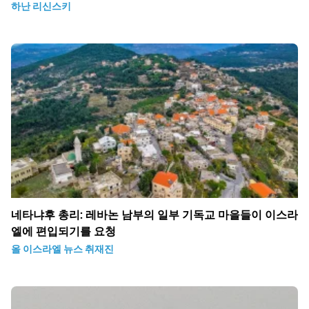
하난 리신스키
네타냐후 총리: 레바논 남부의 일부 기독교 마을들이 이스라
엘에 편입되기를 요청
올 이스라엘 뉴스 취재진