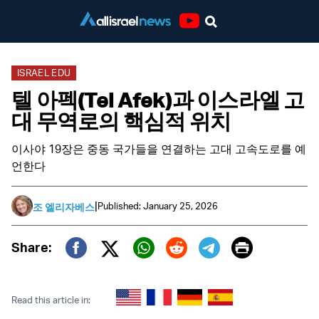
Youtube
ISRAEL EDU
텔 아펙(Tel Afek)과 이스라엘 고
대 무역로의 핵심적 위치
이사야 19장은 중동 국가들을 연결하는 고대 고속도로를 예
언한다
|
Published: January 25, 2026
조 엘리자베스
Print
Share:
Twitter (X)
Facebook
Whatsapp
Reddit
Telegram
Read this article in: