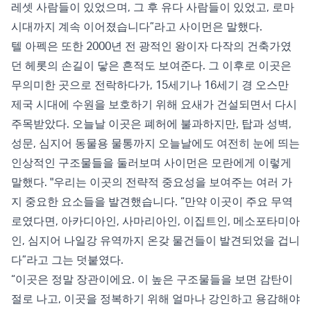
레셋 사람들이 있었으며, 그 후 유다 사람들이 있었고, 로마
시대까지 계속 이어졌습니다”라고 사이먼은 말했다.
텔 아펙은 또한 2000년 전 광적인 왕이자 다작의 건축가였
던 헤롯의 손길이 닿은 흔적도 보여준다. 그 이후로 이곳은
무의미한 곳으로 전락하다가, 15세기나 16세기 경 오스만
제국 시대에 수원을 보호하기 위해 요새가 건설되면서 다시
주목받았다. 오늘날 이곳은 폐허에 불과하지만, 탑과 성벽,
성문, 심지어 동물용 물통까지 오늘날에도 여전히 눈에 띄는
인상적인 구조물들을 둘러보며 사이먼은 모란에게 이렇게
말했다. "우리는 이곳의 전략적 중요성을 보여주는 여러 가
지 중요한 요소들을 발견했습니다. “만약 이곳이 주요 무역
로였다면, 아카디아인, 사마리아인, 이집트인, 메소포타미아
인, 심지어 나일강 유역까지 온갖 물건들이 발견되었을 겁니
다”라고 그는 덧붙였다.
“이곳은 정말 장관이에요. 이 높은 구조물들을 보면 감탄이
절로 나고, 이곳을 정복하기 위해 얼마나 강인하고 용감해야