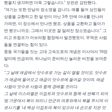
했을지 생각하면 더욱 그렇습니다.” 모란은 감탄했다.
“여기는 또한 만남의 장소였을 겁니다. 예를 들어 상인들이
상품을 교환하고 한 달 반이 아닌 3주 만에 아내를 만나러
가려면, 이 장소에서 만나면 됐죠. 상품을 교환하고 돌아가
면 됐으니까요. 그래서 이곳은 잘 알려진 장소였습니다.” 그
리고 트럼프가 아브라함 협정에서 발견했듯이, 무역은 사람
들을 연결하는 힘이 있다.
중동 국가들을 잇는 고대 고속도로의 개념은 이사야서 19장
말미에 언급되며, 하나님이 준비하신 놀라운 비전을 보여준
다:
“그 날에 애굽에서 앗수르로 가는 길이 열릴 것이요, 앗수르
가 애굽에 들어오고 애굽이 앗수르에 들어갈 것이며, 애굽
사람이 앗수르 사람과 함께 경배할 것이다.
그 날에 이스라엘은 이집트와 앗수르와 함께 세 번째가 되어
땅 가운데서 복이 되리니 만군의 여호와께서 복을 주시며 이
르시기를 ‘내 백성 이집트여 복이 있으라 내 손으로 지은 앗