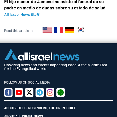
El hijo menor de Jamenei no asiste al funeral de su
padre en medio de dudas sobre su estado de salud
All Israel News Staff
Read this article in:
Covering news and events impacting Israel & the Middle East
for the Evangelical world
FOLLOW US ON SOCIAL MEDIA
Facebook
Youtube
Twitter (X)
Telegram
Instagram
Whatsapp
ABOUT JOEL C. ROSENBERG, EDITOR-IN-CHIEF
ABOUT ALL ISRAEL NEWS