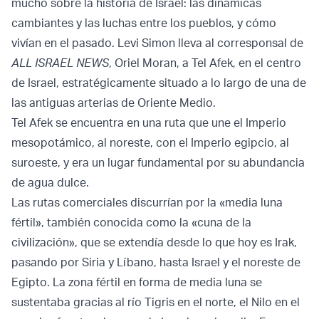
mucho sobre la historia de Israel: las dinámicas
cambiantes y las luchas entre los pueblos, y cómo
vivían en el pasado. Levi Simon lleva al corresponsal de
ALL ISRAEL NEWS
, Oriel Moran, a Tel Afek, en el centro
de Israel, estratégicamente situado a lo largo de una de
las antiguas arterias de Oriente Medio.
Tel Afek se encuentra en una ruta que une el Imperio
mesopotámico, al noreste, con el Imperio egipcio, al
suroeste, y era un lugar fundamental por su abundancia
de agua dulce.
Las rutas comerciales discurrían por la «media luna
fértil», también conocida como la «cuna de la
civilización», que se extendía desde lo que hoy es Irak,
pasando por Siria y Líbano, hasta Israel y el noreste de
Egipto. La zona fértil en forma de media luna se
sustentaba gracias al río Tigris en el norte, el Nilo en el