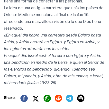
tiene una forma de conectar a las personas.
La idea de una antigua carretera que unía los países de
Oriente Medio se menciona al final de Isaías 19,
ofreciendo una maravillosa visión de lo que Dios tiene
reservado:
«En aquel día habrá una carretera desde Egipto hasta
Asiria, y Asiria entrará en Egipto, y Egipto en Asiria, y
los egipcios adorarán con los asirios.
En aquel día, Israel será el tercero con Egipto y Asiria,
una bendición en medio de la tierra, a quien el Señor de
los ejércitos ha bendecido, diciendo: «Bendito sea
Egipto, mi pueblo, y Asiria, obra de mis manos, e Israel,
mi heredad» (Isaías 19:23-25).
Print
Share:
Twitter (X)
Facebook
Whatsapp
Reddit
Telegram