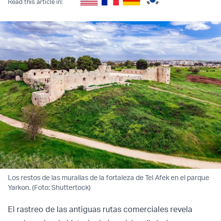
Read this article in:
Los restos de las murallas de la fortaleza de Tel Afek en el parque
Yarkon. (Foto: Shuttertock)
El rastreo de las antiguas rutas comerciales revela