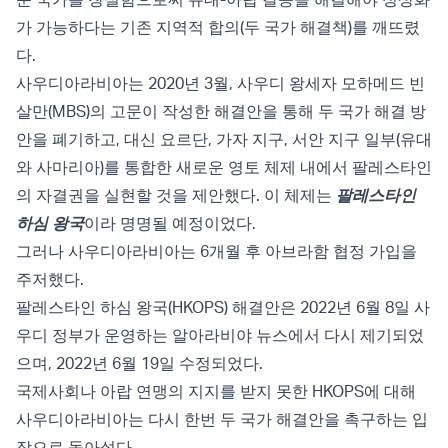
가 가능하다는 기존 지역적 합의(두 국가 해결책)를 깨뜨렸
다.
사우디아라비아는 2020년 3월, 사우디 왕세자 모하메드 빈
살만(MBS)의 고문이 작성한
해결안
을 통해 두 국가 해결 방
안을 폐기하고, 대신 요르단, 가자 지구, 서안 지구 일부(유대
와 사마리아)를 통합한 새로운 영토 체제 내에서 팔레스타인
의 자결권을 실현할 것을 제안했다. 이 체제는
팔레스타인
하심 왕국
이라 명명될 예정이었다.
그러나 사우디아라비아는 6개월 후 아브라함 협정 가입을
주저했다.
팔레스타인 하심 왕국(HKOPS) 해결안은
2022년 6월 8일
사
우디 정부가 운영하는 알아라비야 뉴스에서 다시 제기되었
으며, 2022년 6월 19일
수정
되었다.
국제사회나 아랍 연맹의 지지를 받지 못한 HKOPS에 대해
사우디아라비아는 다시 한번 두 국가 해결안을 촉구하는 입
장으로 돌아섰다.