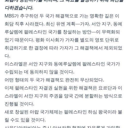
다하겠습니다.
MBS가 추구하던 두 국가 해결책으로 가는 명확한 길은 이
회담 직후 사라졌다.
최신 유엔 계획
—가자, 서안 지구, 동예
루살렘에 팔레스타인 국가를 창설하는 방안—이 무력화되
었기 때문이다. 평화 이사회가 가자를 별도의 영토 단위로
취급하기로 한
결정
에 따라 가자가 그 해결책에서 제외되었
다.
이스라엘은 서안 지구와 동예루살렘에 팔레스타인 국가가
수립되는 데 동의하지 않을 것이다.
어떤 형태의 두 국가 해결책도 완전히 무산되었다.
이제 팔레스타인 자결권 실현을 위한 해결책은 요르단과 이
스라엘이 서안 지구의 주권을 양국 간에 분할하는 방식으로
진행될 것이다.
새로 창설된 아랍 국가체제는 팔레스타인 하심 왕국이라 불
릴 수도 있을 것이다.
사우디아라비아는 즉시 아브라함 협정에 자유롭게 가입할