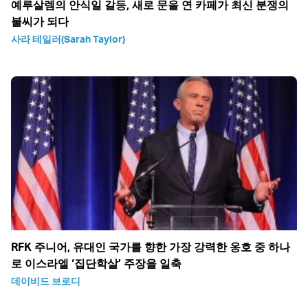
예루살렘의 안식일 갈등, 새로 문을 연 카페가 최신 분쟁의
불씨가 되다
사라 테일러(Sarah Taylor)
RFK 주니어, 유대인 국가를 향한 가장 강력한 옹호 중 하나
로 이스라엘 ‘집단학살’ 주장을 일축
데이비드 브로디