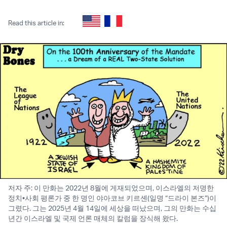
Facebook
Whatsapp
Reddit
Telegram
Read this article in:
저자 주: 이 만화는 2022년 8월에 게재되었으며, 이스라엘의 저명한
정치•사회 평론가 중 한 명인 야아코브 키르셴(일명 “드라이 본즈”)이
그렸다. 그는 2025년 4월 14일에 세상을 떠났으며, 그의 만화는 수십
년간 이스라엘 및 국제 언론 매체의 칼럼을 장식해 왔다.