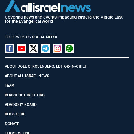
Covering news and events impacting Israel & the Middle East
for the Evangelical world
FOLLOW US ON SOCIAL MEDIA
Facebook
Youtube
Twitter (X)
Telegram
Instagram
Whatsapp
ABOUT JOEL C. ROSENBERG, EDITOR-IN-CHIEF
ABOUT ALL ISRAEL NEWS
TEAM
BOARD OF DIRECTORS
ADVISORY BOARD
BOOK CLUB
DONATE
TERMS OF USE