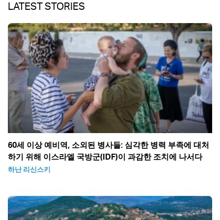
LATEST STORIES
60세 이상 예비역, 소외된 병사들: 심각한 병력 부족에 대처
하기 위해 이스라엘 국방군(IDF)이 과감한 조치에 나서다
하난 리신스키