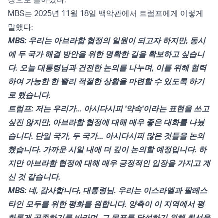
MBS는
2025년 11월 18일
백악관에서 트럼프에게 이렇게
말했다:
MBS: 우리는 아브라함 협정의 일원이 되고자 하지만, 동시
에 두 국가 해결 방안을 위한 명확한 길을 확보하고 싶습니
다. 오늘 대통령님과 건전한 논의를 나누며, 이를 위해 협력
하여 가능한 한 빨리 적절한 상황을 마련할 수 있도록 하기
로 했습니다.
트럼프: 저는 우리가... 아시다시피 '약속'이라는 표현을 쓰고
싶진 않지만, 아브라함 협정에 대해 매우 좋은 대화를 나눴
습니다. 단일 국가, 두 국가... 아시다시피 많은 것들을 논의
했습니다. 가까운 시일 내에 더 깊이 논의할 예정입니다. 하
지만 아브라함 협정에 대해 매우 긍정적인 입장을 가지고 계
신 것 같습니다.
MBS: 네, 감사합니다, 대통령님. 우리는 이스라엘과 팔레스
타인 모두를 위한 평화를 원합니다. 양측이 이 지역에서 평
화롭게 공존하기를 바라며, 그 목표를 달성하기 위해 최선을