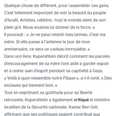
Quelque chose de différent, pour rassembler ces gens.
C’est tellement important de voir la beauté du peuple
d’Israël. Artistes, rabbins ; tout le monde vient de son
plein gré. Nous voulons lui donner de la force. »
Il poursuit : « Je ne peux retenir mes larmes. C’est ma
mère. Si elle passe à l’antenne le jour de mon
anniversaire, ce sera un cadeau incroyable. »
Dans son livre, Kupershtein décrit comment les paroles
d’encouragement de sa mère l’ont aidé à garder espoir
et à rester sain d’esprit pendant sa captivité à Gaza.
« Voilà à quoi ressemble notre Pâque », a-t-il noté. « Des
esclaves qui tiennent bon. »
Tout en exprimant sa gratitude pour sa liberté
retrouvée, Kupershtein a également
critiqué
le ministre
israélien de la Sécurité nationale, Itamar Ben Gvir,
affirmant que ses politiques avaient contribué aux