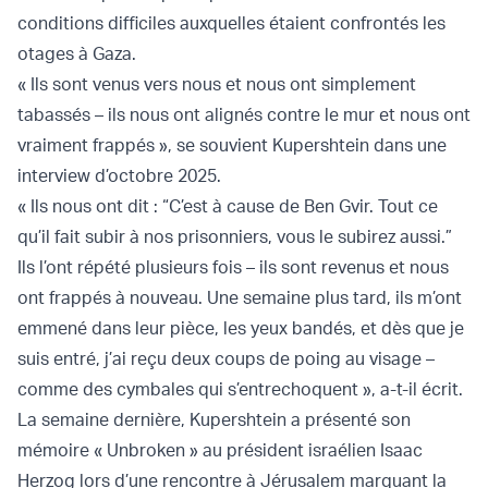
conditions difficiles auxquelles étaient confrontés les
otages à Gaza.
« Ils sont venus vers nous et nous ont simplement
tabassés – ils nous ont alignés contre le mur et nous ont
vraiment frappés », se souvient Kupershtein dans une
interview d’octobre 2025.
« Ils nous ont dit : “C’est à cause de Ben Gvir. Tout ce
qu’il fait subir à nos prisonniers, vous le subirez aussi.”
Ils l’ont répété plusieurs fois – ils sont revenus et nous
ont frappés à nouveau. Une semaine plus tard, ils m’ont
emmené dans leur pièce, les yeux bandés, et dès que je
suis entré, j’ai reçu deux coups de poing au visage –
comme des cymbales qui s’entrechoquent », a-t-il écrit.
La semaine dernière, Kupershtein a présenté son
mémoire « Unbroken » au président israélien Isaac
Herzog lors d’une rencontre à Jérusalem marquant la