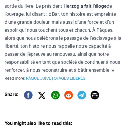
sortie du livre. Le président
Herzog a fait l’éloge
de
l’ouvrage, lui disant : « Bar, ton histoire est empreinte
d’une grande douleur, mais aussi d’une force et d’un
espoir qui nous touchent tous et chacun. À Pâques,
alors que nous célébrons le passage de l’esclavage à la
liberté, ton histoire nous rappelle notre capacité à
passer de l’épreuve au renouveau, ainsi que notre
responsabilité en tant que société de continuer à nous
renforcer, à nous reconstruire et à bâtir ensemble. »
Read more:
PÂQUE JUIVE
|
OTAGES LIBÉRÉS
Print
Share:
Twitter (X)
Facebook
Whatsapp
Reddit
Telegram
You might also like to read this: