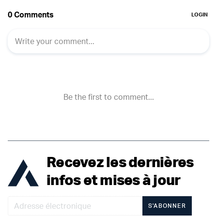
Recevez les dernières
infos et mises à jour
S'ABONNER