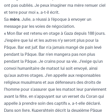
ont pas oubliés. Je peux imaginer ma mère remuer ciel
et terre pour moi », a-t-il écrit.
Sa
mère
, Julie, a réussi à l’époque à envoyer un
message par les voies de négociation.
« Mon Bar est retenu en otage à Gaza depuis 188 jours.
J’espère que lui et les autres n’y seront plus pour la
Pâque. Bar est juif. Bar n’a jamais mangé de pain levé
pendant la Pâque. Bar n’en mangera pas non plus
pendant la Pâque. Je crains pour sa vie. J’exige qu’un
convoi humanitaire de matsot lui soit envoyé, ainsi
qu’aux autres otages. J’en appelle aux responsables
religieux musulmans et aux défenseurs des droits de
l’homme pour s’assurer que les matsot leur parviennent
avant la fête, en s’appuyant sur un verset du Coran qui
appelle à prendre soin des captifs », a-t-elle déclaré.
Dans son livre, Kupershtein décrit la deuxième Pâque