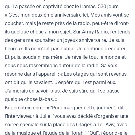
qu’il a passée en captivité chez le Hamas, 530 jours.
« C’est mon deuxième anniversaire ici. Mes amis vont se
coucher, mais je reste près de la radio, peut-être diront-
ils quelque chose à mon sujet. Sur Army Radio, j’entends
des gens me souhaiter un joyeux anniversaire. Je suis
heureux. Ils ne m’ont pas oublié. Je continue d’écouter.
Et puis, soudain, ma mère. Je réveille tout le monde et
nous nous rassemblons autour de la radio. Sa voix
résonne dans l’appareil : « Les otages qui sont revenus
ont dit qu’ils savaient. J’espère qu’il est parmi eux.
J’aimerais en savoir plus. Je suis sûre qu’il se passe
quelque chose là-bas. »
Kupershtein écrit : « “Pour marquer cette journée”, dit
l’intervieweur à Julie, “vous avez décidé d’organiser une
soirée spéciale sur la place des Otages à Tel-Aviv, avec
de la musique et l’étude de la Torah.” “Oui”, répond-elle.