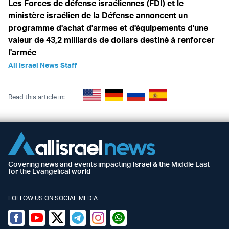
Les Forces de défense israéliennes (FDI) et le
ministère israélien de la Défense annoncent un
programme d'achat d'armes et d'équipements d'une
valeur de 43,2 milliards de dollars destiné à renforcer
l'armée
All Israel News Staff
Read this article in:
Covering news and events impacting Israel & the Middle East
for the Evangelical world
FOLLOW US ON SOCIAL MEDIA
Facebook
Youtube
Twitter (X)
Telegram
Instagram
Whatsapp