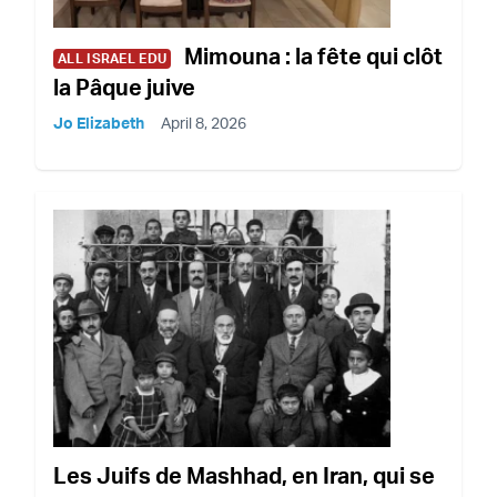
Mimouna : la fête qui clôt
ALL ISRAEL EDU
la Pâque juive
Jo Elizabeth
April 8, 2026
Les Juifs de Mashhad, en Iran, qui se