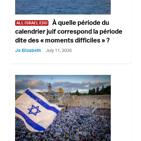
À quelle période du
ALL ISRAEL EDU
calendrier juif correspond la période
dite des « moments difficiles » ?
Jo Elizabeth
July 11, 2026