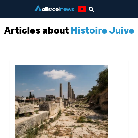
Youtube
Articles about
Histoire Juive