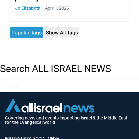
Jo Elizabeth
April 1, 2026
Popular Tags
Show All Tags
Search ALL ISRAEL NEWS
Covering news and events impacting Israel & the Middle East
for the Evangelical world
FOLLOW US ON SOCIAL MEDIA