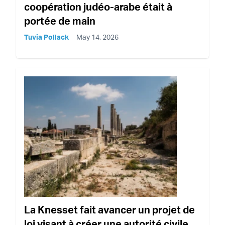
coopération judéo-arabe était à
portée de main
Tuvia Pollack
May 14, 2026
La Knesset fait avancer un projet de
loi visant à créer une autorité civile