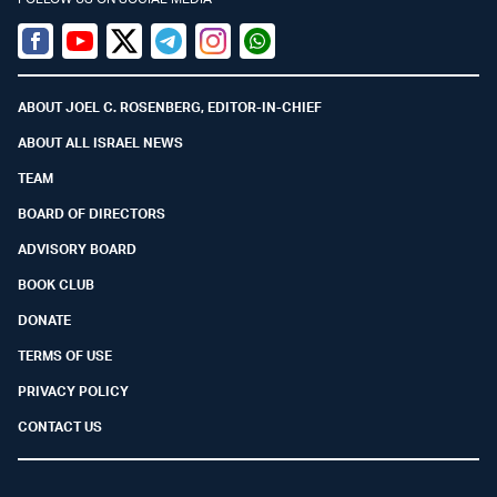
Facebook
Youtube
Twitter (X)
Telegram
Instagram
Whatsapp
ABOUT JOEL C. ROSENBERG, EDITOR-IN-CHIEF
ABOUT ALL ISRAEL NEWS
TEAM
BOARD OF DIRECTORS
ADVISORY BOARD
BOOK CLUB
DONATE
TERMS OF USE
PRIVACY POLICY
CONTACT US