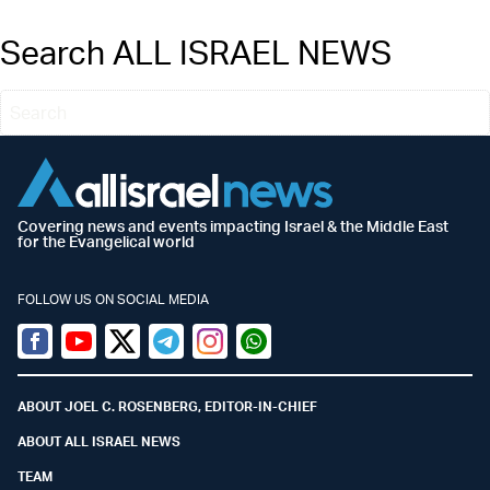
Search ALL ISRAEL NEWS
Covering news and events impacting Israel & the Middle East
for the Evangelical world
FOLLOW US ON SOCIAL MEDIA
Facebook
Youtube
Twitter (X)
Telegram
Instagram
Whatsapp
ABOUT JOEL C. ROSENBERG, EDITOR-IN-CHIEF
ABOUT ALL ISRAEL NEWS
TEAM