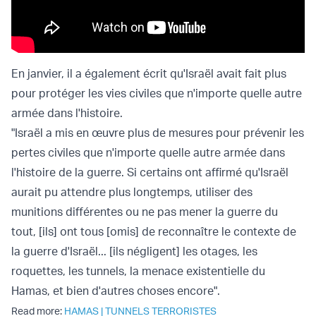
En janvier, il a également écrit qu
'Israël avait fait plus
pour protéger les vies civiles que n'importe quelle autre
armée dans l'histoire.
"Israël a mis en œuvre plus de mesures pour prévenir les
pertes civiles que n'importe quelle autre armée dans
l'histoire de la guerre. Si certains ont affirmé qu'Israël
aurait pu attendre plus longtemps, utiliser des
munitions différentes ou ne pas mener la guerre du
tout, [ils] ont tous [omis] de reconnaître le contexte de
la guerre d'Israël... [ils négligent] les otages, les
roquettes, les tunnels, la menace existentielle du
Hamas, et bien d'autres choses encore".
Read more:
HAMAS
|
TUNNELS TERRORISTES