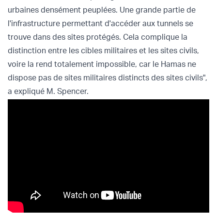
urbaines densément peuplées. Une grande partie de
l'infrastructure permettant d'accéder aux tunnels se
trouve dans des sites protégés. Cela complique la
distinction entre les cibles militaires et les sites civils,
voire la rend totalement impossible, car le Hamas ne
dispose pas de sites militaires distincts des sites civils",
a expliqué M. Spencer.