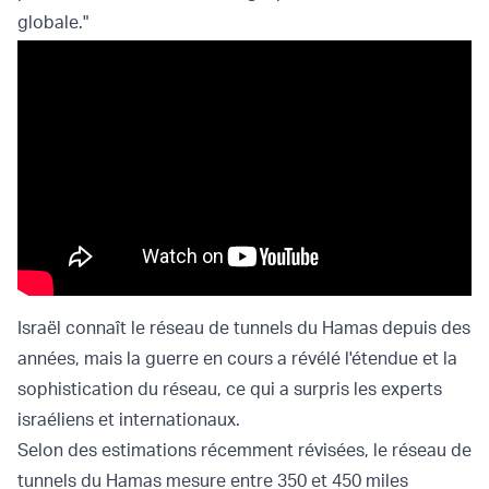
globale."
Israël connaît le réseau de tunnels du Hamas depuis des
années, mais la guerre en cours a révélé l'étendue et la
sophistication du réseau, ce qui a surpris les experts
israéliens et internationaux.
Selon des estimations récemment révisées, le réseau de
tunnels du Hamas mesure entre 350 et 450 miles