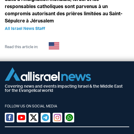
responsables catholiques sont parvenus à un
compromis autorisant des prières limitées au Saint-
Sépulcre à Jérusalem
All Israel News Staff
Read this article in:
Covering news and events impacting Israel & the Middle East
for the Evangelical world
FOLLOW US ON SOCIAL MEDIA
Facebook
Youtube
Twitter (X)
Telegram
Instagram
Whatsapp