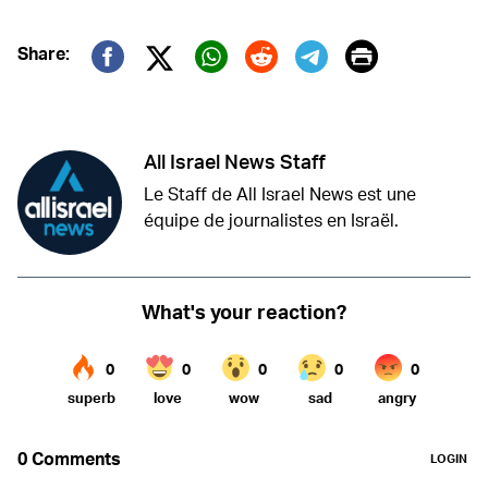
Print
Share:
Twitter (X)
Facebook
Whatsapp
Reddit
Telegram
All Israel News Staff
Le Staff de All Israel News est une
équipe de journalistes en Israël.