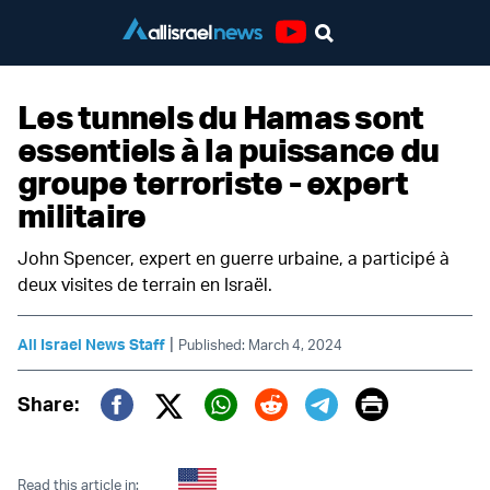
Youtube
Les tunnels du Hamas sont
essentiels à la puissance du
groupe terroriste - expert
militaire
John Spencer, expert en guerre urbaine, a participé à
deux visites de terrain en Israël.
|
All Israel News Staff
Published: March 4, 2024
Print
Share:
Twitter (X)
Facebook
Whatsapp
Reddit
Telegram
Read this article in: