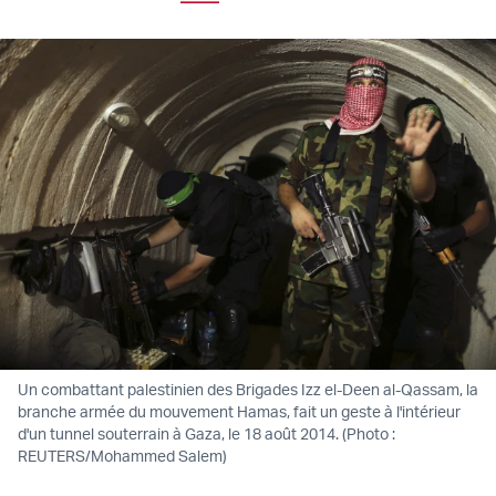
Un combattant palestinien des Brigades Izz el-Deen al-Qassam, la
branche armée du mouvement Hamas, fait un geste à l'intérieur
d'un tunnel souterrain à Gaza, le 18 août 2014. (Photo :
REUTERS/Mohammed Salem)