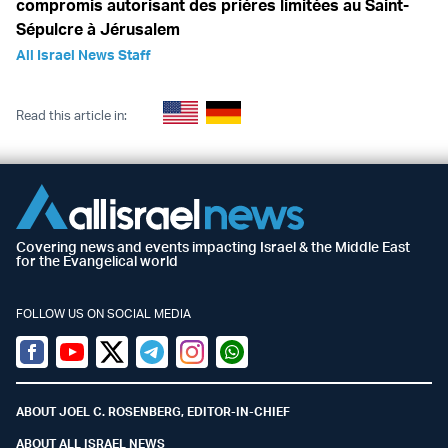
compromis autorisant des prières limitées au Saint-
Sépulcre à Jérusalem
All Israel News Staff
Read this article in:
Covering news and events impacting Israel & the Middle East
for the Evangelical world
FOLLOW US ON SOCIAL MEDIA
Facebook
Youtube
Twitter (X)
Telegram
Instagram
Whatsapp
ABOUT JOEL C. ROSENBERG, EDITOR-IN-CHIEF
ABOUT ALL ISRAEL NEWS