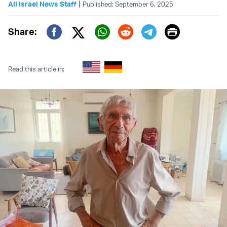
|
All Israel News Staff
Published: September 6, 2025
Print
Share:
Twitter (X)
Facebook
Whatsapp
Reddit
Telegram
Read this article in: