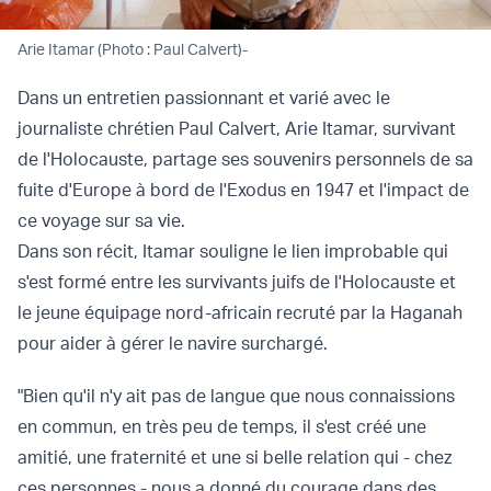
Arie Itamar (Photo : Paul Calvert)-
Dans un entretien passionnant et varié avec le
journaliste chrétien Paul Calvert, Arie Itamar, survivant
de l'Holocauste, partage ses souvenirs personnels de sa
fuite d'Europe à bord de l'Exodus en 1947 et l'impact de
ce voyage sur sa vie.
Dans son récit, Itamar souligne le lien improbable qui
s'est formé entre les survivants juifs de l'Holocauste et
le jeune équipage nord-africain recruté par la Haganah
pour aider à gérer le navire surchargé.
"Bien qu'il n'y ait pas de langue que nous connaissions
en commun, en très peu de temps, il s'est créé une
amitié, une fraternité et une si belle relation qui - chez
ces personnes - nous a donné du courage dans des