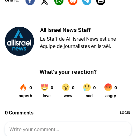
Print
Twitter (X)
Facebook
Whatsapp
Reddit
Telegram
All Israel News Staff
Le Staff de All Israel News est une
équipe de journalistes en Israël.