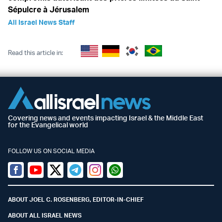
Sépulcre à Jérusalem
All Israel News Staff
Read this article in:
Covering news and events impacting Israel & the Middle East
for the Evangelical world
FOLLOW US ON SOCIAL MEDIA
Facebook
Youtube
Twitter (X)
Telegram
Instagram
Whatsapp
ABOUT JOEL C. ROSENBERG, EDITOR-IN-CHIEF
ABOUT ALL ISRAEL NEWS