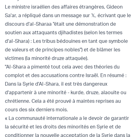
Le ministre israélien des affaires étrangères, Gideon
Sa'ar, a répliqué dans un message sur 𝕏, écrivant que le
discours d'al-Sharaa "était une démonstration de
soutien aux attaquants djihadistes (selon les termes
d'al-Shara) : Les tribus bédouines en tant que symbole
de valeurs et de principes nobles") et de blâmer les
victimes (la minorité druze attaquée).
"Al-Shara a pimenté tout cela avec des théories du
complot et des accusations contre Israël. En résumé :
Dans la Syrie d'Al-Shara, il est très dangereux
d'appartenir à une minorité - kurde, druze, alaouite ou
chrétienne. Cela a été prouvé à maintes reprises au
cours des six derniers mois.
« La communauté internationale a le devoir de garantir
la sécurité et les droits des minorités en Syrie et de
conditionner la nouvelle acceptation de la Syrie dans la