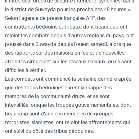
limitée des forces de sécurité intérieure (syriennes) dans
le district de Suwayda pour les prochaines 48 heures ».
Selon l'agence de presse française AFP, des
combattants bédouins et tribaux, dont beaucoup ont
rejoint les combats depuis d'autres régions du pays, ont
poussé dans Suwayda depuis l'ouest samedi, alors que
des rapports sur des maisons en feu et de nouvelles
atrocités circulaient sur les réseaux sociaux, où ils sont
difficiles à vérifier.
Les combats ont commencé la semaine dernière après
que des tribus bédouines eurent kidnappé des
membres de la communauté druze, et se sont
intensifiés lorsque les troupes gouvernementales, dont
beaucoup sont d'anciens membres de groupes
terroristes islamistes, ont rejoint les affrontements qui
ont suivi du côté des tribus bédouines.