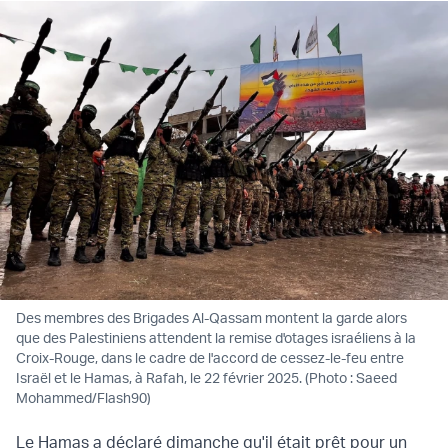
Des membres des Brigades Al-Qassam montent la garde alors
que des Palestiniens attendent la remise d'otages israéliens à la
Croix-Rouge, dans le cadre de l'accord de cessez-le-feu entre
Israël et le Hamas, à Rafah, le 22 février 2025. (Photo : Saeed
Mohammed/Flash90)
Le Hamas a déclaré dimanche qu'il était prêt pour un