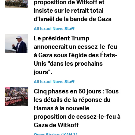
proposition de Witkoff et
insiste sur le retrait total
d'Israël de la bande de Gaza
All Israel News Staff
Le président Trump
annoncerait un cessez-le-feu
à Gaza sous l'égide des États-
Unis "dans les prochains
jours".
All Israel News Staff
Cinq phases en 60 jours : Tous
les détails de la réponse du
Hamas à la nouvelle
proposition de cessez-le-feu à
Gaza de Witkoff
Omer Shahar / KAN 11