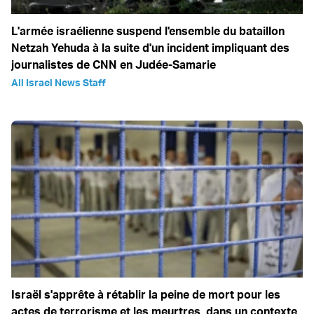
L'armée israélienne suspend l'ensemble du bataillon
Netzah Yehuda à la suite d'un incident impliquant des
journalistes de CNN en Judée-Samarie
All Israel News Staff
Israël s'apprête à rétablir la peine de mort pour les
actes de terrorisme et les meurtres, dans un contexte