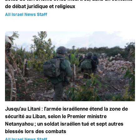
de débat juridique et religieux
All Israel News Staff
Jusqu'au Litani : l'armée israélienne étend la zone de
sécurité au Liban, selon le Premier ministre
Netanyahou ; un soldat israélien tué et sept autres
blessés lors des combats
All Israel News Staff