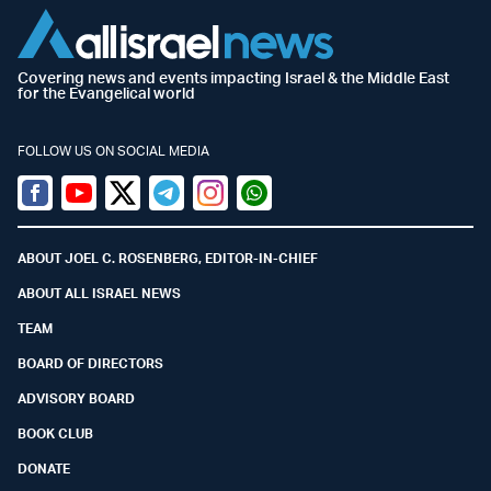
Covering news and events impacting Israel & the Middle East
for the Evangelical world
FOLLOW US ON SOCIAL MEDIA
Facebook
Youtube
Twitter (X)
Telegram
Instagram
Whatsapp
ABOUT JOEL C. ROSENBERG, EDITOR-IN-CHIEF
ABOUT ALL ISRAEL NEWS
TEAM
BOARD OF DIRECTORS
ADVISORY BOARD
BOOK CLUB
DONATE