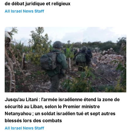
de débat juridique et religieux
All Israel News Staff
Jusqu'au Litani : l'armée israélienne étend la zone de
sécurité au Liban, selon le Premier ministre
Netanyahou ; un soldat israélien tué et sept autres
blessés lors des combats
All Israel News Staff