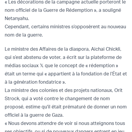
« Les décorations de la campagne actuelle porteront le
nom officiel de la Guerre de Rédemption », a souligné
Netanyahu.
Cependant, certains ministres s’opposèrent au nouveau
nom de la guerre.
Le ministre des Affaires de la diaspora, Aichai Chickli,
qui s’est abstenu de voter, a écrit sur la plateforme de
médias sociaux 𝕏 que le concept de « rédemption »
était un terme qui « appartient à la fondation de l’État et
à la génération fondatrice ».
La ministre des colonies et des projets nationaux, Orit
Strock, qui a voté contre le changement de nom
proposé, estime qu'il était prématuré de donner un nom
officiel à la guerre de Gaza.
« Nous devons attendre de voir si nous atteignons tous
ses objectifs, ou si de nouveaux dangers entrent en jeu