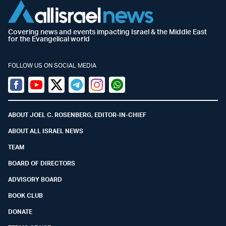
Covering news and events impacting Israel & the Middle East
for the Evangelical world
FOLLOW US ON SOCIAL MEDIA
Facebook
Youtube
Twitter (X)
Telegram
Instagram
Whatsapp
ABOUT JOEL C. ROSENBERG, EDITOR-IN-CHIEF
ABOUT ALL ISRAEL NEWS
TEAM
BOARD OF DIRECTORS
ADVISORY BOARD
BOOK CLUB
DONATE