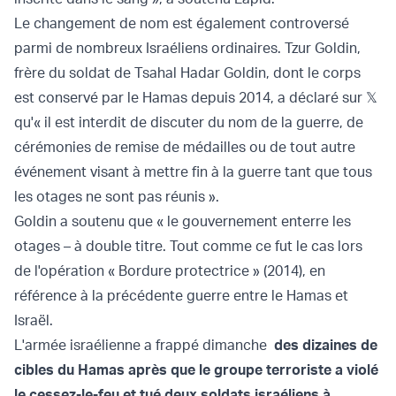
Le changement de nom est également controversé
parmi de nombreux Israéliens ordinaires. Tzur Goldin,
frère du soldat de Tsahal Hadar Goldin, dont le corps
est conservé par le Hamas depuis 2014, a déclaré sur 𝕏
qu'« il est interdit de discuter du nom de la guerre, de
cérémonies de remise de médailles ou de tout autre
événement visant à mettre fin à la guerre tant que tous
les otages ne sont pas réunis ».
Goldin a soutenu que « le gouvernement enterre les
otages – à double titre. Tout comme ce fut le cas lors
de l'opération « Bordure protectrice » (2014), en
référence à la précédente guerre entre le Hamas et
Israël.
L'armée israélienne a frappé dimanche
des dizaines de
cibles du Hamas après que le groupe terroriste a violé
le cessez-le-feu et tué deux soldats israéliens à