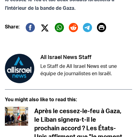
l'intérieur de la bande de Gaza.
Print
Share:
Twitter (X)
Facebook
Whatsapp
Reddit
Telegram
All Israel News Staff
Le Staff de All Israel News est une
équipe de journalistes en Israël.
You might also like to read this:
Après le cessez-le-feu à Gaza,
le Liban signera-t-il le
prochain accord ? Les États-
Unis affirment que "le moment