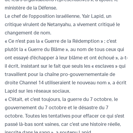
ministère de la Défense.
Le chef de l'opposition israélienne, Yair Lapid, un
critique virulent de Netanyahu, a vivement critiqué le
changement de nom.
« Ce n'est pas la « Guerre de la Rédemption » ; c'est
plutôt la « Guerre du Blâme », au nom de tous ceux qui
ont essayé d'échapper à leur blâme et ont échoué », a-t-
il écrit, insistant sur le fait que seuls les « esclaves » qui
travaillent pour la chaîne pro-gouvernementale de
droite Channel 14 utiliseraient le nouveau nom », a écrit
Lapid sur les réseaux sociaux.
« C'était, et c'est toujours, la guerre du 7 octobre, le
gouvernement du 7 octobre et le désastre du 7
octobre. Toutes les tentatives pour effacer ce qui s'est
passé là-bas sont vaines, car c'est une histoire réelle,
inscrite dans le sang », a soutenu Lapid.