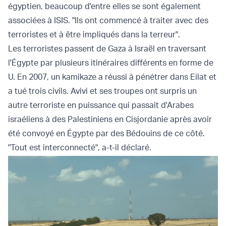
égyptien, beaucoup d'entre elles se sont également
associées à ISIS. "Ils ont commencé à traiter avec des
terroristes et à être impliqués dans la terreur".
Les terroristes passent de Gaza à Israël en traversant
l'Égypte par plusieurs itinéraires différents en forme de
U. En 2007, un kamikaze a réussi à pénétrer dans Eilat et
a tué trois civils. Avivi et ses troupes ont surpris un
autre terroriste en puissance qui passait d'Arabes
israéliens à des Palestiniens en Cisjordanie après avoir
été convoyé en Égypte par des Bédouins de ce côté.
"Tout est interconnecté", a-t-il déclaré.