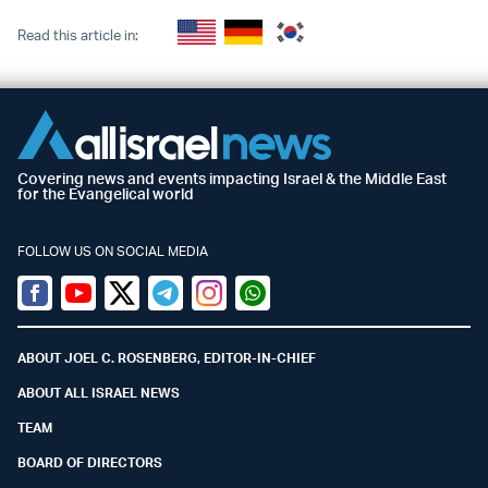
Read this article in:
Covering news and events impacting Israel & the Middle East
for the Evangelical world
FOLLOW US ON SOCIAL MEDIA
Facebook
Youtube
Twitter (X)
Telegram
Instagram
Whatsapp
ABOUT JOEL C. ROSENBERG, EDITOR-IN-CHIEF
ABOUT ALL ISRAEL NEWS
TEAM
BOARD OF DIRECTORS