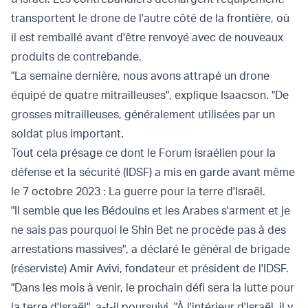
transportent le drone de l'autre côté de la frontière, où
il est remballé avant d'être renvoyé avec de nouveaux
produits de contrebande.
"La semaine dernière, nous avons attrapé un drone
équipé de quatre mitrailleuses", explique Isaacson. "De
grosses mitrailleuses, généralement utilisées par un
soldat plus important.
Tout cela présage ce dont le Forum israélien pour la
défense et la sécurité (IDSF) a mis en garde avant même
le 7 octobre 2023 : La guerre pour la terre d'Israël.
"Il semble que les Bédouins et les Arabes s'arment et je
ne sais pas pourquoi le Shin Bet ne procède pas à des
arrestations massives", a déclaré le général de brigade
(réserviste) Amir Avivi, fondateur et président de l'IDSF.
"Dans les mois à venir, le prochain défi sera la lutte pour
la terre d'Israël", a-t-il poursuivi. "À l'intérieur d'Israël, il y