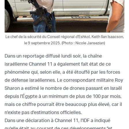
Le chef de la sécurité du Conseil régional d'Eshkol, Keith Ilan Isaacson,
le 9 septembre 2025. (Photo : Nicole Jansezian)
Dans un reportage diffusé lundi soir, la chaîne
israélienne Channel 11 a également fait état de ce
phénomène qui, selon elle, a été étouffé par les forces
de défense israéliennes. Le correspondant militaire Roy
Sharon a estimé le nombre de drones passant en Israël
depuis l'Égypte à un minimum de plus de 100 par mois,
mais ce chiffre pourrait être beaucoup plus élevé, car il
n'existe pas d'estimations officielles.
Dans une déclaration à Channel 11, l'IDF a indiqué
qu'elle était au courant de ces développements "et