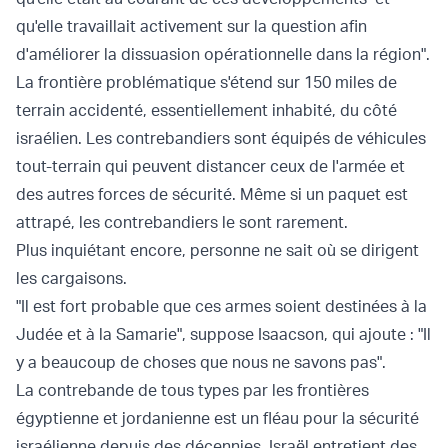
qu'elle travaillait activement sur la question afin
d'améliorer la dissuasion opérationnelle dans la région".
La frontière problématique s'étend sur 150 miles de
terrain accidenté, essentiellement inhabité, du côté
israélien. Les contrebandiers sont équipés de véhicules
tout-terrain qui peuvent distancer ceux de l'armée et
des autres forces de sécurité. Même si un paquet est
attrapé, les contrebandiers le sont rarement.
Plus inquiétant encore, personne ne sait où se dirigent
les cargaisons.
"Il est fort probable que ces armes soient destinées à la
Judée et à la Samarie", suppose Isaacson, qui ajoute : "Il
y a beaucoup de choses que nous ne savons pas".
La contrebande de tous types par les frontières
égyptienne et jordanienne est un fléau pour la sécurité
israélienne depuis des décennies. Israël entretient des