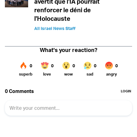
avertit que l'IA pourrait
renforcer le déni de
l'Holocauste
All Israel News Staff