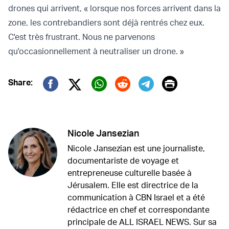
drones qui arrivent, « lorsque nos forces arrivent dans la
zone, les contrebandiers sont déjà rentrés chez eux.
C'est très frustrant. Nous ne parvenons
qu'occasionnellement à neutraliser un drone. »
Print
Share:
Twitter (X)
Facebook
Whatsapp
Reddit
Telegram
Nicole Jansezian
Nicole Jansezian est une journaliste,
documentariste de voyage et
entrepreneuse culturelle basée à
Jérusalem. Elle est directrice de la
communication à CBN Israel et a été
rédactrice en chef et correspondante
principale de ALL ISRAEL NEWS. Sur sa