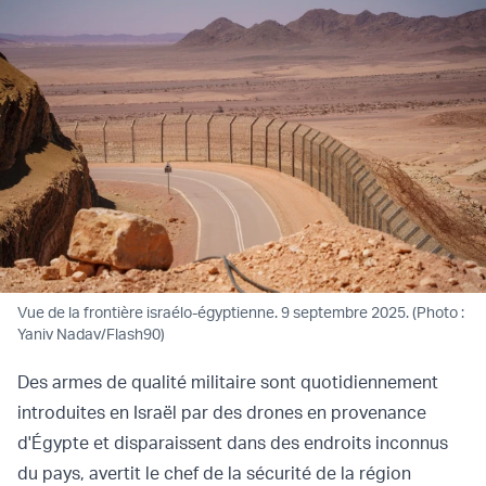
Vue de la frontière israélo-égyptienne. 9 septembre 2025. (Photo :
Yaniv Nadav/Flash90)
Des armes de qualité militaire sont quotidiennement
introduites en Israël par des drones en provenance
d'Égypte et disparaissent dans des endroits inconnus
du pays, avertit le chef de la sécurité de la région