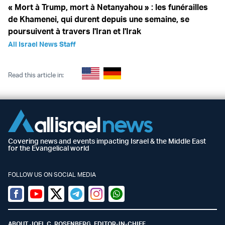
« Mort à Trump, mort à Netanyahou » : les funérailles
de Khamenei, qui durent depuis une semaine, se
poursuivent à travers l'Iran et l'Irak
All Israel News Staff
Read this article in:
Covering news and events impacting Israel & the Middle East
for the Evangelical world
FOLLOW US ON SOCIAL MEDIA
Facebook
Youtube
Twitter (X)
Telegram
Instagram
Whatsapp
ABOUT JOEL C. ROSENBERG, EDITOR-IN-CHIEF