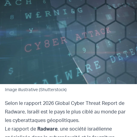
Image illustrative (Shutterstock)
Selon le rapport 2026 Global Cyber Threat Report de
Radware, Israël est le pays le plus ciblé au monde par
les cyberattaques géopolitiques.
Le rapport de
Radware
, une société israélienne