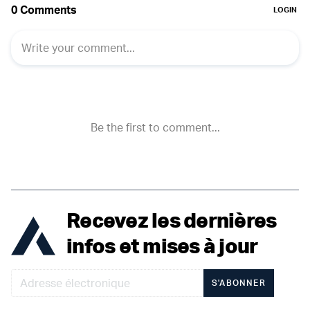
Recevez les dernières
infos et mises à jour
S'ABONNER