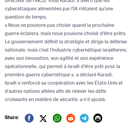
directeur de l'INCD, Yossi Karadi, a averti que les
cyberattaques alimentées par l'IA n'étaient qu'une
question de temps.
« Nous ne pouvons pas choisir quand la prochaine
guerre éclatera, mais nous pouvons choisir d'être prêts.
Le gouvernement définit la stratégie et dirige la défense
nationale, mais c'est l'industrie cybernétique israélienne,
avec son innovation, son agilité et son expérience
opérationnelle, qui permet à Israël d'être prêt pour la
première guerre cybernétique », a déclaré Karadi.
Israël a renforcé sa coopération avec les États-Unis et
d'autres nations alliées afin de relever les défis
croissants en matière de sécurité, a-t-il ajouté.
Print
Share:
Twitter (X)
Facebook
Whatsapp
Reddit
Telegram