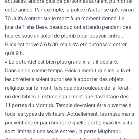
actuelles, encore plus de personnes auraient pu monter
cette année. Par exemple, la police n'autorise qu'environ
70 Juifs à entrer sur le mont à un moment donné. Le
jour de Tisha Beav, beaucoup ont attendu pendant des
heures sous un soleil de plomb pour pouvoir entrer.
Glick est arrivé à 6 h 30, mais n'a été autorisé à entrer
qu'à 9 h.
« Le potentiel est bien plus grand », a-t-il déclaré.
Dans un deuxième temps, Glick aimerait que les juifs et
les chrétiens soient autorisés à apporter des objets
religieux sur le mont, tels que des rouleaux de la Torah
ou des bibles. Il estime également que davantage des
11 portes du Mont du Temple devraient être ouvertes à
tous les types de visiteurs. Actuellement, les musulmans
peuvent entrer par n'importe quelle porte, mais les juifs
sont limités à une seule entrée : la porte Mughrabi.