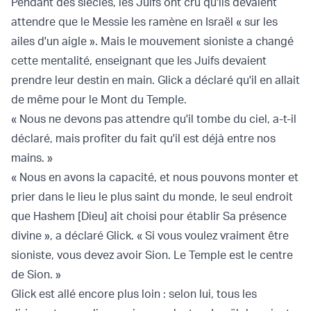
Pendant des siècles, les Juifs ont cru qu'ils devaient
attendre que le Messie les ramène en Israël « sur les
ailes d'un aigle ». Mais le mouvement sioniste a changé
cette mentalité, enseignant que les Juifs devaient
prendre leur destin en main. Glick a déclaré qu'il en allait
de même pour le Mont du Temple.
« Nous ne devons pas attendre qu'il tombe du ciel, a-t-il
déclaré, mais profiter du fait qu'il est déjà entre nos
mains. »
« Nous en avons la capacité, et nous pouvons monter et
prier dans le lieu le plus saint du monde, le seul endroit
que Hashem [Dieu] ait choisi pour établir Sa présence
divine », a déclaré Glick. « Si vous voulez vraiment être
sioniste, vous devez avoir Sion. Le Temple est le centre
de Sion. »
Glick est allé encore plus loin : selon lui, tous les