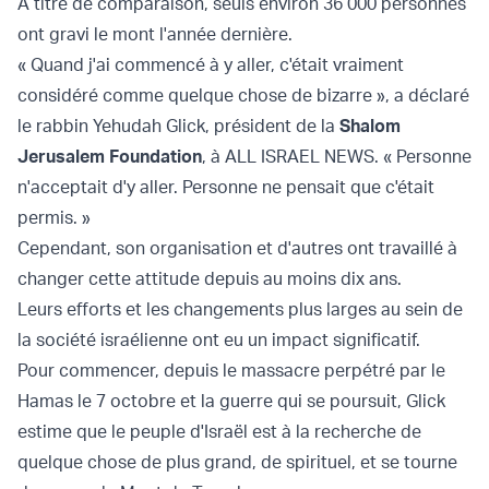
À titre de comparaison, seuls environ 36 000 personnes
ont gravi le mont l'année dernière.
« Quand j'ai commencé à y aller, c'était vraiment
considéré comme quelque chose de bizarre », a déclaré
le rabbin Yehudah Glick, président de la
Shalom
Jerusalem Foundation
, à ALL ISRAEL NEWS. « Personne
n'acceptait d'y aller. Personne ne pensait que c'était
permis. »
Cependant, son organisation et d'autres ont travaillé à
changer cette attitude depuis au moins dix ans.
Leurs efforts et les changements plus larges au sein de
la société israélienne ont eu un impact significatif.
Pour commencer, depuis le massacre perpétré par le
Hamas le 7 octobre et la guerre qui se poursuit, Glick
estime que le peuple d'Israël est à la recherche de
quelque chose de plus grand, de spirituel, et se tourne