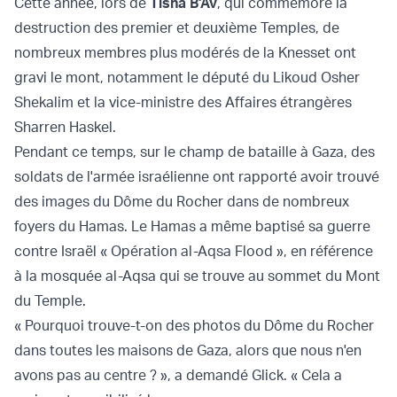
Cette année, lors de
Tisha B'Av
, qui commémore la
destruction des premier et deuxième Temples, de
nombreux membres plus modérés de la Knesset ont
gravi le mont, notamment le député du Likoud Osher
Shekalim et la vice-ministre des Affaires étrangères
Sharren Haskel.
Pendant ce temps, sur le champ de bataille à Gaza, des
soldats de l'armée israélienne ont rapporté avoir trouvé
des images du Dôme du Rocher dans de nombreux
foyers du Hamas. Le Hamas a même baptisé sa guerre
contre Israël « Opération al-Aqsa Flood », en référence
à la mosquée al-Aqsa qui se trouve au sommet du Mont
du Temple.
« Pourquoi trouve-t-on des photos du Dôme du Rocher
dans toutes les maisons de Gaza, alors que nous n'en
avons pas au centre ? », a demandé Glick. « Cela a