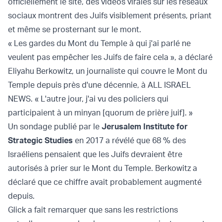
officiellement le site, des vidéos virales sur les réseaux
sociaux montrent des Juifs visiblement présents, priant
et même se prosternant sur le mont.
« Les gardes du Mont du Temple à qui j'ai parlé ne
veulent pas empêcher les Juifs de faire cela », a déclaré
Eliyahu Berkowitz, un journaliste qui couvre le Mont du
Temple depuis près d'une décennie, à ALL ISRAEL
NEWS. « L'autre jour, j'ai vu des policiers qui
participaient à un minyan [quorum de prière juif]. »
Un sondage publié par le
Jerusalem Institute for
Strategic Studies
en 2017 a révélé que 68 % des
Israéliens pensaient que les Juifs devraient être
autorisés à prier sur le Mont du Temple. Berkowitz a
déclaré que ce chiffre avait probablement augmenté
depuis.
Glick a fait remarquer que sans les restrictions