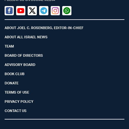
Facebook
Youtube
Twitter (X)
Telegram
Instagram
Whatsapp
ABOUT JOEL C. ROSENBERG, EDITOR-IN-CHIEF
ABOUT ALL ISRAEL NEWS
TEAM
BOARD OF DIRECTORS
ADVISORY BOARD
BOOK CLUB
DONATE
TERMS OF USE
PRIVACY POLICY
CONTACT US