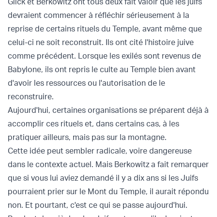
Glick et Berkowitz ont tous deux fait valoir que les juifs
devraient commencer à réfléchir sérieusement à la
reprise de certains rituels du Temple, avant même que
celui-ci ne soit reconstruit. Ils ont cité l'histoire juive
comme précédent. Lorsque les exilés sont revenus de
Babylone, ils ont repris le culte au Temple bien avant
d'avoir les ressources ou l'autorisation de le
reconstruire.
Aujourd'hui, certaines organisations se préparent déjà à
accomplir ces rituels et, dans certains cas, à les
pratiquer ailleurs, mais pas sur la montagne.
Cette idée peut sembler radicale, voire dangereuse
dans le contexte actuel. Mais Berkowitz a fait remarquer
que si vous lui aviez demandé il y a dix ans si les Juifs
pourraient prier sur le Mont du Temple, il aurait répondu
non. Et pourtant, c'est ce qui se passe aujourd'hui.