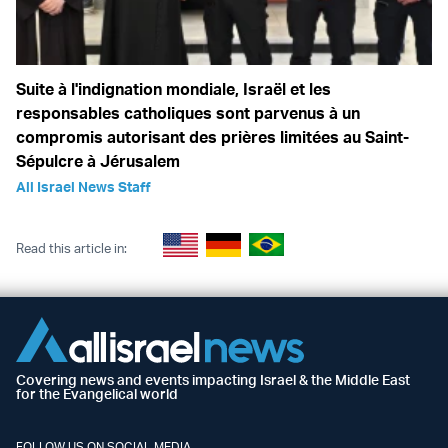
Suite à l'indignation mondiale, Israël et les
responsables catholiques sont parvenus à un
compromis autorisant des prières limitées au Saint-
Sépulcre à Jérusalem
All Israel News Staff
Read this article in:
Covering news and events impacting Israel & the Middle East
for the Evangelical world
FOLLOW US ON SOCIAL MEDIA