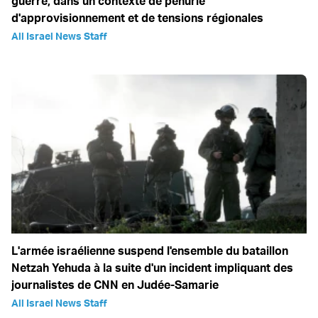
guerre, dans un contexte de pénurie
d'approvisionnement et de tensions régionales
All Israel News Staff
L'armée israélienne suspend l'ensemble du bataillon
Netzah Yehuda à la suite d'un incident impliquant des
journalistes de CNN en Judée-Samarie
All Israel News Staff