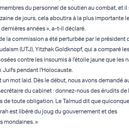
 membres du personnel de soutien au combat, et il
izaine de jours, cela aboutira à la plus importante 
dernières années », a-t-il déclaré.
de la commission a été perturbée par le président d
udaism (UTJ), Yitzhak Goldknopf, qui a comparé le
sées contre les insoumis à l'étoile jaune que les n
 Juifs pendant l'Holocauste.
t un mot laid. Dès le début, nous avons demandé a
secrétaire du cabinet : donnez-nous des érudits de 
res de toute obligation. Le Talmud dit que quiconqu
Torah est libéré du joug du gouvernement et des
s mondaines. »