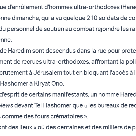
gue d'enrôlement d'hommes ultra-orthodoxes (Hare
ienne dimanche, qui a vu quelque 210 soldats de c
 personnel de soutien au combat rejoindre les r
enne.
de Haredim sont descendus dans la rue pour prote
ment de recrues ultra-orthodoxes, affrontant la po
ecrutement à Jérusalem tout en bloquant l'accès à 
l Hashomer à Kiryat Ono.
at d'esprit de certains manifestants, un homme Hared
News
devant Tel Hashomer que « les bureaux de r
 comme des fours crématoires ».
nt des lieux « où des centaines et des milliers de