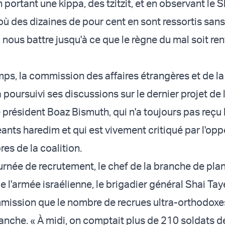
 portant une kippa, des tzitzit, et en observant le 
 où des dizaines de pour cent en sont ressortis sans 
nous battre jusqu'à ce que le règne du mal soit ren
ps, la commission des affaires étrangères et de l
 poursuivi ses discussions sur le dernier projet de 
 président Boaz Bismuth, qui n'a toujours pas reçu 
eants haredim et qui est vivement critiqué par l'opp
es de la coalition.
journée de recrutement, le chef de la branche de plan
 l'armée israélienne, le brigadier général Shai Tay
mission que le nombre de recrues ultra-orthodoxe
che. « À midi, on comptait plus de 210 soldats 