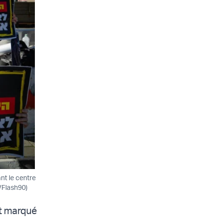
nt le centre
r/Flash90)
nt marqué