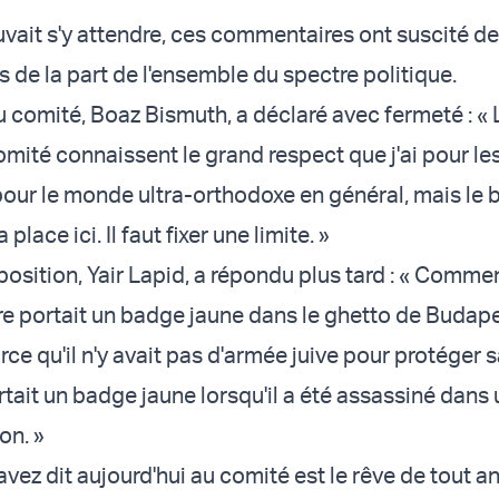
it s'y attendre, ces commentaires ont suscité de
de la part de l'ensemble du spectre politique.
u comité, Boaz Bismuth, a déclaré avec fermeté : « 
ité connaissent le grand respect que j'ai pour les
 pour le monde ultra-orthodoxe en général, mais le
 place ici. Il faut fixer une limite. »
position, Yair Lapid, a répondu plus tard : « Comme
e portait un badge jaune dans le ghetto de Budap
e qu'il n'y avait pas d'armée juive pour protéger s
tait un badge jaune lorsqu'il a été assassiné dans
on. »
vez dit aujourd'hui au comité est le rêve de tout an