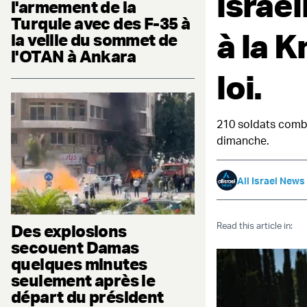
israél
l'armement de la
Turquie avec des F-35 à
à la K
la veille du sommet de
l'OTAN à Ankara
loi.
210 soldats comba
dimanche.
All Israel News
Read this article in:
Des explosions
secouent Damas
quelques minutes
seulement après le
départ du président